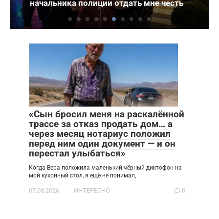
начальника полиции отдать мне честь
«Сын бросил меня на раскалённой
трассе за отказ продать дом… а
через месяц нотариус положил
перед ним один документ — и он
перестал улыбаться»
Когда Вера положила маленький чёрный диктофон на
мой кухонный стол, я ещё не понимал,
07.08.2026
ИНТЕРЕСНО
0