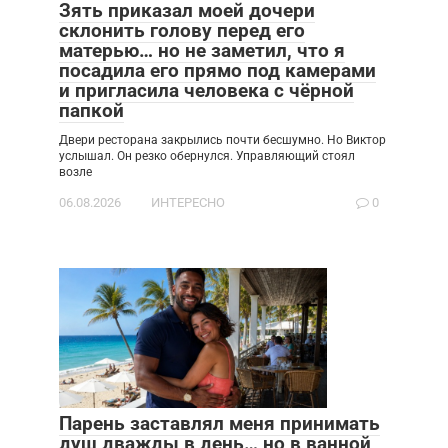
Зять приказал моей дочери
склонить голову перед его
матерью… но не заметил, что я
посадила его прямо под камерами
и пригласила человека с чёрной
папкой
Двери ресторана закрылись почти бесшумно. Но Виктор
услышал. Он резко обернулся. Управляющий стоял
возле
06.08.2026
ИНТЕРЕСНО
0
Парень заставлял меня принимать
душ дважды в день… но в ванной