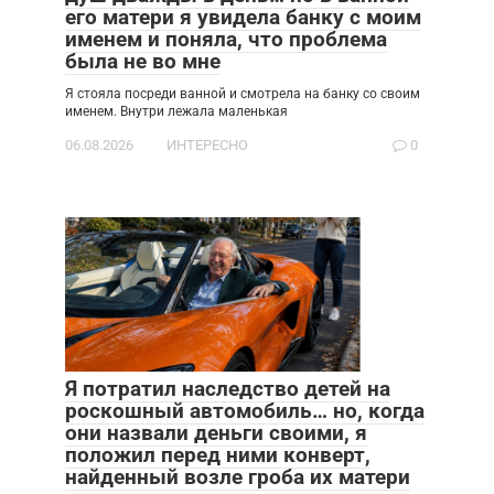
его матери я увидела банку с моим
именем и поняла, что проблема
была не во мне
Я стояла посреди ванной и смотрела на банку со своим
именем. Внутри лежала маленькая
06.08.2026
ИНТЕРЕСНО
0
Я потратил наследство детей на
роскошный автомобиль… но, когда
они назвали деньги своими, я
положил перед ними конверт,
найденный возле гроба их матери