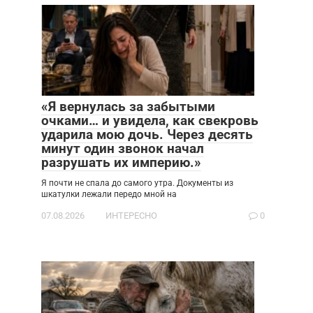
«Я вернулась за забытыми
очками… и увидела, как свекровь
ударила мою дочь. Через десять
минут один звонок начал
разрушать их империю.»
Я почти не спала до самого утра. Документы из
шкатулки лежали передо мной на
07.08.2026
ИНТЕРЕСНО
0