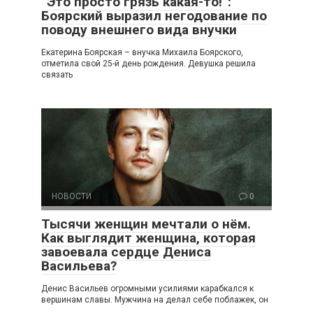
“Это просто грязь какая-то!”:
Боярский выразил негодование по
поводу внешнего вида внучки
Екатерина Боярская – внучка Михаила Боярского,
отметила свой 25-й день рождения. Девушка решила
связать
НОВОСТИ
0
Тысячи женщин мечтали о нём.
Как выглядит женщина, которая
завоевала сердце Дениса
Васильева?
Денис Васильев огромными усилиями карабкался к
вершинам славы. Мужчина на делал себе поблажек, он