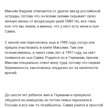
Максим Фадеев отличается от других звезд российской
эстрады, потому что он всеми силами скрывает свою
личную жизнь от вездесущих ушей СМИ. Но, все-таки,
кое-что мы знаем, а именно, что у него есть жена и сын
Савва.
С женой они пересеклись еще в 1990 году, когда она
пришла участвовать в клипе Максима. Там они
познакомились, а через семь лет, в 1997 году, на свет
появился их сын Савва. Родился он в Германии, причем
Максим специально отвел жену туда, потому что первая
беременность закончилась неудачно из-за халатности
врачей.
До шести лет ребенок жил в Германии и прекрасно
общался на немецком, но потом семья переехала в
Россию и все как-то позабылось. Савва учился в простой