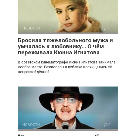
НОВОСТИ
0
Бросила тяжелобольного мужа и
умчалась к любовнику… О чём
переживала Кюнна Игнатова
В советском кинематографе Кюнна Игнатова занимала
особое место. Режиссеры и публика восхищались её
непревзойдённой
НОВОСТИ
0