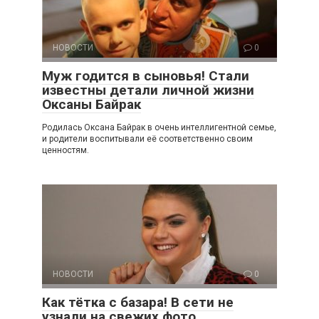
НОВОСТИ
0
Муж годится в сыновья! Стали
известны детали личной жизни
Оксаны Байрак
Родилась Оксана Байрак в очень интеллигентной семье,
и родители воспитывали её соответственно своим
ценностям.
НОВОСТИ
0
Как тётка с базара! В сети не
узнали на свежих фото