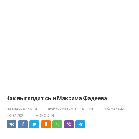
Как выглядит сын Максима Фадеева
На чтение:
2 мин
Опубликовано:
08.02.2020
Обновлено:
08.02.2020
НОВОСТИ