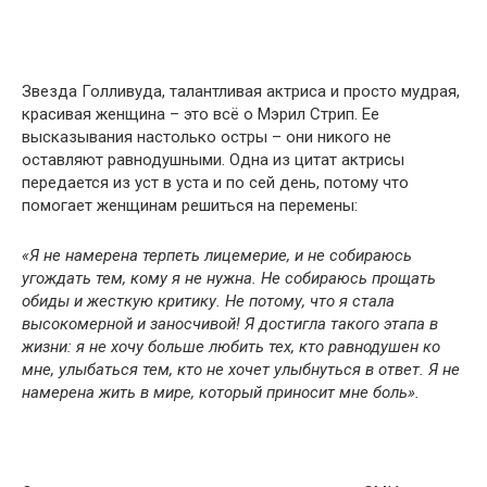
Звезда Голливуда, талантливая актриса и просто мудрая,
красивая женщина – это всё о Мэрил Стрип. Ее
высказывания настолько остры – они никого не
оставляют равнодушными. Одна из цитат актрисы
передается из уст в уста и по сей день, потому что
помогает женщинам решиться на перемены:
«Я не намерена терпеть лицемерие, и не собираюсь
угождать тем, кому я не нужна. Не собираюсь прощать
обиды и жесткую критику. Не потому, что я стала
высокомерной и заносчивой! Я достигла такого этапа в
жизни: я не хочу больше любить тех, кто равнодушен ко
мне, улыбаться тем, кто не хочет улыбнуться в ответ. Я не
намерена жить в мире, который приносит мне боль».