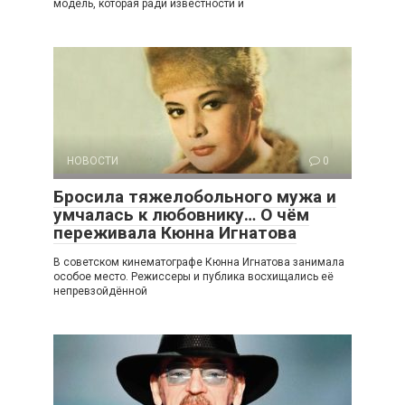
модель, которая ради известности и
НОВОСТИ
0
Бросила тяжелобольного мужа и
умчалась к любовнику… О чём
переживала Кюнна Игнатова
В советском кинематографе Кюнна Игнатова занимала
особое место. Режиссеры и публика восхищались её
непревзойдённой