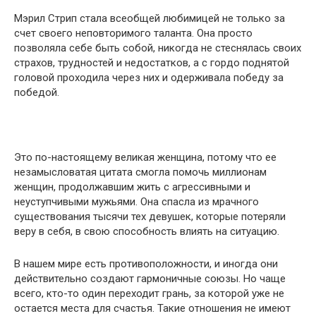
Мэрил Стрип стала всеобщей любимицей не только за
счет своего неповторимого таланта. Она просто
позволяла себе быть собой, никогда не стеснялась своих
страхов, трудностей и недостатков, а с гордо поднятой
головой проходила через них и одерживала победу за
победой.
Это по-настоящему великая женщина, потому что ее
незамысловатая цитата смогла помочь миллионам
женщин, продолжавшим жить с агрессивными и
неуступчивыми мужьями. Она спасла из мрачного
существования тысячи тех девушек, которые потеряли
веру в себя, в свою способность влиять на ситуацию.
В нашем мире есть противоположности, и иногда они
действительно создают гармоничные союзы. Но чаще
всего, кто-то один переходит грань, за которой уже не
остается места для счастья. Такие отношения не имеют