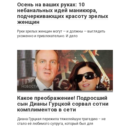
Осень на ваших руках: 10
небанальных идей маникюра,
подчеркивающих красоту зрелых
женщин
Руки зрелых женщин могут — и должны — выглядеть
ухоженно и привлекательно. И дело
НОВОСТИ
0
Какое преображение! Подросший
сын Дианы Гурцкой сорвал сотни
комплиментов в сети
Диана Гурцкая пережила тяжелейшую трагедию – не
стало её любимого супруга, который был для