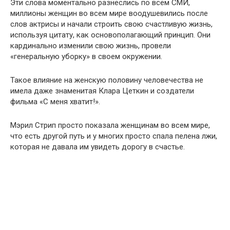
Эти слова моментально разнеслись по всем СМИ,
миллионы женщин во всем мире воодушевились после
слов актрисы и начали строить свою счастливую жизнь,
используя цитату, как основополагающий принцип. Они
кардинально изменили свою жизнь, провели
«генеральную уборку» в своем окружении.
Такое влияние на женскую половину человечества не
имела даже знаменитая Клара Цеткин и создатели
фильма «С меня хватит!».
Мэрил Стрип просто показала женщинам во всем мире,
что есть другой путь и у многих просто спала пелена лжи,
которая не давала им увидеть дорогу в счастье.