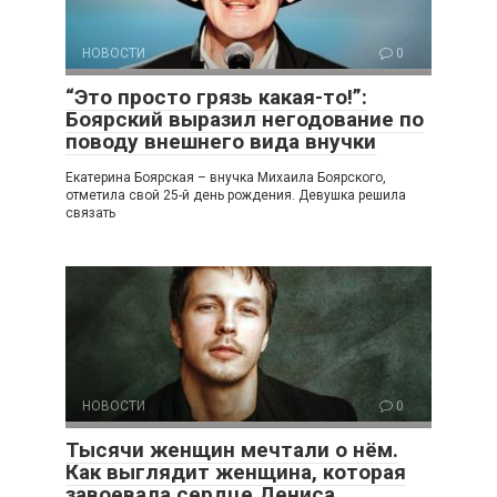
НОВОСТИ
0
“Это просто грязь какая-то!”:
Боярский выразил негодование по
поводу внешнего вида внучки
Екатерина Боярская – внучка Михаила Боярского,
отметила свой 25-й день рождения. Девушка решила
связать
НОВОСТИ
0
Тысячи женщин мечтали о нём.
Как выглядит женщина, которая
завоевала сердце Дениса