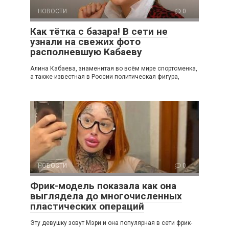
НОВОСТИ
0
Как тётка с базара! В сети не
узнали на свежих фото
располневшую Кабаеву
Алина Кабаева, знаменитая во всём мире спортсменка,
а также известная в России политическая фигура,
НОВОСТИ
0
Фрик-модель показала как она
выглядела до многочисленных
пластических операций
Эту девушку зовут Мэри и она популярная в сети фрик-