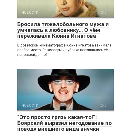
НОВОСТИ
0
Бросила тяжелобольного мужа и
умчалась к любовнику… О чём
переживала Кюнна Игнатова
В советском кинематографе Кюнна Игнатова занимала
особое место. Режиссеры и публика восхищались её
непревзойдённой
НОВОСТИ
0
“Это просто грязь какая-то!”:
Боярский выразил негодование по
поводу внешнего вида внучки