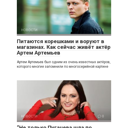
НОВОСТИ
0
Питаются корешками и воруют в
магазинах. Как сейчас живёт актёр
Артем Артемьев
Артем Артемьев был одним из очень известных актёров,
которого многие запомнили по многосерийной картине
НОВОСТИ
0
“Не только Пугачева шла по