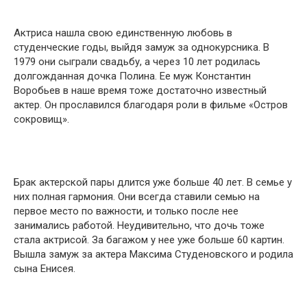
Актриса нашла свою единственную любовь в
студенческие годы, выйдя замуж за однокурсника. В
1979 они сыграли свадьбу, а через 10 лет родилась
долгожданная дочка Полина. Ее муж Константин
Воробьев в наше время тоже достаточно известный
актер. Он прославился благодаря роли в фильме «Остров
сокровищ».
Брак актерской пары длится уже больше 40 лет. В семье у
них полная гармония. Они всегда ставили семью на
первое место по важности, и только после нее
занимались работой. Неудивительно, что дочь тоже
стала актрисой. За багажом у нее уже больше 60 картин.
Вышла замуж за актера Максима Студеновского и родила
сына Енисея.