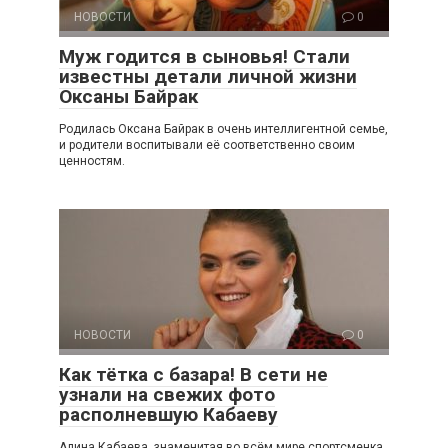
НОВОСТИ
0
Муж годится в сыновья! Стали
известны детали личной жизни
Оксаны Байрак
Родилась Оксана Байрак в очень интеллигентной семье,
и родители воспитывали её соответственно своим
ценностям.
НОВОСТИ
0
Как тётка с базара! В сети не
узнали на свежих фото
располневшую Кабаеву
Алина Кабаева, знаменитая во всём мире спортсменка,