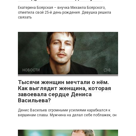
Екатерина Боярская – внучка Михаила Боярского,
отметила свой 25-й день рождения. Девушка решила
связать
НОВОСТИ
0
Тысячи женщин мечтали о нём.
Как выглядит женщина, которая
завоевала сердце Дениса
Васильева?
Денис Васильев огромными усилиями карабкался к
вершинам славы. Мужчина на делал себе поблажек, он