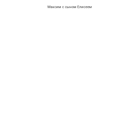
Максим с сыном Елисеем