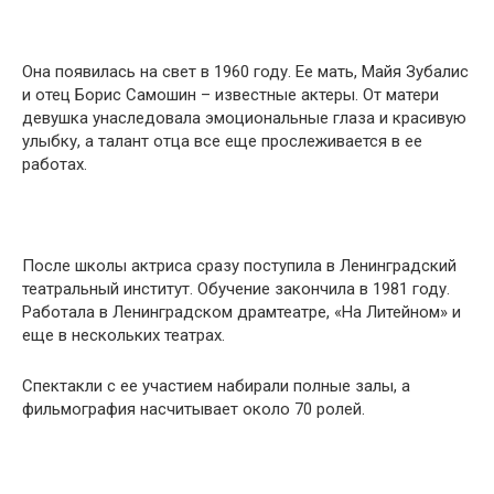
Она появилась на свет в 1960 году. Ее мать, Майя Зубалис
и отец Борис Самошин – известные актеры. От матери
девушка унаследовала эмоциональные глаза и красивую
улыбку, а талант отца все еще прослеживается в ее
работах.
После школы актриса сразу поступила в Ленинградский
театральный институт. Обучение закончила в 1981 году.
Работала в Ленинградском драмтеатре, «На Литейном» и
еще в нескольких театрах.
Спектакли с ее участием набирали полные залы, а
фильмография насчитывает около 70 ролей.