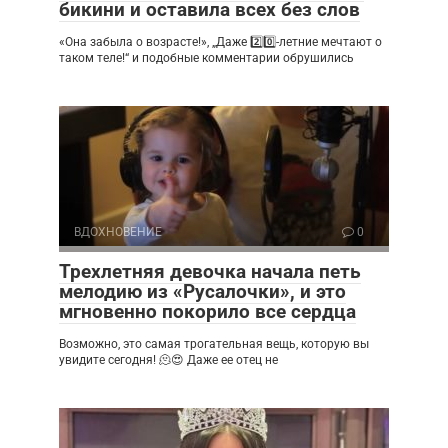
бикини и оставила всех без слов
«Она забыла о возрасте!», „Даже 2️⃣0️⃣-летние мечтают о
таком теле!“ и подобные комментарии обрушились
ВДОХНОВЕНИЕ
0
Трехлетняя девочка начала петь
мелодию из «Русалочки», и это
мгновенно покорило все сердца
Возможно, это самая трогательная вещь, которую вы
увидите сегодня! 🫠😍 Даже ее отец не