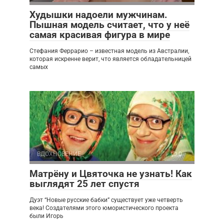
Худышки надоели мужчинам.
Пышная модель считает, что у неё
самая красивая фигура в мире
Стефания Феррарио – известная модель из Австралии,
которая искренне верит, что является обладательницей
самых
ВДОХНОВЕНИЕ
0
Матрёну и Цвяточка не узнать! Как
выглядят 25 лет спустя
Дуэт “Новые русские бабки” существует уже четверть
века! Создателями этого юмористического проекта
были Игорь