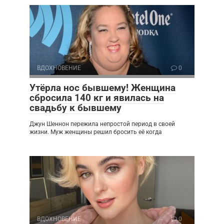
ВДОХНОВЕНИЕ
0
Утёрла нос бывшему! Женщина
сбросила 140 кг и явилась на
свадьбу к бывшему
Джун Шеннон пережила непростой период в своей
жизни. Муж женщины решил бросить её когда
ВДОХНОВЕНИЕ
0