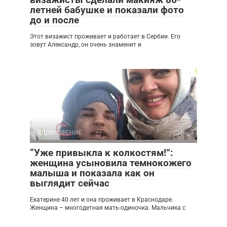
летней бабушке и показали фото
до и после
Этот визажист проживает и работает в Сербии. Его
зовут Александр, он очень знаменит и
ВДОХНОВЕНИЕ
0
“Уже привыкла к колкостям!”:
женщина усыновила темнокожего
малыша и показала как он
выглядит сейчас
Екатерине 40 лет и она проживает в Краснодаре.
Женщина – многодетная мать-одиночка. Мальчика с