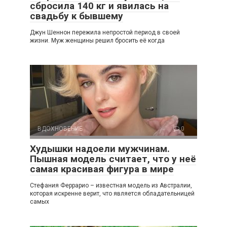
сбросила 140 кг и явилась на
свадьбу к бывшему
Джун Шеннон пережила непростой период в своей
жизни. Муж женщины решил бросить её когда
ВДОХНОВЕНИЕ
0
Худышки надоели мужчинам.
Пышная модель считает, что у неё
самая красивая фигура в мире
Стефания Феррарио – известная модель из Австралии,
которая искренне верит, что является обладательницей
самых