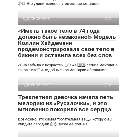
🤯💥 Это удивительное путешествие оставило
ВДОХНОВЕНИЕ
0
«Иметь такое тело в 74 года
должно быть незаконно!» Модель
Коллин Хайдеманн
продемонстрировала свое тело в
бикини и оставила всех без слов
«Она забыла о возрасте!», „Даже 2️⃣0️⃣-летние мечтают о
таком теле!“ и подобные комментарии обрушились
ВДОХНОВЕНИЕ
0
Трехлетняя девочка начала петь
мелодию из «Русалочки», и это
мгновенно покорило все сердца
Возможно, это самая трогательная вещь, которую вы
увидите сегодня! 🫠😍 Даже ее отец не