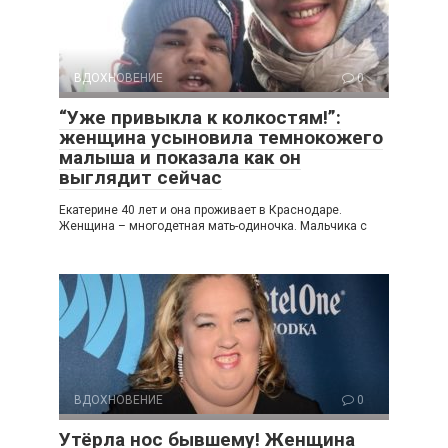
ВДОХНОВЕНИЕ
0
“Уже привыкла к колкостям!”:
женщина усыновила темнокожего
малыша и показала как он
выглядит сейчас
Екатерине 40 лет и она проживает в Краснодаре.
Женщина – многодетная мать-одиночка. Мальчика с
ВДОХНОВЕНИЕ
0
Утёрла нос бывшему! Женщина