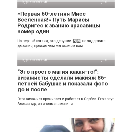
ВДОХНОВЕНИЕ
0
«Первая 60-летняя Мисс
Вселенная!» Путь Марисы
Родригес к званию красавицы
номер один
На первый взгляд, это девушке 2️⃣0️⃣, но задержите
дыхание, прежде чем мы скажем вам
ВДОХНОВЕНИЕ
0
“Это просто магия какая-то!”:
визажисты сделали макияж 86-
летней бабушке и показали фото
до и после
Этот визажист проживает и работает в Сербии. Его зовут
Александр, он очень знаменит и