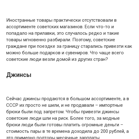
Иностранные товары практически отсутствовали в
ассортименте советских магазинов. Если что-то и
попадало на прилавки, это случалось редко и такие
товары мгновенно разбирали. Поэтому, советские
граждане при поездке за границу старались привезти как
можно больше подарков и сувениров. Что чаще всего
советские люди везли домой из других стран?
Джинсы
Сейчас джинсы продаются в большом ассортименте, а в
СССР их просто не шили, и не продавали – импортные
брюки были под запретом. Чтобы привезти джинсы
советские люди шли на риск. Более того, за модные
брюки люди были готовы платить огромные деньги –
стоимость пары в те времена доходила до 200 рублей, а
это примерно полторы месячные зарплаты.