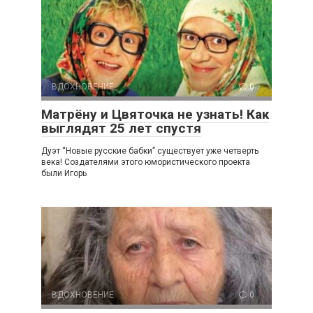
ВДОХНОВЕНИЕ
0
Матрёну и Цвяточка не узнать! Как
выглядят 25 лет спустя
Дуэт “Новые русские бабки” существует уже четверть
века! Создателями этого юмористического проекта
были Игорь
ВДОХНОВЕНИЕ
0