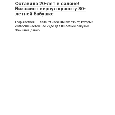
Оставила 20-лет в салоне!
Визажист вернул красоту 80-
летней бабушке
Гоар Аветисян – талантливейший визажист, который
сотворил настоящее чудо для 80-летней бабушки.
Женщина давно