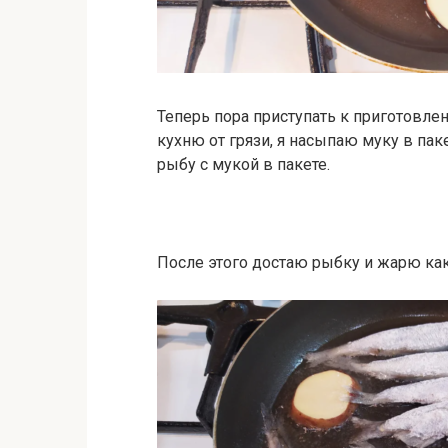
Теперь пора приступать к приготовле
кухню от грязи, я насыпаю муку в па
рыбу с мукой в пакете.
После этого достаю рыбку и жарю как 