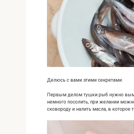
Делюсь с вами этими секретами.
Первым делом тушки рыб нужно вымы
немного посолить, при желании можно
сковороду и налить масла, в которое 