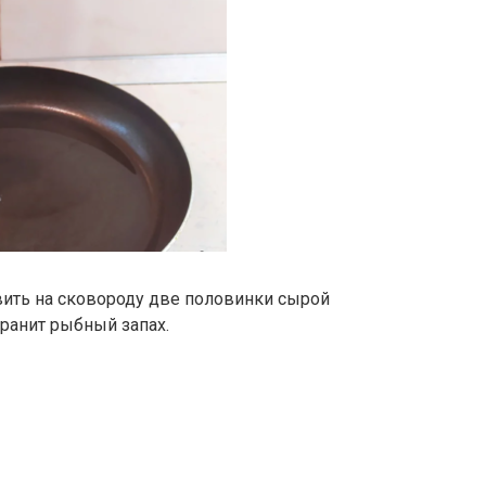
вить на сковороду две половинки сырой
транит рыбный запах.