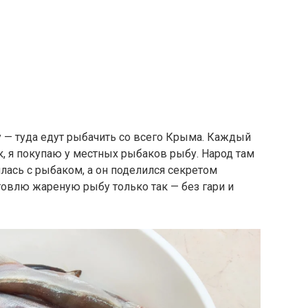
 — туда едут рыбачить со всего Крыма. Каждый
к, я покупаю у местных рыбаков рыбу. Народ там
лась с рыбаком, а он поделился секретом
товлю жареную рыбу только так — без гари и