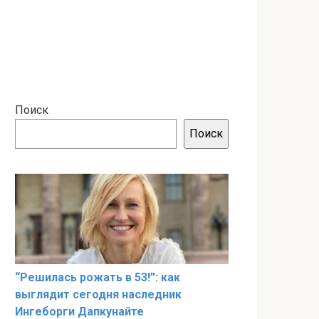
Поиск
Поиск
“Решилась рожать в 53!”: как
выглядит сегодня наследник
Ингеборги Дапкунайте