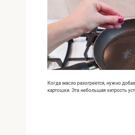
Когда масло разогреется, нужно доба
картошки. Эта небольшая хитрость ус