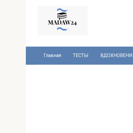
Перейти
к
контенту
Главная
ТЕСТЫ
ВДОХНОВЕНИ