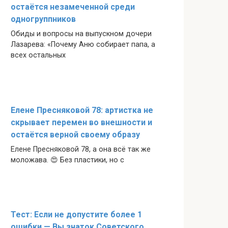
остаётся незамеченной среди
одногруппников
Обиды и вопросы на выпускном дочери
Лазарева: «Почему Аню собирает папа, а
всех остальных
Елене Пресняковой 78: артистка не
скрывает перемен во внешности и
остаётся верной своему образу
Елене Пресняковой 78, а она всё так же
моложава. 😍 Без пластики, но с
Тест: Если не допустите более 1
ошибки — Вы знаток Советского