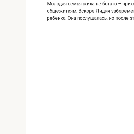
Молодая семья жила не богато – при
общежитиям. Вскоре Лидия заберемене
ребенка. Она послушалась, но после э