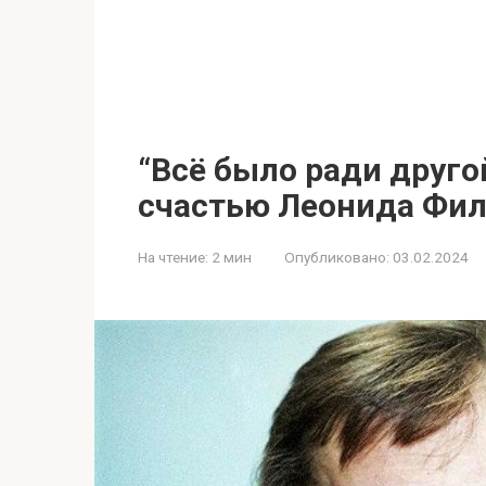
“Всё было ради друго
счастью Леонида Фил
На чтение:
2 мин
Опубликовано:
03.02.2024