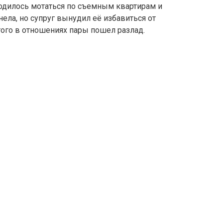
ходилось мотаться по съемным квартирам и
ла, но супруг вынудил её избавиться от
того в отношениях пары пошел разлад.