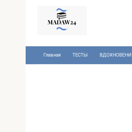
Перейти
к
контенту
Главная
ТЕСТЫ
ВДОХНОВЕНИ