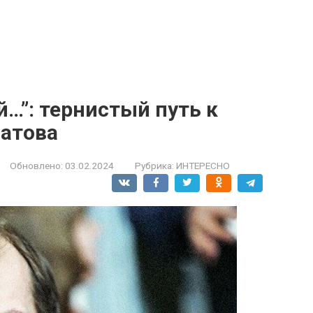
й…”: тернистый путь к
атова
Обновлено:
03.02.2024
Рубрика:
ИНТЕРЕСНО