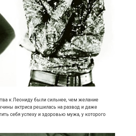
ства к Леониду были сильнее, чем желание
чины актриса решилась на развод и даже
тить себя успеху и здоровью мужа, у которого