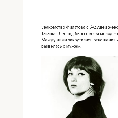
Знакомство Филатова с будущей женой
Таганке. Леонид был совсем молод – е
Между ними закрутились отношения и 
развелась с мужем.