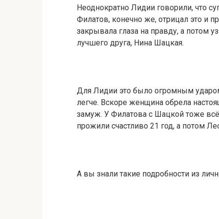
Неоднократно Лидии говорили, что суп
Филатов, конечно же, отрицал это и п
закрывала глаза на правду, а потом 
лучшего друга, Нина Шацкая.
Для Лидии это было огромным ударом,
легче. Вскоре женщина обрела наст
замуж. У Филатова с Шацкой тоже вс
прожили счастливо 21 год, а потом Ле
А вы знали такие подробности из лич