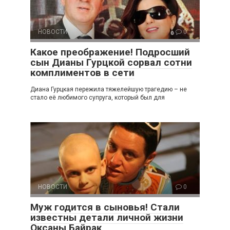
НОВОСТИ
0
Какое преображение! Подросший
сын Дианы Гурцкой сорвал сотни
комплиментов в сети
Диана Гурцкая пережила тяжелейшую трагедию – не
стало её любимого супруга, который был для
НОВОСТИ
0
Муж годится в сыновья! Стали
известны детали личной жизни
Оксаны Байрак