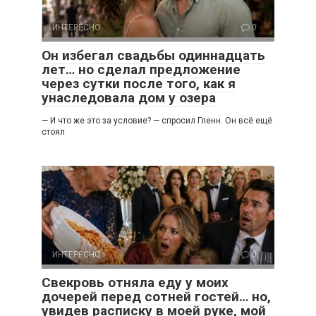
ИНТЕРЕСНО
0
Он избегал свадьбы одиннадцать
лет… но сделал предложение
через сутки после того, как я
унаследовала дом у озера
— И что же это за условие? — спросил Гленн. Он всё ещё
стоял
ИНТЕРЕСНО
0
Свекровь отняла еду у моих
дочерей перед сотней гостей… но,
увидев расписку в моей руке, мой