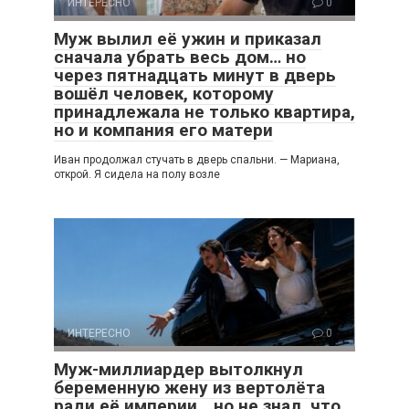
ИНТЕРЕСНО
0
Муж вылил её ужин и приказал
сначала убрать весь дом… но
через пятнадцать минут в дверь
вошёл человек, которому
принадлежала не только квартира,
но и компания его матери
Иван продолжал стучать в дверь спальни. — Мариана,
открой. Я сидела на полу возле
ИНТЕРЕСНО
0
Муж-миллиардер вытолкнул
беременную жену из вертолёта
ради её империи… но не знал, что