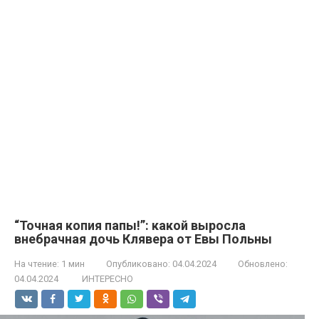
“Точная копия папы!”: какой выросла
внебрачная дочь Клявера от Евы Польны
На чтение:
1 мин
Опубликовано:
04.04.2024
Обновлено:
04.04.2024
ИНТЕРЕСНО