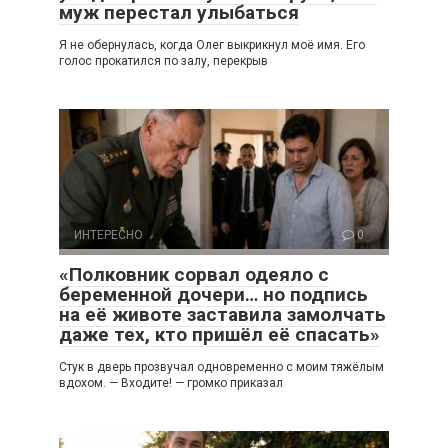
муж перестал улыбаться
Я не обернулась, когда Олег выкрикнул моё имя. Его
голос прокатился по залу, перекрыв
ИНТЕРЕСНО
0
«Полковник сорвал одеяло с
беременной дочери… но подпись
на её животе заставила замолчать
даже тех, кто пришёл её спасать»
Стук в дверь прозвучал одновременно с моим тяжёлым
вдохом. — Входите! — громко приказал