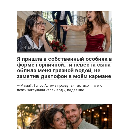
ИНТЕРЕСНО
0
Я пришла в собственный особняк в
форме горничной… и невеста сына
облила меня грязной водой, не
заметив диктофон в моём кармане
— Мама?.. Голос Артёма прозвучал так тихо, что его
почти заглушили капли воды, падавшие