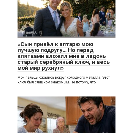
ИНТЕРЕСНО
0
«Сын привёл к алтарю мою
лучшую подругу… Но перед
клятвами вложил мне в ладонь
старый серебряный ключ, и весь
мой мир рухнул»
Мои пальцы сжались вокруг холодного металла. Этот
ключ был слишком знакомым. Не потому, что