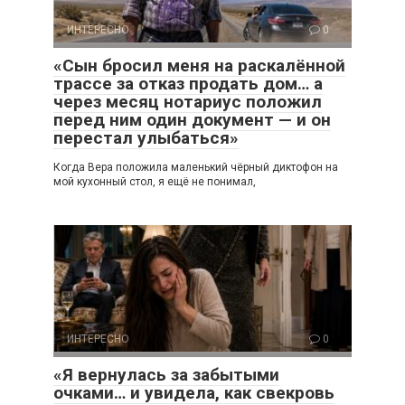
ИНТЕРЕСНО
0
«Сын бросил меня на раскалённой
трассе за отказ продать дом… а
через месяц нотариус положил
перед ним один документ — и он
перестал улыбаться»
Когда Вера положила маленький чёрный диктофон на
мой кухонный стол, я ещё не понимал,
ИНТЕРЕСНО
0
«Я вернулась за забытыми
очками… и увидела, как свекровь