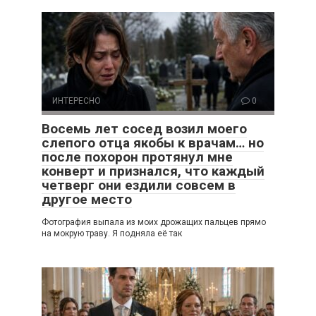
ИНТЕРЕСНО
0
Восемь лет сосед возил моего
слепого отца якобы к врачам… но
после похорон протянул мне
конверт и признался, что каждый
четверг они ездили совсем в
другое место
Фотография выпала из моих дрожащих пальцев прямо
на мокрую траву. Я подняла её так