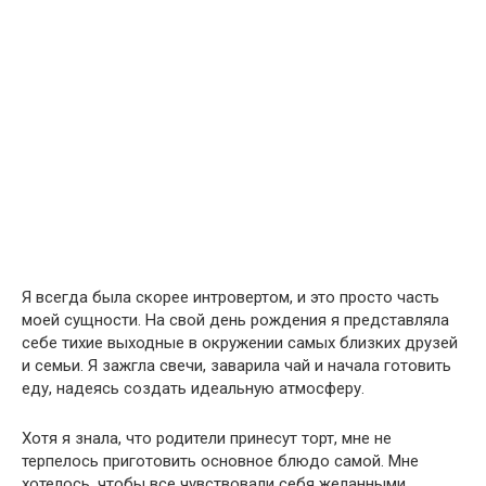
Я всегда была скорее интровертом, и это просто часть
моей сущности. На свой день рождения я представляла
себе тихие выходные в окружении самых близких друзей
и семьи. Я зажгла свечи, заварила чай и начала готовить
еду, надеясь создать идеальную атмосферу.
Хотя я знала, что родители принесут торт, мне не
терпелось приготовить основное блюдо самой. Мне
хотелось, чтобы все чувствовали себя желанными