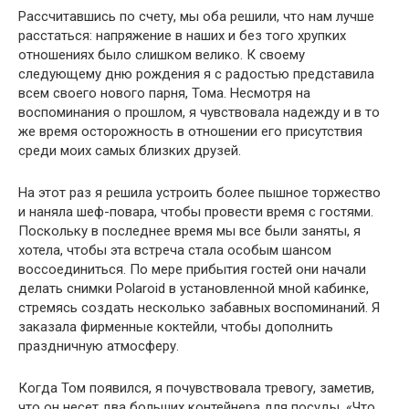
Рассчитавшись по счету, мы оба решили, что нам лучше
расстаться: напряжение в наших и без того хрупких
отношениях было слишком велико. К своему
следующему дню рождения я с радостью представила
всем своего нового парня, Тома. Несмотря на
воспоминания о прошлом, я чувствовала надежду и в то
же время осторожность в отношении его присутствия
среди моих самых близких друзей.
На этот раз я решила устроить более пышное торжество
и наняла шеф-повара, чтобы провести время с гостями.
Поскольку в последнее время мы все были заняты, я
хотела, чтобы эта встреча стала особым шансом
воссоединиться. По мере прибытия гостей они начали
делать снимки Polaroid в установленной мной кабинке,
стремясь создать несколько забавных воспоминаний. Я
заказала фирменные коктейли, чтобы дополнить
праздничную атмосферу.
Когда Том появился, я почувствовала тревогу, заметив,
что он несет два больших контейнера для посуды. «Что