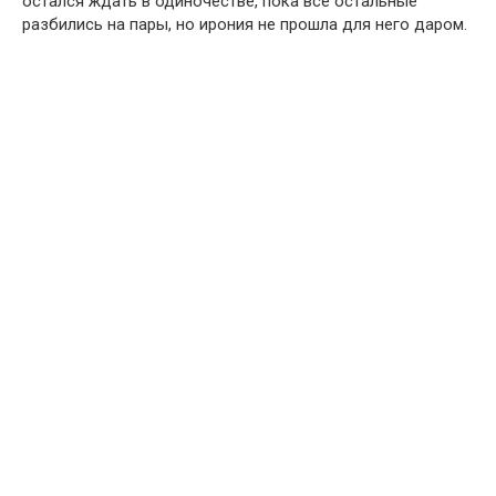
остался ждать в одиночестве, пока все остальные
разбились на пары, но ирония не прошла для него даром.