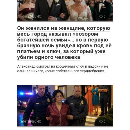
ИНТЕРЕСНО
0
Он женился на женщине, которую
весь город называл «позором
богатейшей семьи»… но в первую
брачную ночь увидел кровь под её
платьем и ключ, за который уже
убили одного человека
Александр смотрел на крошечный ключ в ладони и не
слышал ничего, кроме собственного сердцебиения.
ИНТЕРЕСНО
0