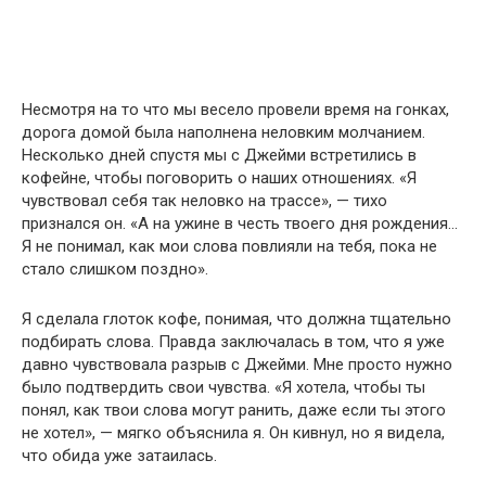
Несмотря на то что мы весело провели время на гонках,
дорога домой была наполнена неловким молчанием.
Несколько дней спустя мы с Джейми встретились в
кофейне, чтобы поговорить о наших отношениях. «Я
чувствовал себя так неловко на трассе», — тихо
признался он. «А на ужине в честь твоего дня рождения…
Я не понимал, как мои слова повлияли на тебя, пока не
стало слишком поздно».
Я сделала глоток кофе, понимая, что должна тщательно
подбирать слова. Правда заключалась в том, что я уже
давно чувствовала разрыв с Джейми. Мне просто нужно
было подтвердить свои чувства. «Я хотела, чтобы ты
понял, как твои слова могут ранить, даже если ты этого
не хотел», — мягко объяснила я. Он кивнул, но я видела,
что обида уже затаилась.