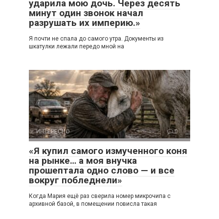
ударила мою дочь. Через десять
минут один звонок начал
разрушать их империю.»
Я почти не спала до самого утра. Документы из
шкатулки лежали передо мной на
ИНТЕРЕСНО
0
«Я купил самого измученного коня
на рынке… а моя внучка
прошептала одно слово — и все
вокруг побледнели»
Когда Мария ещё раз сверила номер микрочипа с
архивной базой, в помещении повисла такая