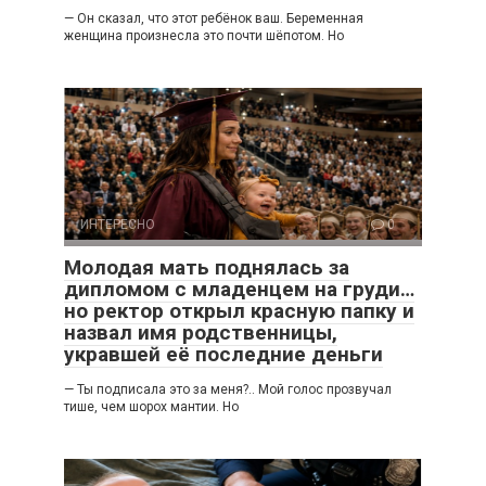
— Он сказал, что этот ребёнок ваш. Беременная
женщина произнесла это почти шёпотом. Но
ИНТЕРЕСНО
0
Молодая мать поднялась за
дипломом с младенцем на груди…
но ректор открыл красную папку и
назвал имя родственницы,
укравшей её последние деньги
— Ты подписала это за меня?.. Мой голос прозвучал
тише, чем шорох мантии. Но