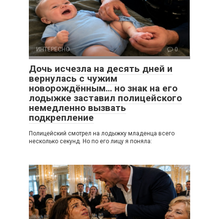
ИНТЕРЕСНО
0
Дочь исчезла на десять дней и
вернулась с чужим
новорождённым… но знак на его
лодыжке заставил полицейского
немедленно вызвать
подкрепление
Полицейский смотрел на лодыжку младенца всего
несколько секунд. Но по его лицу я поняла: