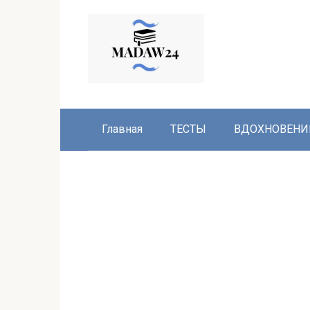
Перейти
к
контенту
Главная
ТЕСТЫ
ВДОХНОВЕНИ