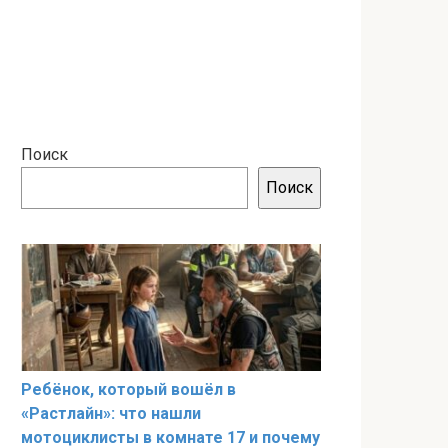
Поиск
Поиск
Ребёнок, который вошёл в
«Растлайн»: что нашли
мотоциклисты в комнате 17 и почему