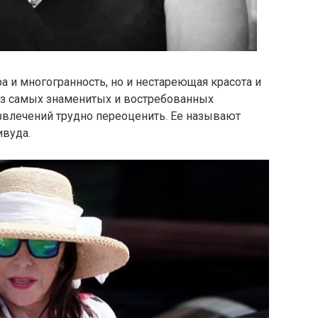
а и многогранность, но и нестареющая красота и
из самых знаменитых и востребованных
звлечений трудно переоценить. Ее называют
ивуда.