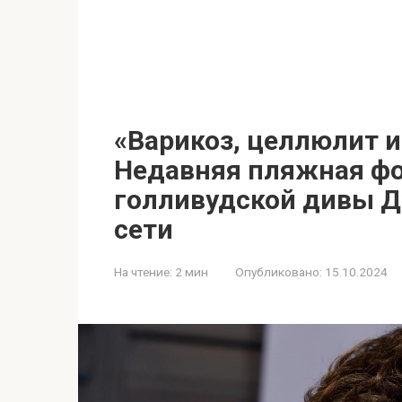
«Варикоз, целлюлит и
Недавняя пляжная фо
голливудской дивы Д
сети
На чтение:
2 мин
Опубликовано:
15.10.2024