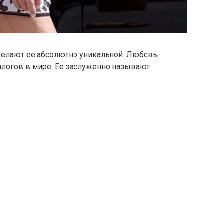
делают ее абсолютно уникальной. Любовь
алогов в мире. Ее заслуженно называют