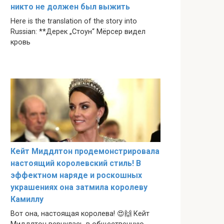
никто не должен был выжить
Here is the translation of the story into
Russian: **Дерек „Стоун“ Мёрсер видел
кровь
Кейт Миддлтон продемонстрировала
настоящий королевский стиль! В
эффектном наряде и роскошных
украшениях она затмила королеву
Камиллу
Вот она, настоящая королева! 😍🙌 Кейт