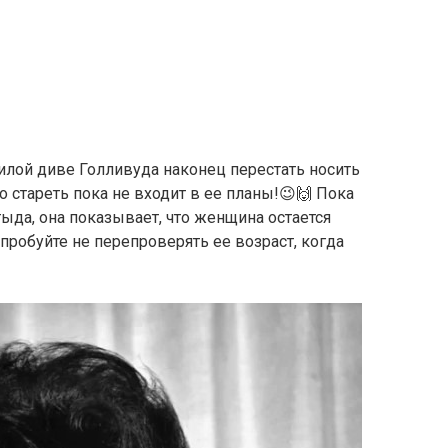
лой диве Голливуда наконец перестать носить
но стареть пока не входит в ее планы!😉🙌 Пока
тыда, она показывает, что женщина остается
пробуйте не перепроверять ее возраст, когда