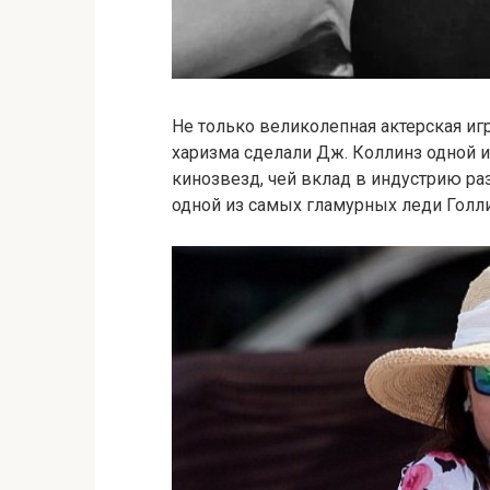
Не только великолепная актерская игр
харизма сделали Дж. Коллинз одной 
кинозвезд, чей вклад в индустрию ра
одной из самых гламурных леди Голл