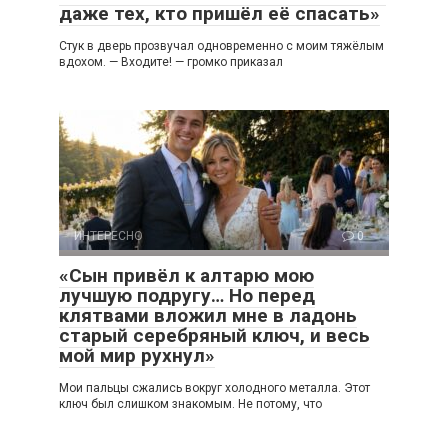
даже тех, кто пришёл её спасать»
Стук в дверь прозвучал одновременно с моим тяжёлым
вдохом. — Входите! — громко приказал
ИНТЕРЕСНО
0
«Сын привёл к алтарю мою
лучшую подругу… Но перед
клятвами вложил мне в ладонь
старый серебряный ключ, и весь
мой мир рухнул»
Мои пальцы сжались вокруг холодного металла. Этот
ключ был слишком знакомым. Не потому, что