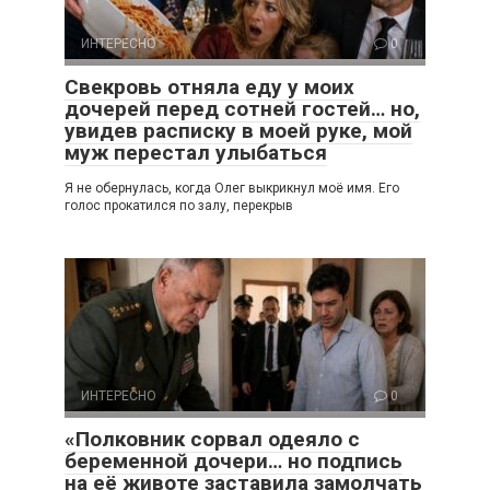
ИНТЕРЕСНО
0
Свекровь отняла еду у моих
дочерей перед сотней гостей… но,
увидев расписку в моей руке, мой
муж перестал улыбаться
Я не обернулась, когда Олег выкрикнул моё имя. Его
голос прокатился по залу, перекрыв
ИНТЕРЕСНО
0
«Полковник сорвал одеяло с
беременной дочери… но подпись
на её животе заставила замолчать