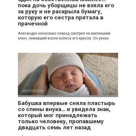
пока дочь уборщицы не взяла его
за руку и не раскрыла бумагу,
которую его сестра прятала в
прачечной
Алехандро несколько секунд смотрел на маленький
ключ, лежавший возле колеса его кресла. Он узнал
ИНТЕРЕСНО
0
Бабушка впервые сняла пластырь
со спины внука… и увидела знак,
который мог принадлежать
только человеку, пропавшему
двадцать семь лет назад