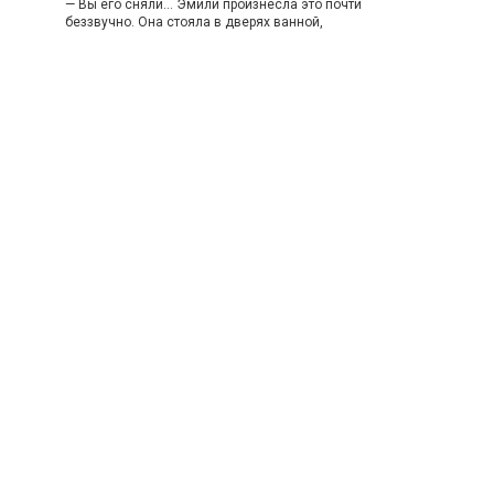
— Вы его сняли… Эмили произнесла это почти
беззвучно. Она стояла в дверях ванной,