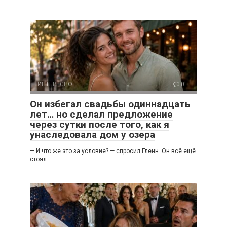
ИНТЕРЕСНО
0
Он избегал свадьбы одиннадцать
лет… но сделал предложение
через сутки после того, как я
унаследовала дом у озера
— И что же это за условие? — спросил Гленн. Он всё ещё
стоял