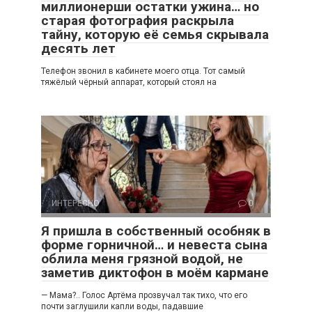
миллионерши остатки ужина… но
старая фотография раскрыла
тайну, которую её семья скрывала
десять лет
Телефон звонил в кабинете моего отца. Тот самый
тяжёлый чёрный аппарат, который стоял на
ИНТЕРЕСНО
0
Я пришла в собственный особняк в
форме горничной… и невеста сына
облила меня грязной водой, не
заметив диктофон в моём кармане
— Мама?.. Голос Артёма прозвучал так тихо, что его
почти заглушили капли воды, падавшие