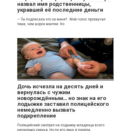
назвал имя родственницы,
укравшей её последние деньги
— Ты подписала это за меня?.. Мой голос прозвучал
тише, чем шорох мантии. Но
ИНТЕРЕСНО
0
Дочь исчезла на десять дней и
вернулась с чужим
новорождённым… но знак на его
лодыжке заставил полицейского
немедленно вызвать
подкрепление
Полицейский смотрел на лодыжку младенца всего
несколько секунд. Но по его лицу я поняла: