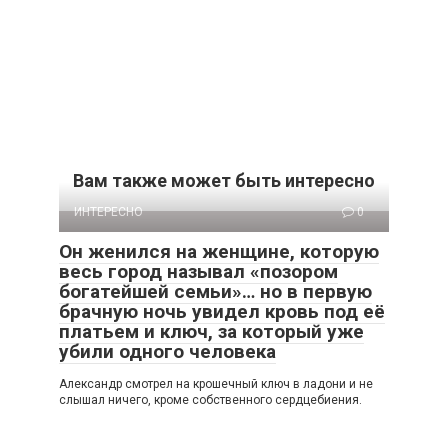
Вам также может быть интересно
ИНТЕРЕСНО
0
Он женился на женщине, которую
весь город называл «позором
богатейшей семьи»… но в первую
брачную ночь увидел кровь под её
платьем и ключ, за который уже
убили одного человека
Александр смотрел на крошечный ключ в ладони и не
слышал ничего, кроме собственного сердцебиения.