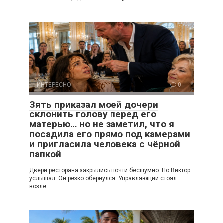
ИНТЕРЕСНО
0
Зять приказал моей дочери
склонить голову перед его
матерью… но не заметил, что я
посадила его прямо под камерами
и пригласила человека с чёрной
папкой
Двери ресторана закрылись почти бесшумно. Но Виктор
услышал. Он резко обернулся. Управляющий стоял
возле