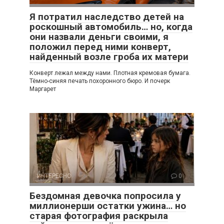
Я потратил наследство детей на
роскошный автомобиль… но, когда
они назвали деньги своими, я
положил перед ними конверт,
найденный возле гроба их матери
Конверт лежал между нами. Плотная кремовая бумага.
Тёмно-синяя печать похоронного бюро. И почерк
Маргарет
ИНТЕРЕСНО
0
Бездомная девочка попросила у
миллионерши остатки ужина… но
старая фотография раскрыла