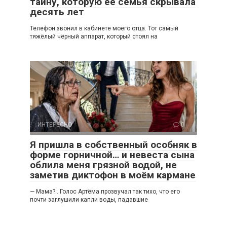
тайну, которую её семья скрывала
десять лет
Телефон звонил в кабинете моего отца. Тот самый
тяжёлый чёрный аппарат, который стоял на
ИНТЕРЕСНО
0
Я пришла в собственный особняк в
форме горничной… и невеста сына
облила меня грязной водой, не
заметив диктофон в моём кармане
— Мама?.. Голос Артёма прозвучал так тихо, что его
почти заглушили капли воды, падавшие