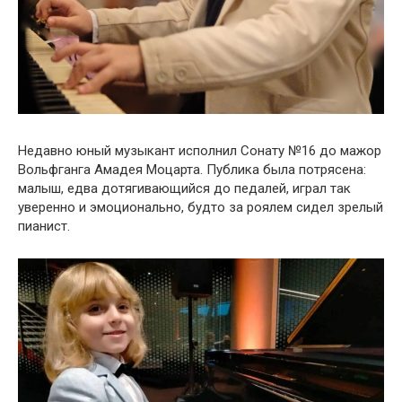
Недавно юный музыкант исполнил Сонату №16 до мажор
Вольфганга Амадея Моцарта. Публика была потрясена:
малыш, едва дотягивающийся до педалей, играл так
уверенно и эмоционально, будто за роялем сидел зрелый
пианист.