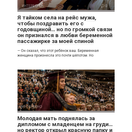
ИНТЕРЕСНО
0
Я тайком села на рейс мужа,
чтобы поздравить его с
годовщиной… но по громкой связи
он признался в любви беременной
пассажирке за моей спиной
— Он сказал, что этот ребёнок ваш. Беременная
женщина произнесла это почти шёпотом. Но
ИНТЕРЕСНО
0
Молодая мать поднялась за
дипломом с младенцем на груди…
но ректор открыл красную папку и