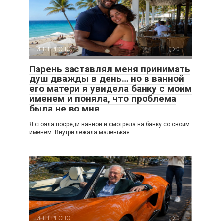
ИНТЕРЕСНО
0
Парень заставлял меня принимать
душ дважды в день… но в ванной
его матери я увидела банку с моим
именем и поняла, что проблема
была не во мне
Я стояла посреди ванной и смотрела на банку со своим
именем. Внутри лежала маленькая
ИНТЕРЕСНО
0