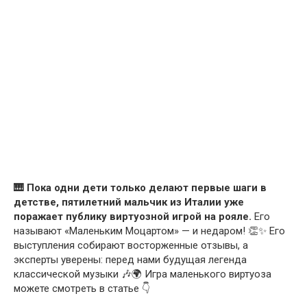
🎹 Пока одни дети только делают первые шаги в
детстве, пятилетний мальчик из Италии уже
поражает публику виртуозной игрой на рояле.
Его
называют «Маленьким Моцартом» — и недаром! 👏✨ Его
выступления собирают восторженные отзывы, а
эксперты уверены: перед нами будущая легенда
классической музыки 🎶🌍 Игра маленького виртуоза
можете смотреть в статье 👇