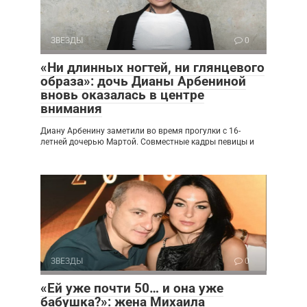
ЗВЕЗДЫ
0
«Ни длинных ногтей, ни глянцевого
образа»: дочь Дианы Арбениной
вновь оказалась в центре
внимания
Диану Арбенину заметили во время прогулки с 16-
летней дочерью Мартой. Совместные кадры певицы и
ЗВЕЗДЫ
0
«Ей уже почти 50… и она уже
бабушка?»: жена Михаила