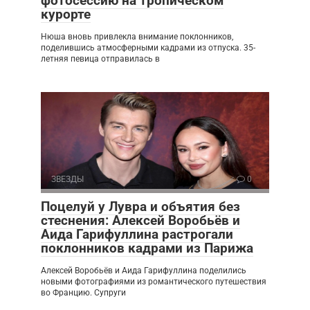
фотосессию на тропическом
курорте
Нюша вновь привлекла внимание поклонников,
поделившись атмосферными кадрами из отпуска. 35-
летняя певица отправилась в
ЗВЕЗДЫ
0
Поцелуй у Лувра и объятия без
стеснения: Алексей Воробьёв и
Аида Гарифуллина растрогали
поклонников кадрами из Парижа
Алексей Воробьёв и Аида Гарифуллина поделились
новыми фотографиями из романтического путешествия
во Францию. Супруги