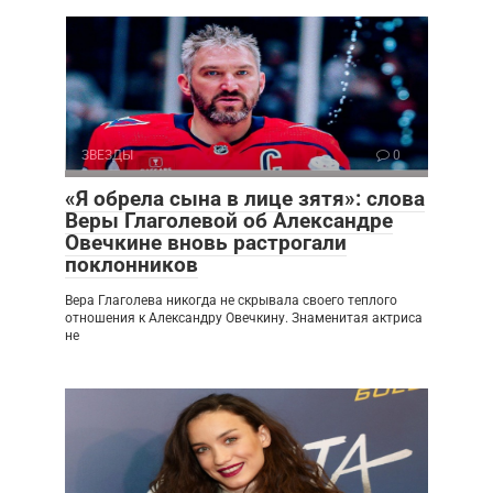
ЗВЕЗДЫ
0
«Я обрела сына в лице зятя»: слова
Веры Глаголевой об Александре
Овечкине вновь растрогали
поклонников
Вера Глаголева никогда не скрывала своего теплого
отношения к Александру Овечкину. Знаменитая актриса
не