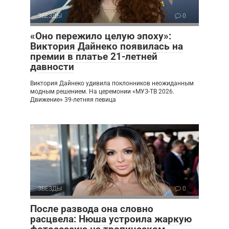
ЗВЕЗДЫ
0
«Оно пережило целую эпоху»:
Виктория Дайнеко появилась на
премии в платье 21-летней
давности
Виктория Дайнеко удивила поклонников неожиданным
модным решением. На церемонии «МУЗ-ТВ 2026.
Движение» 39-летняя певица
ЗВЕЗДЫ
0
После развода она словно
расцвела: Нюша устроила жаркую