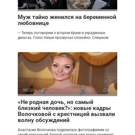
ЗВЕЗДЫ
0
Муж тайно женился на беременной
любовнице
— Теперь поговорим о втором браке и украденных
деньгах. Голос Ниши прозвучал спокойно. Слишком
ЗВЕЗДЫ
0
«Не родная дочь, но самый
близкий человек?»: новые кадры
Волочковой с крестницей вызвали
волну обсуждений
Анастасия Волочкова поделилась фотографиями со
своей крестницей Элизой, которая уже давно занимает