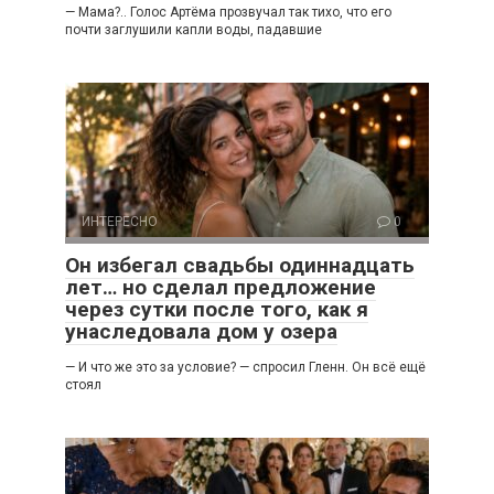
— Мама?.. Голос Артёма прозвучал так тихо, что его
почти заглушили капли воды, падавшие
ИНТЕРЕСНО
0
Он избегал свадьбы одиннадцать
лет… но сделал предложение
через сутки после того, как я
унаследовала дом у озера
— И что же это за условие? — спросил Гленн. Он всё ещё
стоял