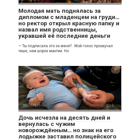
Молодая мать поднялась за
дипломом с младенцем на груди…
но ректор открыл красную папку и
назвал имя родственницы,
укравшей её последние деньги
— Ты подписала это за меня?.. Мой голос прозвучал
тише, чем шорох мантии. Но
ИНТЕРЕСНО
0
Дочь исчезла на десять дней и
вернулась с чужим
новорождённым… но знак на его
лодыжке заставил полицейского