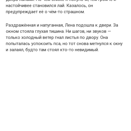
настойчивее становился лай. Казалось, он
предупреждает её о чём-то страшном.
Раздражённая и напуганная, Лена подошла к двери. За
окном стояла глухая тишина. Ни шагов, ни звуков —
только холодный ветер гнал листья по двору. Она
попыталась успокоить пса, но тот снова метнулся к окну
и залаял, будто там стоял кто-то невидимый.