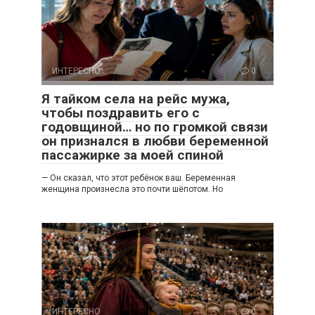
ИНТЕРЕСНО
0
Я тайком села на рейс мужа,
чтобы поздравить его с
годовщиной… но по громкой связи
он признался в любви беременной
пассажирке за моей спиной
— Он сказал, что этот ребёнок ваш. Беременная
женщина произнесла это почти шёпотом. Но
ИНТЕРЕСНО
0