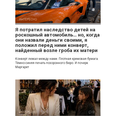
ИНТЕРЕСНО
0
Я потратил наследство детей на
роскошный автомобиль… но, когда
они назвали деньги своими, я
положил перед ними конверт,
найденный возле гроба их матери
Конверт лежал между нами. Плотная кремовая бумага.
Тёмно-синяя печать похоронного бюро. И почерк
Маргарет
ИНТЕРЕСНО
0