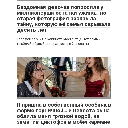
Бездомная девочка попросила у
миллионерши остатки ужина… но
старая фотография раскрыла
тайну, которую её семья скрывала
десять лет
Телефон звонил в кабинете моего отца. Тот самый
тяжёлый чёрный аппарат, который стоял на
ИНТЕРЕСНО
0
Я пришла в собственный особняк в
форме горничной… и невеста сына
облила меня грязной водой, не
заметив диктофон в моём кармане