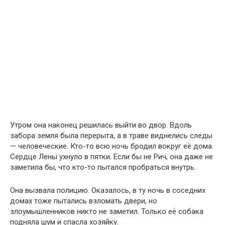
Утром она наконец решилась выйти во двор. Вдоль
забора земля была перерыта, а в траве виднелись следы
— человеческие. Кто-то всю ночь бродил вокруг её дома.
Сердце Лены ухнуло в пятки. Если бы не Рич, она даже не
заметила бы, что кто-то пытался пробраться внутрь.
Она вызвала полицию. Оказалось, в ту ночь в соседних
домах тоже пытались взломать двери, но
злоумышленников никто не заметил. Только её собака
подняла шум и спасла хозяйку.