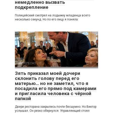
немедленно вызвать
подкрепление
Полицейский смотрел на лодыжку младенца всего
несколько секунд. Но по его лицу я поняла:
ИНТЕРЕСНО
0
Зять приказал моей дочери
склонить голову перед его
матерью… но не заметил, что я
посадила его прямо под камерами
и пригласила человека с чёрной
папкой
Двери ресторана закрылись почти бесшумно. Но Виктор
услышал. Он резко обернулся. Управляющий стоял