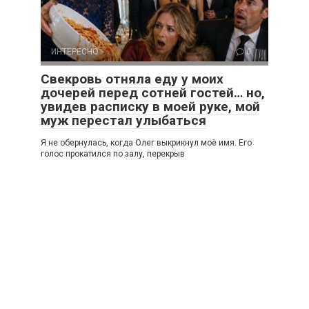
ИНТЕРЕСНО
0
Свекровь отняла еду у моих
дочерей перед сотней гостей… но,
увидев расписку в моей руке, мой
муж перестал улыбаться
Я не обернулась, когда Олег выкрикнул моё имя. Его
голос прокатился по залу, перекрыв