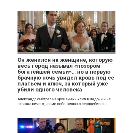
ИНТЕРЕСНО
0
Он женился на женщине, которую
весь город называл «позором
богатейшей семьи»… но в первую
брачную ночь увидел кровь под её
платьем и ключ, за который уже
убили одного человека
Александр смотрел на крошечный ключ в ладони и не
слышал ничего, кроме собственного сердцебиения.