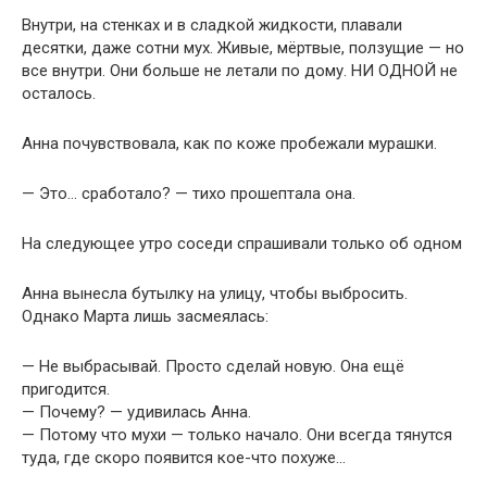
Внутри, на стенках и в сладкой жидкости, плавали
десятки, даже сотни мух. Живые, мёртвые, ползущие — но
все внутри. Они больше не летали по дому. НИ ОДНОЙ не
осталось.
Анна почувствовала, как по коже пробежали мурашки.
— Это… сработало? — тихо прошептала она.
На следующее утро соседи спрашивали только об одном
Анна вынесла бутылку на улицу, чтобы выбросить.
Однако Марта лишь засмеялась:
— Не выбрасывай. Просто сделай новую. Она ещё
пригодится.
— Почему? — удивилась Анна.
— Потому что мухи — только начало. Они всегда тянутся
туда, где скоро появится кое-что похуже…