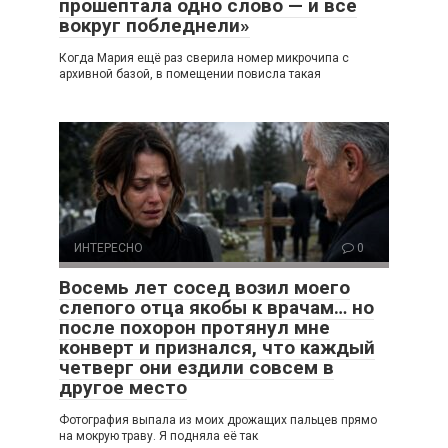
прошептала одно слово — и все
вокруг побледнели»
Когда Мария ещё раз сверила номер микрочипа с
архивной базой, в помещении повисла такая
ИНТЕРЕСНО
0
Восемь лет сосед возил моего
слепого отца якобы к врачам… но
после похорон протянул мне
конверт и признался, что каждый
четверг они ездили совсем в
другое место
Фотография выпала из моих дрожащих пальцев прямо
на мокрую траву. Я подняла её так