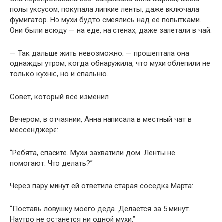
полы уксусом, покупала липкие ленты, даже включала
фумигатор. Но мухи будто смеялись над её попытками.
Они были всюду — на еде, на стенах, даже залетали в чай.
— Так дальше жить невозможно, — прошептала она
однажды утром, когда обнаружила, что мухи облепили не
только кухню, но и спальню.
Совет, который всё изменил
Вечером, в отчаянии, Анна написала в местный чат в
мессенджере:
“Ребята, спасите. Мухи захватили дом. Ленты не
помогают. Что делать?”
Через пару минут ей ответила старая соседка Марта:
“Поставь ловушку моего деда. Делается за 5 минут.
Наутро не останется ни одной мухи.”