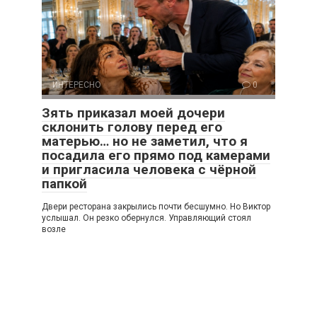
ИНТЕРЕСНО
0
Зять приказал моей дочери
склонить голову перед его
матерью… но не заметил, что я
посадила его прямо под камерами
и пригласила человека с чёрной
папкой
Двери ресторана закрылись почти бесшумно. Но Виктор
услышал. Он резко обернулся. Управляющий стоял
возле