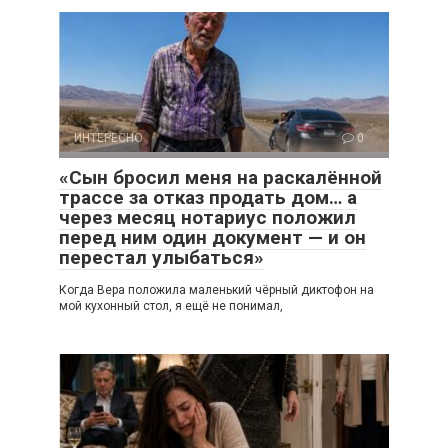
ИНТЕРЕСНО
0
«Сын бросил меня на раскалённой
трассе за отказ продать дом… а
через месяц нотариус положил
перед ним один документ — и он
перестал улыбаться»
Когда Вера положила маленький чёрный диктофон на
мой кухонный стол, я ещё не понимал,