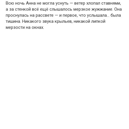
Всю ночь Анна не могла уснуть — ветер хлопал ставнями,
а за стенкой всё ещё слышалось мерзкое жужжание. Она
проснулась на рассвете — и первое, что услышала… была
тишина. Никакого звука крыльев, никакой липкой
мерзости на окнах.