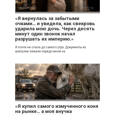
ИНТЕРЕСНО
0
«Я вернулась за забытыми
очками… и увидела, как свекровь
ударила мою дочь. Через десять
минут один звонок начал
разрушать их империю.»
Я почти не спала до самого утра. Документы из
шкатулки лежали передо мной на
ИНТЕРЕСНО
0
«Я купил самого измученного коня
на рынке… а моя внучка