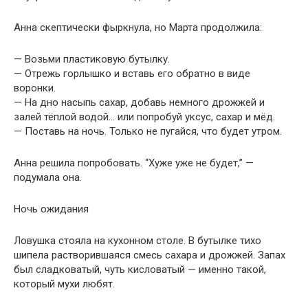
Анна скептически фыркнула, но Марта продолжила:
— Возьми пластиковую бутылку.
— Отрежь горлышко и вставь его обратно в виде
воронки.
— На дно насыпь сахар, добавь немного дрожжей и
залей тёплой водой… или попробуй уксус, сахар и мёд.
— Поставь на ночь. Только не пугайся, что будет утром.
Анна решила попробовать. “Хуже уже не будет,” —
подумала она.
Ночь ожидания
Ловушка стояла на кухонном столе. В бутылке тихо
шипела растворившаяся смесь сахара и дрожжей. Запах
был сладковатый, чуть кисловатый — именно такой,
который мухи любят.