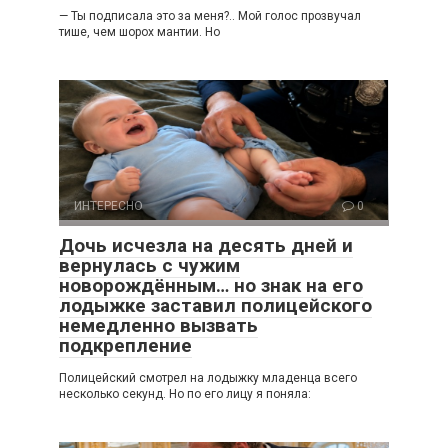
— Ты подписала это за меня?.. Мой голос прозвучал
тише, чем шорох мантии. Но
ИНТЕРЕСНО
0
Дочь исчезла на десять дней и
вернулась с чужим
новорождённым… но знак на его
лодыжке заставил полицейского
немедленно вызвать
подкрепление
Полицейский смотрел на лодыжку младенца всего
несколько секунд. Но по его лицу я поняла: