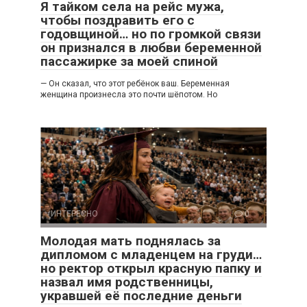
Я тайком села на рейс мужа,
чтобы поздравить его с
годовщиной… но по громкой связи
он признался в любви беременной
пассажирке за моей спиной
— Он сказал, что этот ребёнок ваш. Беременная
женщина произнесла это почти шёпотом. Но
ИНТЕРЕСНО
0
Молодая мать поднялась за
дипломом с младенцем на груди…
но ректор открыл красную папку и
назвал имя родственницы,
укравшей её последние деньги