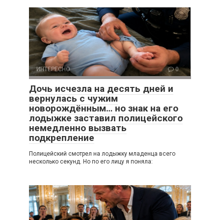
ИНТЕРЕСНО
0
Дочь исчезла на десять дней и
вернулась с чужим
новорождённым… но знак на его
лодыжке заставил полицейского
немедленно вызвать
подкрепление
Полицейский смотрел на лодыжку младенца всего
несколько секунд. Но по его лицу я поняла: