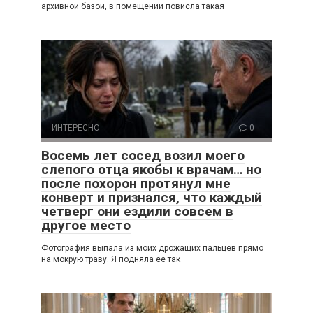
архивной базой, в помещении повисла такая
ИНТЕРЕСНО
0
Восемь лет сосед возил моего
слепого отца якобы к врачам… но
после похорон протянул мне
конверт и признался, что каждый
четверг они ездили совсем в
другое место
Фотография выпала из моих дрожащих пальцев прямо
на мокрую траву. Я подняла её так