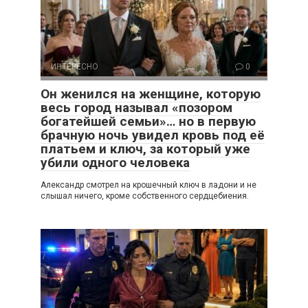
ИНТЕРЕСНО
0
Он женился на женщине, которую
весь город называл «позором
богатейшей семьи»… но в первую
брачную ночь увидел кровь под её
платьем и ключ, за который уже
убили одного человека
Александр смотрел на крошечный ключ в ладони и не
слышал ничего, кроме собственного сердцебиения.