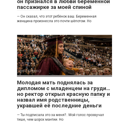
он признался в любви беременной
пассажирке за моей спиной
— Он сказал, что этот ребёнок ваш. Беременная
женщина произнесла это почти шёпотом. Но
ИНТЕРЕСНО
0
Молодая мать поднялась за
дипломом с младенцем на груди…
но ректор открыл красную папку и
назвал имя родственницы,
укравшей её последние деньги
— Ты подписала это за меня?.. Мой голос прозвучал
тише, чем шорох мантии. Но