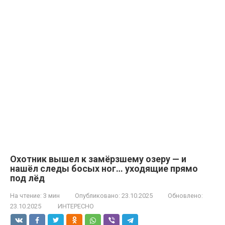
Охотник вышел к замёрзшему озеру — и
нашёл следы босых ног… уходящие прямо
под лёд
На чтение:
3 мин
Опубликовано:
23.10.2025
Обновлено:
23.10.2025
ИНТЕРЕСНО