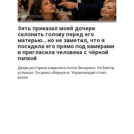
ИНТЕРЕСНО
0
Зять приказал моей дочери
склонить голову перед его
матерью… но не заметил, что я
посадила его прямо под камерами
и пригласила человека с чёрной
папкой
Двери ресторана закрылись почти бесшумно. Но Виктор
услышал. Он резко обернулся. Управляющий стоял
возле