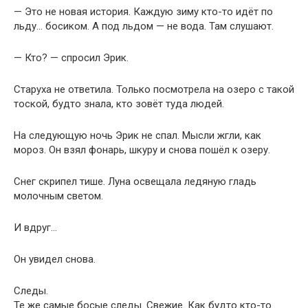
— Это не новая история. Каждую зиму кто-то идёт по
льду… босиком. А под льдом — не вода. Там слушают.
— Кто? — спросил Эрик.
Старуха не ответила. Только посмотрела на озеро с такой
тоской, будто знала, кто зовёт туда людей.
На следующую ночь Эрик не спал. Мысли жгли, как
мороз. Он взял фонарь, шкуру и снова пошёл к озеру.
Снег скрипел тише. Луна освещала ледяную гладь
молочным светом.
И вдруг…
Он увидел снова.
Следы.
Те же самые босые следы. Свежие. Как будто кто-то