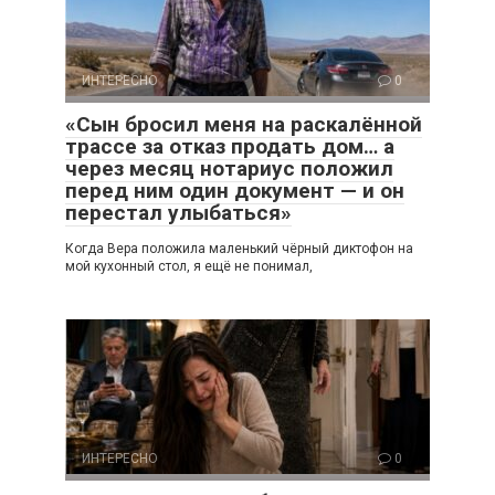
ИНТЕРЕСНО
0
«Сын бросил меня на раскалённой
трассе за отказ продать дом… а
через месяц нотариус положил
перед ним один документ — и он
перестал улыбаться»
Когда Вера положила маленький чёрный диктофон на
мой кухонный стол, я ещё не понимал,
ИНТЕРЕСНО
0