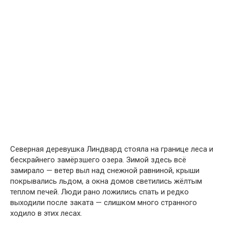
Северная деревушка Линдвард стояла на границе леса и
бескрайнего замёрзшего озера. Зимой здесь всё
замирало — ветер выл над снежной равниной, крыши
покрывались льдом, а окна домов светились жёлтым
теплом печей. Люди рано ложились спать и редко
выходили после заката — слишком много странного
ходило в этих лесах.