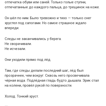
отпечатка обуви или саней. Только голые ступни,
отпечатанные до каждого пальца, до трещинок на коже.
Он шёл по ним. Было тревожно и тихо — только снег
хрустел под сапогами. Но самое страшное ждало
впереди.
Следы не заканчивались у берега.
Не сворачивали.
Не исчезали.
Они уходили прямо под лёд.
Там, где следы делали последний шаг, лёд был
прозрачнее, чем вокруг. Сквозь него просвечивала
чёрная вода. Подлёдная гладь будто дышала. Эрик стал
на колени, провёл рукой по поверхности.
Холод. Тонкий хруст.