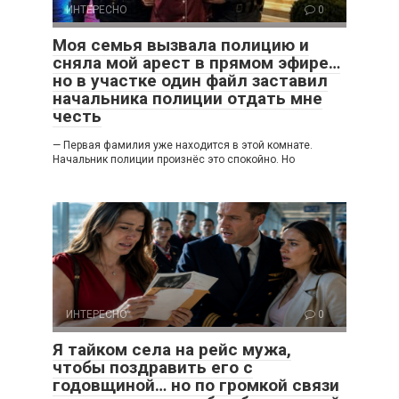
ИНТЕРЕСНО
0
Моя семья вызвала полицию и
сняла мой арест в прямом эфире…
но в участке один файл заставил
начальника полиции отдать мне
честь
— Первая фамилия уже находится в этой комнате.
Начальник полиции произнёс это спокойно. Но
ИНТЕРЕСНО
0
Я тайком села на рейс мужа,
чтобы поздравить его с
годовщиной… но по громкой связи