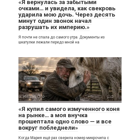
«Я вернулась за забытыми
очками… и увидела, как свекровь
ударила мою дочь. Через десять
минут один звонок начал
разрушать их империю.»
Я почти не спала до самого утра. Документы из
шкатулки лежали передо мной на
ИНТЕРЕСНО
0
«Я купил самого измученного коня
на рынке… а моя внучка
прошептала одно слово — и все
вокруг побледнели»
Когда Мария ещё раз сверила номер микрочипа с