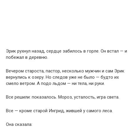
Эрик рухнул назад, сердце забилось в горле. Он встал — и
побежал в деревню.
Вечером староста, пастор, несколько мужчин и сам Эрик
вернулись к озеру. Но следов уже не было — будто их
смело ветром. А подо льдом — ни тела, ни руки.
Все решили: показалось. Мороз, усталость, игра света.
Все — кроме старой Ингрид, жившей у самого леса.
Она сказала: