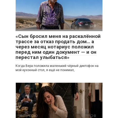
ИНТЕРЕСНО
0
«Сын бросил меня на раскалённой
трассе за отказ продать дом… а
через месяц нотариус положил
перед ним один документ — и он
перестал улыбаться»
Когда Вера положила маленький чёрный диктофон на
мой кухонный стол, я ещё не понимал,
ИНТЕРЕСНО
0