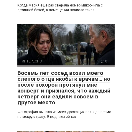
Когда Мария ещё раз сверила номер микрочипа с
архивной базой, в помещении повисла такая
ИНТЕРЕСНО
0
Восемь лет сосед возил моего
слепого отца якобы к врачам… но
после похорон протянул мне
конверт и признался, что каждый
четверг они ездили совсем в
другое место
Фотография выпала из моих дрожащих пальцев прямо
на мокрую траву. Я подняла её так