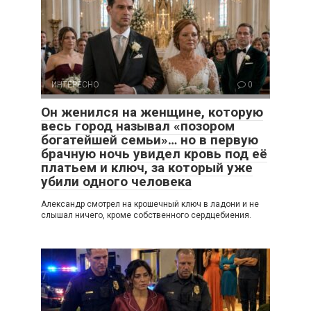
ИНТЕРЕСНО
0
Он женился на женщине, которую
весь город называл «позором
богатейшей семьи»… но в первую
брачную ночь увидел кровь под её
платьем и ключ, за который уже
убили одного человека
Александр смотрел на крошечный ключ в ладони и не
слышал ничего, кроме собственного сердцебиения.