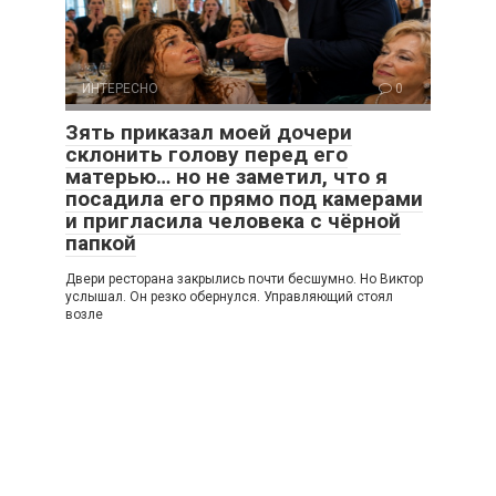
ИНТЕРЕСНО
0
Зять приказал моей дочери
склонить голову перед его
матерью… но не заметил, что я
посадила его прямо под камерами
и пригласила человека с чёрной
папкой
Двери ресторана закрылись почти бесшумно. Но Виктор
услышал. Он резко обернулся. Управляющий стоял
возле