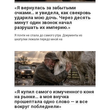
«Я вернулась за забытыми
очками… и увидела, как свекровь
ударила мою дочь. Через десять
минут один звонок начал
разрушать их империю.»
Я почти не спала до самого утра. Документы из
шкатулки лежали передо мной на
ИНТЕРЕСНО
0
«Я купил самого измученного коня
на рынке… а моя внучка
прошептала одно слово — и все
вокруг побледнели»