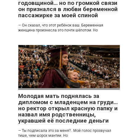
годовщиной… но по громкой связи
он признался в любви беременной
пассажирке за моей спиной
— Он сказал, что этот ребёнок ваш. Беременная
женщина произнесла это почти шёпотом. Но
ИНТЕРЕСНО
0
Молодая мать поднялась за
дипломом с младенцем на груди…
но ректор открыл красную папку и
назвал имя родственницы,
укравшей её последние деньги
— Ты подписала это за меня?.. Мой голос прозвучал
тише, чем шорох мантии. Но