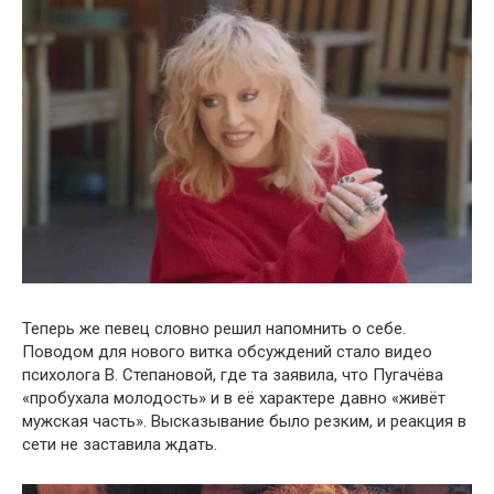
Теперь же певец словно решил напомнить о себе.
Поводом для нового витка обсуждений стало видео
психолога В. Степановой, где та заявила, что Пугачёва
«пробухала молодость» и в её характере давно «живёт
мужская часть». Высказывание было резким, и реакция в
сети не заставила ждать.