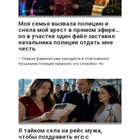
ИНТЕРЕСНО
0
Моя семья вызвала полицию и
сняла мой арест в прямом эфире…
но в участке один файл заставил
начальника полиции отдать мне
честь
— Первая фамилия уже находится в этой комнате.
Начальник полиции произнёс это спокойно. Но
ИНТЕРЕСНО
0
Я тайком села на рейс мужа,
чтобы поздравить его с