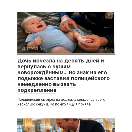
ИНТЕРЕСНО
0
Дочь исчезла на десять дней и
вернулась с чужим
новорождённым… но знак на его
лодыжке заставил полицейского
немедленно вызвать
подкрепление
Полицейский смотрел на лодыжку младенца всего
несколько секунд. Но по его лицу я поняла: