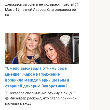
Держатся за руки и не скрывают чувств! 😯
Мама 19-летней Авроры благословила её
на
“Смело высказала отчиму свое
мнение”. Какое напряжение
возникло между Чернышевым и
старшей дочерью Заворотнюк?
“Высказала свое мнение отчиму в лицо…”
😟 Инсайдер раскрыл, что стало причиной
разлада между