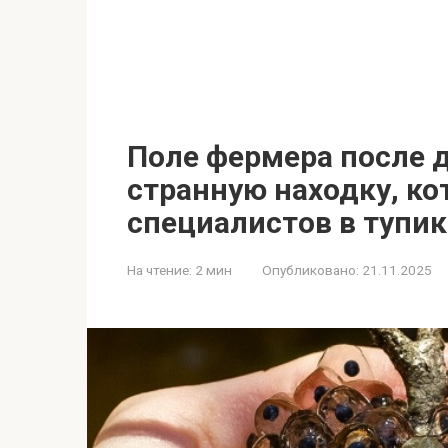
Поле фермера после 
странную находку, ко
специалистов в тупи
На чтение:
2 мин
Опубликовано:
21.11.2025