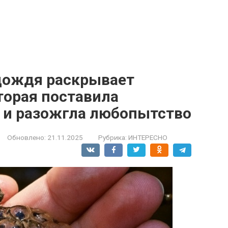
дождя раскрывает
торая поставила
к и разожгла любопытство
Обновлено:
21.11.2025
Рубрика:
ИНТЕРЕСНО