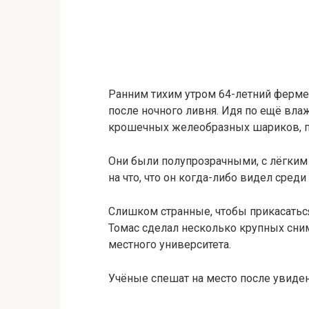
Ранним тихим утром 64-летний ферме
после ночного ливня. Идя по ещё вла
крошечных желеобразных шариков, п
Они были полупрозрачными, с лёгким
на что, что он когда-либо видел среди
Слишком странные, чтобы прикасатьс
Томас сделал несколько крупных сним
местного университета.
Учёные спешат на место после увиде