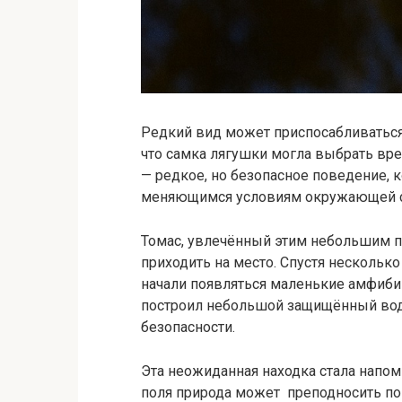
Редкий вид может приспосабливатьс
что самка лягушки могла выбрать в
— редкое, но безопасное поведение, 
меняющимся условиям окружающей 
Томас, увлечённый этим небольшим 
приходить на место. Спустя нескольк
начали появляться маленькие амфиби
построил небольшой защищённый вод
безопасности.
Эта неожиданная находка стала напом
поля природа может преподносить по