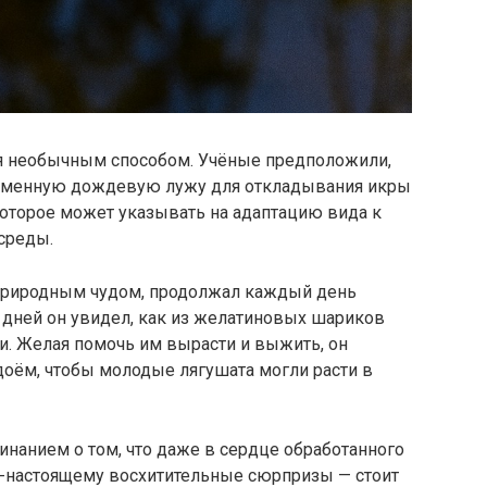
я необычным способом. Учёные предположили,
ременную дождевую лужу для откладывания икры
которое может указывать на адаптацию вида к
среды.
природным чудом, продолжал каждый день
о дней он увидел, как из желатиновых шариков
и. Желая помочь им вырасти и выжить, он
оём, чтобы молодые лягушата могли расти в
инанием о том, что даже в сердце обработанного
-настоящему восхитительные сюрпризы — стоит