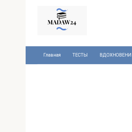
Перейти
к
контенту
Главная
ТЕСТЫ
ВДОХНОВЕНИ