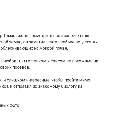
р Томас вышел осмотреть свои соевые поля
жной земле, он заметил нечто необычное: десятки
облёскивающих на мокрой почве.
 голубоватым оттенком и совсем не похожими ни
 своих посевов.
я, и слишком интересные, чтобы пройти мимо —
ков и отправил их знакомому биологу из
нных фото.