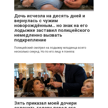
ИНТЕРЕСНО
0
Дочь исчезла на десять дней и
вернулась с чужим
новорождённым… но знак на его
лодыжке заставил полицейского
немедленно вызвать
подкрепление
Полицейский смотрел на лодыжку младенца всего
несколько секунд. Но по его лицу я поняла:
ИНТЕРЕСНО
0
Зять приказал моей дочери
склонить голову перед его