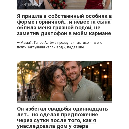
ИНТЕРЕСНО
0
Я пришла в собственный особняк в
форме горничной… и невеста сына
облила меня грязной водой, не
заметив диктофон в моём кармане
— Мама?.. Голос Артёма прозвучал так тихо, что его
почти заглушили капли воды, падавшие
ИНТЕРЕСНО
0
Он избегал свадьбы одиннадцать
лет… но сделал предложение
через сутки после того, как я
унаследовала дом у озера