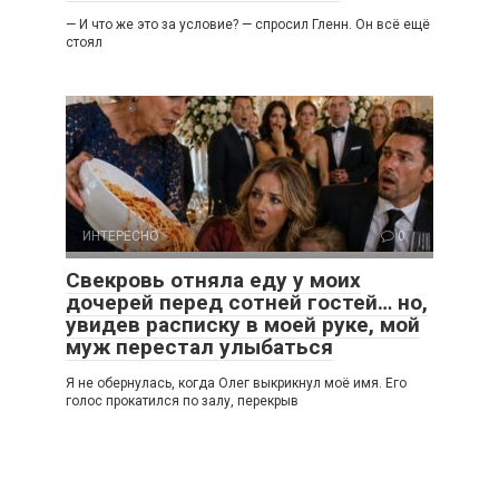
— И что же это за условие? — спросил Гленн. Он всё ещё
стоял
ИНТЕРЕСНО
0
Свекровь отняла еду у моих
дочерей перед сотней гостей… но,
увидев расписку в моей руке, мой
муж перестал улыбаться
Я не обернулась, когда Олег выкрикнул моё имя. Его
голос прокатился по залу, перекрыв