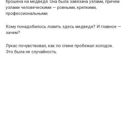
брошена на медведя. Она была завязана узлами, причём
узлами человеческими — ровными, крепкими,
профессиональными.
Кому понадобилось ловить здесь медведя? И главное —
зачем?
Лукаc почувствовал, как по спине пробежал холодок.
Это была не случайность.