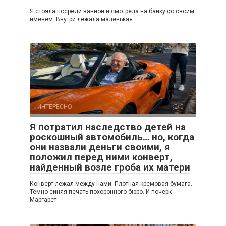
Я стояла посреди ванной и смотрела на банку со своим
именем. Внутри лежала маленькая
ИНТЕРЕСНО
0
Я потратил наследство детей на
роскошный автомобиль… но, когда
они назвали деньги своими, я
положил перед ними конверт,
найденный возле гроба их матери
Конверт лежал между нами. Плотная кремовая бумага.
Тёмно-синяя печать похоронного бюро. И почерк
Маргарет