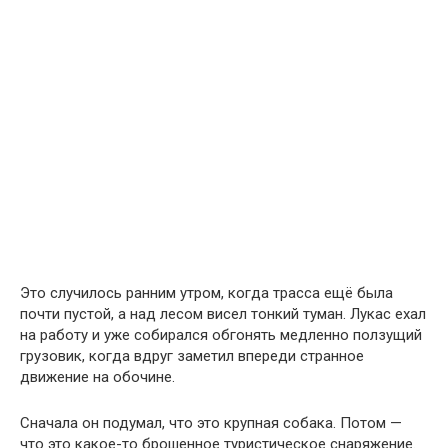
Это случилось ранним утром, когда трасса ещё была
почти пустой, а над лесом висел тонкий туман. Лукаc ехал
на работу и уже собирался обгонять медленно ползущий
грузовик, когда вдруг заметил впереди странное
движение на обочине.
Сначала он подумал, что это крупная собака. Потом —
что это какое-то брошенное туристическое снаряжение.