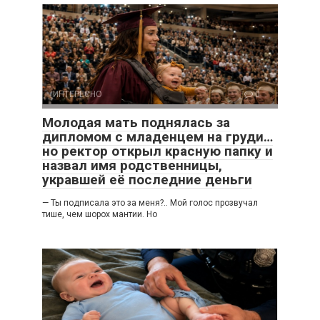
ИНТЕРЕСНО
0
Молодая мать поднялась за
дипломом с младенцем на груди…
но ректор открыл красную папку и
назвал имя родственницы,
укравшей её последние деньги
— Ты подписала это за меня?.. Мой голос прозвучал
тише, чем шорох мантии. Но