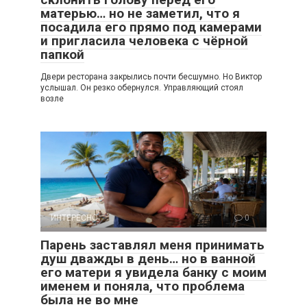
матерью… но не заметил, что я
посадила его прямо под камерами
и пригласила человека с чёрной
папкой
Двери ресторана закрылись почти бесшумно. Но Виктор
услышал. Он резко обернулся. Управляющий стоял
возле
ИНТЕРЕСНО
0
Парень заставлял меня принимать
душ дважды в день… но в ванной
его матери я увидела банку с моим
именем и поняла, что проблема
была не во мне