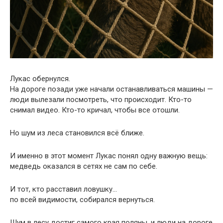
Лукаc обернулся.
На дороге позади уже начали останавливаться машины —
люди вылезали посмотреть, что происходит. Кто-то
снимал видео. Кто-то кричал, чтобы все отошли.
Но шум из леса становился всё ближе.
И именно в этот момент Лукаc понял одну важную вещь:
медведь оказался в сетях не сам по себе.
И тот, кто расставил ловушку…
по всей видимости, собирался вернуться.
Шум в лесу достиг самого края поляны, и люди на дороге