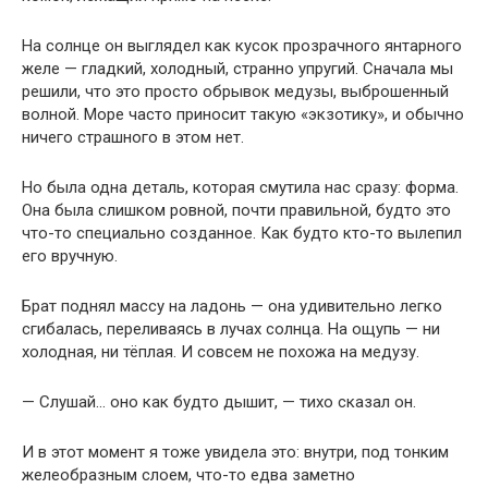
На солнце он выглядел как кусок прозрачного янтарного
желе — гладкий, холодный, странно упругий. Сначала мы
решили, что это просто обрывок медузы, выброшенный
волной. Море часто приносит такую «экзотику», и обычно
ничего страшного в этом нет.
Но была одна деталь, которая смутила нас сразу: форма.
Она была слишком ровной, почти правильной, будто это
что-то специально созданное. Как будто кто-то вылепил
его вручную.
Брат поднял массу на ладонь — она удивительно легко
сгибалась, переливаясь в лучах солнца. На ощупь — ни
холодная, ни тёплая. И совсем не похожа на медузу.
— Слушай… оно как будто дышит, — тихо сказал он.
И в этот момент я тоже увидела это: внутри, под тонким
желеобразным слоем, что-то едва заметно