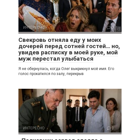
ИНТЕРЕСНО
0
Свекровь отняла еду у моих
дочерей перед сотней гостей… но,
увидев расписку в моей руке, мой
муж перестал улыбаться
Я не обернулась, когда Олег выкрикнул моё имя. Его
голос прокатился по залу, перекрыв
ИНТЕРЕСНО
0