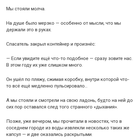
Мы стояли молча.
На душе было мерзко — особенно от мысли, что мы
держали это в руках.
Спасатель закрыл контейнер и произнёс:
— Если увидите ещё что-то подобное — сразу зовите нас.
В этом году их уже слишком много.
Он ушёл по пляжу, сжимая коробку, внутри которой что-
то всё ещё медленно пульсировало…
А мы стояли и смотрели на свою ладонь, будто на ней до
сих пор оставался след того странного «дыхания».
Позже, уже вечером, мы прочитали в новостях, что в
соседнем городе из воды извлекли несколько таких же
капсул — и две оказались раскрытыми.