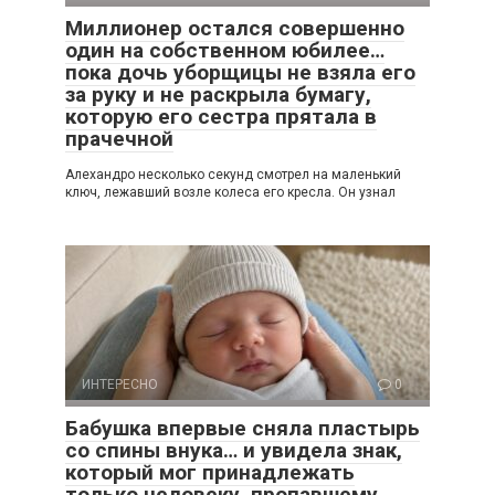
Миллионер остался совершенно
один на собственном юбилее…
пока дочь уборщицы не взяла его
за руку и не раскрыла бумагу,
которую его сестра прятала в
прачечной
Алехандро несколько секунд смотрел на маленький
ключ, лежавший возле колеса его кресла. Он узнал
ИНТЕРЕСНО
0
Бабушка впервые сняла пластырь
со спины внука… и увидела знак,
который мог принадлежать
только человеку, пропавшему