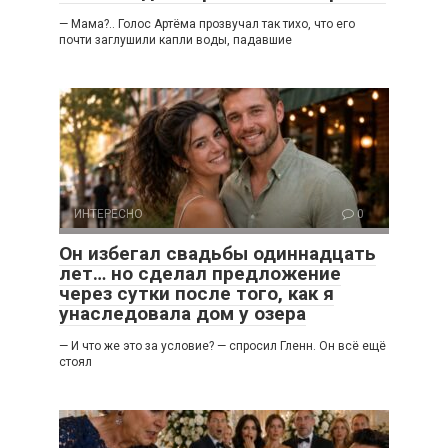
— Мама?.. Голос Артёма прозвучал так тихо, что его
почти заглушили капли воды, падавшие
ИНТЕРЕСНО
0
Он избегал свадьбы одиннадцать
лет… но сделал предложение
через сутки после того, как я
унаследовала дом у озера
— И что же это за условие? — спросил Гленн. Он всё ещё
стоял