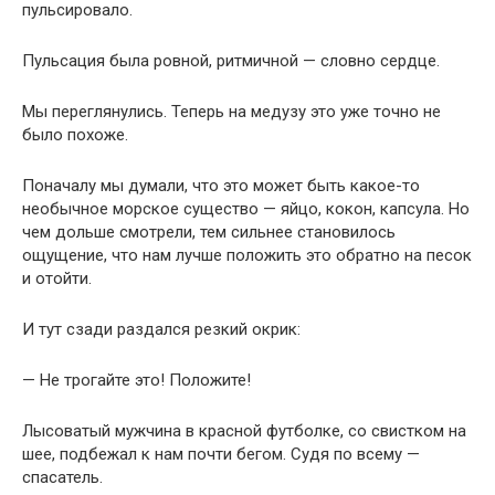
пульсировало.
Пульсация была ровной, ритмичной — словно сердце.
Мы переглянулись. Теперь на медузу это уже точно не
было похоже.
Поначалу мы думали, что это может быть какое-то
необычное морское существо — яйцо, кокон, капсула. Но
чем дольше смотрели, тем сильнее становилось
ощущение, что нам лучше положить это обратно на песок
и отойти.
И тут сзади раздался резкий окрик:
— Не трогайте это! Положите!
Лысоватый мужчина в красной футболке, со свистком на
шее, подбежал к нам почти бегом. Судя по всему —
спасатель.