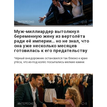
ИНТЕРЕСНО
0
Муж-миллиардер вытолкнул
беременную жену из вертолёта
ради её империи… но не знал, что
она уже несколько месяцев
готовилась к его предательству
Чёрный внедорожник остановился так близко к краю
утёса, что из-под колёс посыпались мелкие камни.
ИНТЕРЕСНО
0