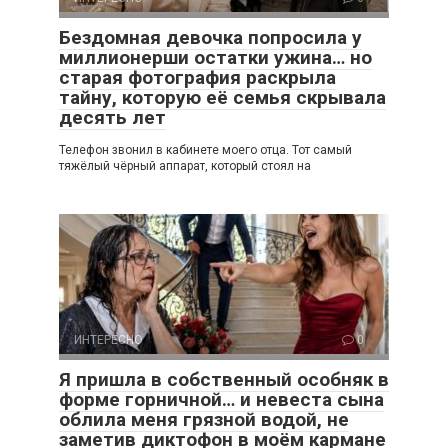
Бездомная девочка попросила у
миллионерши остатки ужина… но
старая фотография раскрыла
тайну, которую её семья скрывала
десять лет
Телефон звонил в кабинете моего отца. Тот самый
тяжёлый чёрный аппарат, который стоял на
ИНТЕРЕСНО
0
Я пришла в собственный особняк в
форме горничной… и невеста сына
облила меня грязной водой, не
заметив диктофон в моём кармане