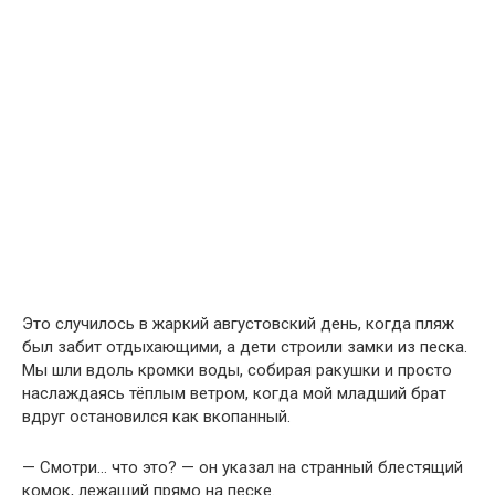
Это случилось в жаркий августовский день, когда пляж
был забит отдыхающими, а дети строили замки из песка.
Мы шли вдоль кромки воды, собирая ракушки и просто
наслаждаясь тёплым ветром, когда мой младший брат
вдруг остановился как вкопанный.
— Смотри… что это? — он указал на странный блестящий
комок, лежащий прямо на песке.