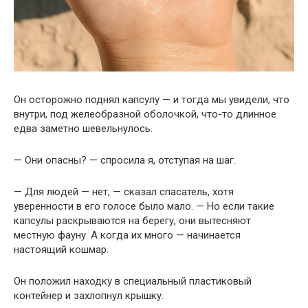
Он осторожно поднял капсулу — и тогда мы увидели, что
внутри, под желеобразной оболочкой, что-то длинное
едва заметно шевельнулось.
— Они опасны? — спросила я, отступая на шаг.
— Для людей — нет, — сказал спасатель, хотя
уверенности в его голосе было мало. — Но если такие
капсулы раскрываются на берегу, они вытесняют
местную фауну. А когда их много — начинается
настоящий кошмар.
Он положил находку в специальный пластиковый
контейнер и захлопнул крышку.