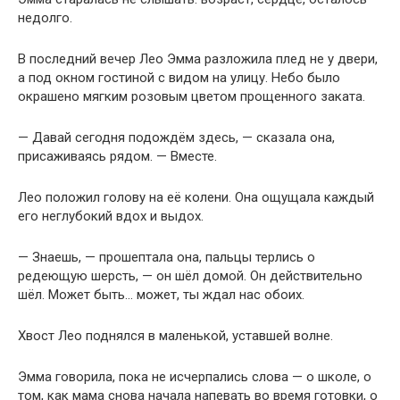
недолго.
В последний вечер Лео Эмма разложила плед не у двери,
а под окном гостиной с видом на улицу. Небо было
окрашено мягким розовым цветом прощенного заката.
— Давай сегодня подождём здесь, — сказала она,
присаживаясь рядом. — Вместе.
Лео положил голову на её колени. Она ощущала каждый
его неглубокий вдох и выдох.
— Знаешь, — прошептала она, пальцы терлись о
редеющую шерсть, — он шёл домой. Он действительно
шёл. Может быть… может, ты ждал нас обоих.
Хвост Лео поднялся в маленькой, уставшей волне.
Эмма говорила, пока не исчерпались слова — о школе, о
том, как мама снова начала напевать во время готовки, о