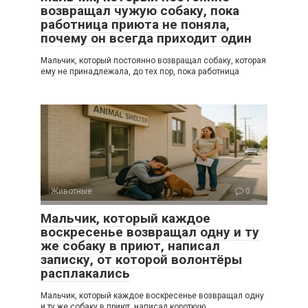
возвращал чужую собаку, пока
работница приюта не поняла,
почему он всегда приходит один
Мальчик, который постоянно возвращал собаку, которая
ему не принадлежала, до тех пор, пока работница
Животные
0
Мальчик, который каждое
воскресенье возвращал одну и ту
же собаку в приют, написал
записку, от которой волонтёры
расплакались
Мальчик, который каждое воскресенье возвращал одну
и ту же собаку в приют, написал короткую