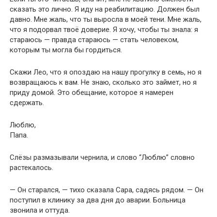
сказать это лично. Я иду на реабилитацию. Должен был
давно. Мне жаль, что ты выросла в моей тени. Мне жаль,
что я подорвал твоё доверие. Я хочу, чтобы ты знала: я
стараюсь — правда стараюсь — стать человеком,
которым ты могла бы гордиться.
Скажи Лео, что я опоздаю на нашу прогулку в семь, но я
возвращаюсь к вам. Не знаю, сколько это займет, но я
приду домой. Это обещание, которое я намерен
сдержать.
Люблю,
Папа.
Слёзы размазывали чернила, и слово “Люблю” словно
растекалось.
— Он старался, — тихо сказала Сара, садясь рядом. — Он
поступил в клинику за два дня до аварии. Больница
звонила и оттуда.