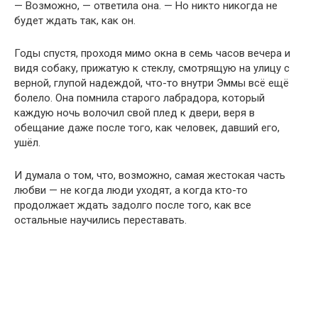
— Возможно, — ответила она. — Но никто никогда не
будет ждать так, как он.
Годы спустя, проходя мимо окна в семь часов вечера и
видя собаку, прижатую к стеклу, смотрящую на улицу с
верной, глупой надеждой, что-то внутри Эммы всё ещё
болело. Она помнила старого лабрадора, который
каждую ночь волочил свой плед к двери, веря в
обещание даже после того, как человек, давший его,
ушёл.
И думала о том, что, возможно, самая жестокая часть
любви — не когда люди уходят, а когда кто-то
продолжает ждать задолго после того, как все
остальные научились переставать.