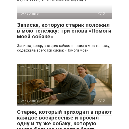
Животные
0
Записка, которую старик положил
в мою тележку: три слова «Помоги
моей собаке»
Записка, которую старик тайком вложил в мою тележку,
содержала всего три слова: «Помоги моей
Животные
0
Старик, который приходил в приют
каждое воскресенье и просил
одну и ту же собаку, которую