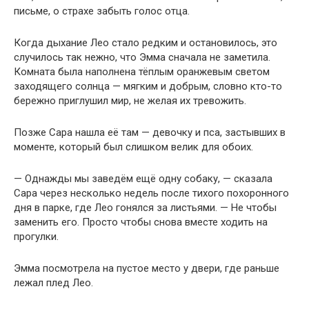
письме, о страхе забыть голос отца.
Когда дыхание Лео стало редким и остановилось, это
случилось так нежно, что Эмма сначала не заметила.
Комната была наполнена тёплым оранжевым светом
заходящего солнца — мягким и добрым, словно кто-то
бережно приглушил мир, не желая их тревожить.
Позже Сара нашла её там — девочку и пса, застывших в
моменте, который был слишком велик для обоих.
— Однажды мы заведём ещё одну собаку, — сказала
Сара через несколько недель после тихого похоронного
дня в парке, где Лео гонялся за листьями. — Не чтобы
заменить его. Просто чтобы снова вместе ходить на
прогулки.
Эмма посмотрела на пустое место у двери, где раньше
лежал плед Лео.