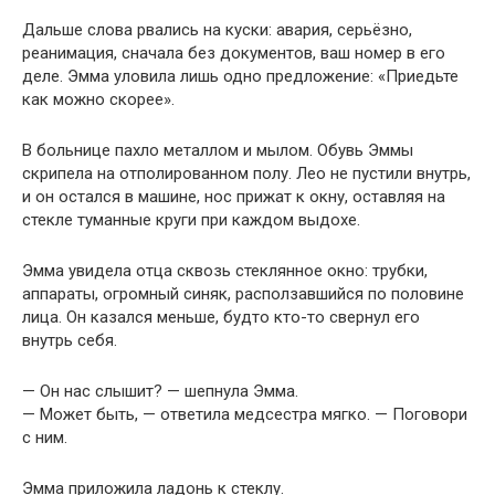
Дальше слова рвались на куски: авария, серьёзно,
реанимация, сначала без документов, ваш номер в его
деле. Эмма уловила лишь одно предложение: «Приедьте
как можно скорее».
В больнице пахло металлом и мылом. Обувь Эммы
скрипела на отполированном полу. Лео не пустили внутрь,
и он остался в машине, нос прижат к окну, оставляя на
стекле туманные круги при каждом выдохе.
Эмма увидела отца сквозь стеклянное окно: трубки,
аппараты, огромный синяк, расползавшийся по половине
лица. Он казался меньше, будто кто-то свернул его
внутрь себя.
— Он нас слышит? — шепнула Эмма.
— Может быть, — ответила медсестра мягко. — Поговори
с ним.
Эмма приложила ладонь к стеклу.