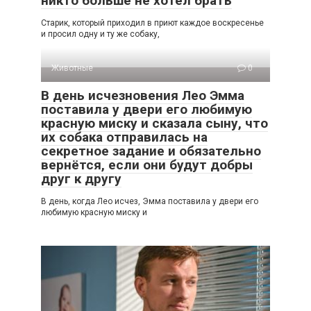
никто больше не хотел брать
Старик, который приходил в приют каждое воскресенье
и просил одну и ту же собаку,
Животные
0
В день исчезновения Лео Эмма
поставила у двери его любимую
красную миску и сказала сыну, что
их собака отправилась на
секретное задание и обязательно
вернётся, если они будут добры
друг к другу
В день, когда Лео исчез, Эмма поставила у двери его
любимую красную миску и