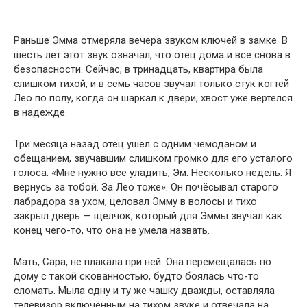
Раньше Эмма отмеряла вечера звуком ключей в замке. В
шесть лет этот звук означал, что отец дома и всё снова в
безопасности. Сейчас, в тринадцать, квартира была
слишком тихой, и в семь часов звучал только стук когтей
Лео по полу, когда он шаркал к двери, хвост уже вертелся
в надежде.
Три месяца назад отец ушёл с одним чемоданом и
обещанием, звучавшим слишком громко для его усталого
голоса. «Мне нужно всё уладить, Эм. Несколько недель. Я
вернусь за тобой. За Лео тоже». Он почёсывал старого
лабрадора за ухом, целовал Эмму в волосы и тихо
закрыл дверь — щелчок, который для Эммы звучал как
конец чего-то, что она не умела назвать.
Мать, Сара, не плакала при ней. Она перемещалась по
дому с такой скованностью, будто боялась что-то
сломать. Мыла одну и ту же чашку дважды, оставляла
телевизор включённым на тихом звуке и отвечала на