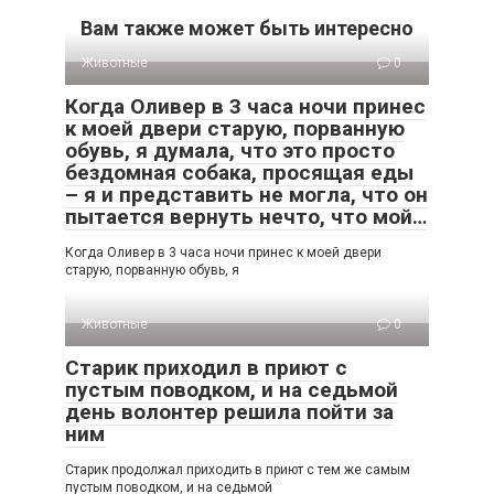
Вам также может быть интересно
Животные
0
Когда Оливер в 3 часа ночи принес
к моей двери старую, порванную
обувь, я думала, что это просто
бездомная собака, просящая еды
– я и представить не могла, что он
пытается вернуть нечто, что мой…
Когда Оливер в 3 часа ночи принес к моей двери
старую, порванную обувь, я
Животные
0
Старик приходил в приют с
пустым поводком, и на седьмой
день волонтер решила пойти за
ним
Старик продолжал приходить в приют с тем же самым
пустым поводком, и на седьмой