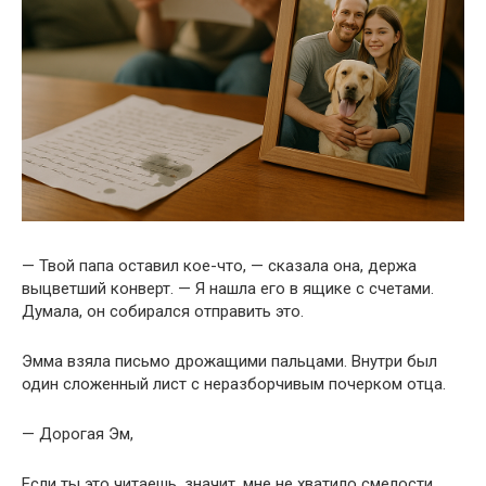
— Твой папа оставил кое-что, — сказала она, держа
выцветший конверт. — Я нашла его в ящике с счетами.
Думала, он собирался отправить это.
Эмма взяла письмо дрожащими пальцами. Внутри был
один сложенный лист с неразборчивым почерком отца.
— Дорогая Эм,
Если ты это читаешь, значит, мне не хватило смелости