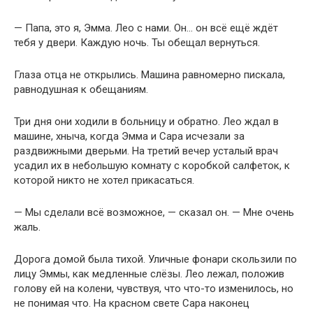
— Папа, это я, Эмма. Лео с нами. Он… он всё ещё ждёт
тебя у двери. Каждую ночь. Ты обещал вернуться.
Глаза отца не открылись. Машина равномерно пискала,
равнодушная к обещаниям.
Три дня они ходили в больницу и обратно. Лео ждал в
машине, хныча, когда Эмма и Сара исчезали за
раздвижными дверьми. На третий вечер усталый врач
усадил их в небольшую комнату с коробкой салфеток, к
которой никто не хотел прикасаться.
— Мы сделали всё возможное, — сказал он. — Мне очень
жаль.
Дорога домой была тихой. Уличные фонари скользили по
лицу Эммы, как медленные слёзы. Лео лежал, положив
голову ей на колени, чувствуя, что что-то изменилось, но
не понимая что. На красном свете Сара наконец