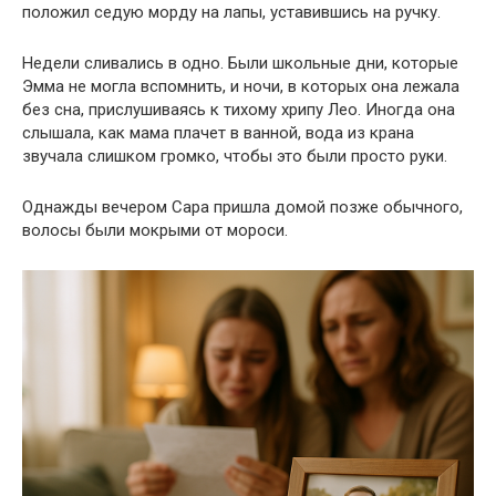
положил седую морду на лапы, уставившись на ручку.
Недели сливались в одно. Были школьные дни, которые
Эмма не могла вспомнить, и ночи, в которых она лежала
без сна, прислушиваясь к тихому хрипу Лео. Иногда она
слышала, как мама плачет в ванной, вода из крана
звучала слишком громко, чтобы это были просто руки.
Однажды вечером Сара пришла домой позже обычного,
волосы были мокрыми от мороси.