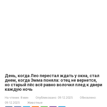
День, когда Лео перестал ждать у окна, стал
днем, когда Эмма поняла: отец не вернется,
но старый пёс всё равно волочил плед к двери
каждую ночь
На чтение:
8 мин
Опубликовано:
09.12.2025
Обновлено:
09.12.2025
Животные