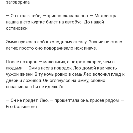
заговорила.
— Он ехал к тебе, — хрипло сказала она. — Медсестра
нашла в его куртке билет на автобус. До нашей
остановки.
Эмма прижала лоб к холодному стеклу. Знание не стало
легче; просто оно поворачивало нож иначе.
После похорон — маленьких, с ветром скорее, чем с
людьми — Эмма несла поводок Лео домой как часть
чужой жизни. В ту ночь ровно в семь Лео волочил плед к
двери и ложился. Он оглянулся на Эмму, словно
спрашивая: «Ты не идёшь?»
— Он не придёт, Лео, — прошептала она, присев рядом. —
Его больше нет.