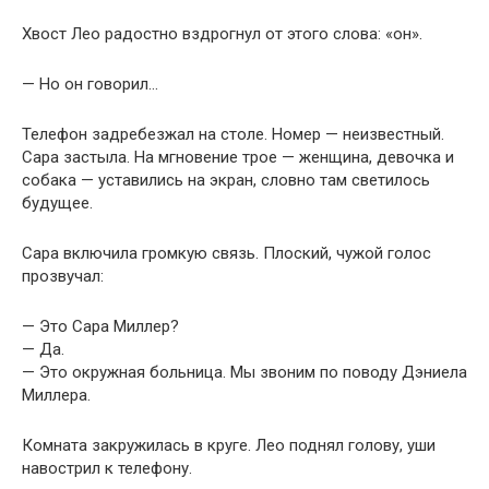
Хвост Лео радостно вздрогнул от этого слова: «он».
— Но он говорил…
Телефон задребезжал на столе. Номер — неизвестный.
Сара застыла. На мгновение трое — женщина, девочка и
собака — уставились на экран, словно там светилось
будущее.
Сара включила громкую связь. Плоский, чужой голос
прозвучал:
— Это Сара Миллер?
— Да.
— Это окружная больница. Мы звоним по поводу Дэниела
Миллера.
Комната закружилась в круге. Лео поднял голову, уши
навострил к телефону.