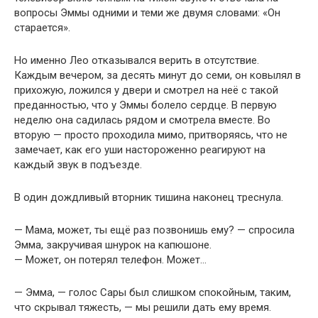
вопросы Эммы одними и теми же двумя словами: «Он
старается».
Но именно Лео отказывался верить в отсутствие.
Каждым вечером, за десять минут до семи, он ковылял в
прихожую, ложился у двери и смотрел на неё с такой
преданностью, что у Эммы болело сердце. В первую
неделю она садилась рядом и смотрела вместе. Во
вторую — просто проходила мимо, притворяясь, что не
замечает, как его уши настороженно реагируют на
каждый звук в подъезде.
В один дождливый вторник тишина наконец треснула.
— Мама, может, ты ещё раз позвонишь ему? — спросила
Эмма, закручивая шнурок на капюшоне.
— Может, он потерял телефон. Может…
— Эмма, — голос Сары был слишком спокойным, таким,
что скрывал тяжесть, — мы решили дать ему время.