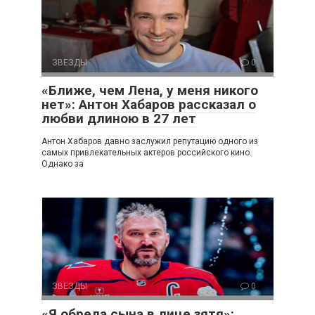
ЗВЕЗДЫ
0
«Ближе, чем Лена, у меня никого
нет»: Антон Хабаров рассказал о
любви длиною в 27 лет
Антон Хабаров давно заслужил репутацию одного из
самых привлекательных актеров российского кино.
Однако за
ЗВЕЗДЫ
0
«Я обрела сына в лице зятя»: