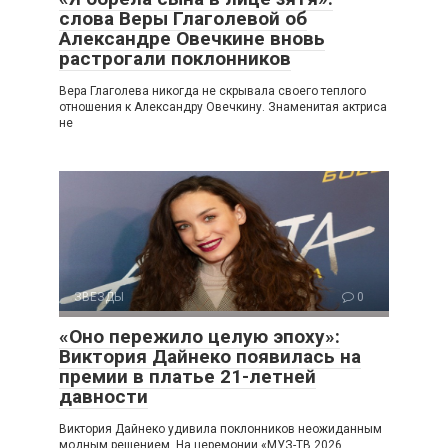
слова Веры Глаголевой об
Александре Овечкине вновь
растрогали поклонников
Вера Глаголева никогда не скрывала своего теплого
отношения к Александру Овечкину. Знаменитая актриса
не
ЗВЕЗДЫ
0
«Оно пережило целую эпоху»:
Виктория Дайнеко появилась на
премии в платье 21-летней
давности
Виктория Дайнеко удивила поклонников неожиданным
модным решением. На церемонии «МУЗ-ТВ 2026.