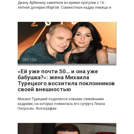
Диану Арбенину заметили во время прогулки с 16-
летней дочерью Мартой. Совместные кадры певицы и
ЗВЕЗДЫ
0
«Ей уже почти 50… и она уже
бабушка?»: жена Михаила
Турецкого восхитила поклонников
своей внешностью
Михаил Турецкий поделился новыми семейными
кадрами, на которых появилась его супруга Лиана
Петросян. Фотографии