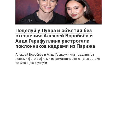
ЗВЕЗДЫ
0
Поцелуй у Лувра и объятия без
стеснения: Алексей Воробьёв и
Аида Гарифуллина растрогали
поклонников кадрами из Парижа
Алексей Воробьёв и Аида Гарифуллина поделились
новыми фотографиями из романтического путешествия
во Францию. Супруги