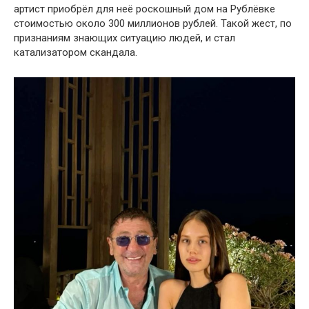
артист приобрёл для неё роскошный дом на Рублёвке
стоимостью около 300 миллионов рублей. Такой жест, по
признаниям знающих ситуацию людей, и стал
катализатором скандала.