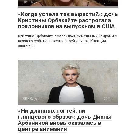
ЗВЕЗДЫ
0
«Когда успела так вырасти?»: дочь
Кристины Орбакайте растрогала
поклонников на выпускном в США
Кристина Орбакайте поделилась семейными кадрами с
важного события в жизни своей дочери. Клавдия
окончила
ЗВЕЗДЫ
0
«Ни длинных ногтей, ни
глянцевого образа»: дочь Дианы
Арбениной вновь оказалась в
центре внимания