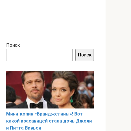
Поиск
Поиск
Мини-копия «Бранджелины»! Вот
какой красавицей стала дочь Джоли
и Питта Вивьен