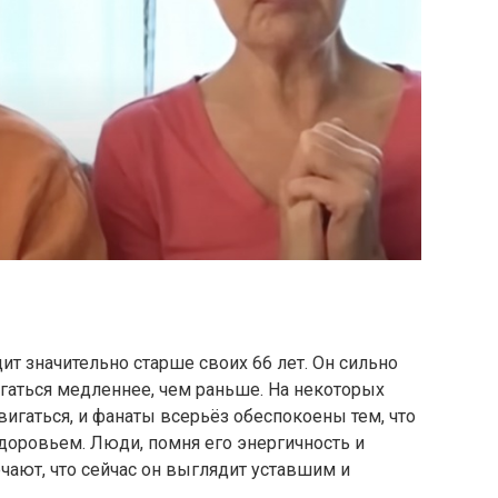
ит значительно старше своих 66 лет. Он сильно
игаться медленнее, чем раньше. На некоторых
вигаться, и фанаты всерьёз обеспокоены тем, что
здоровьем. Люди, помня его энергичность и
чают, что сейчас он выглядит уставшим и