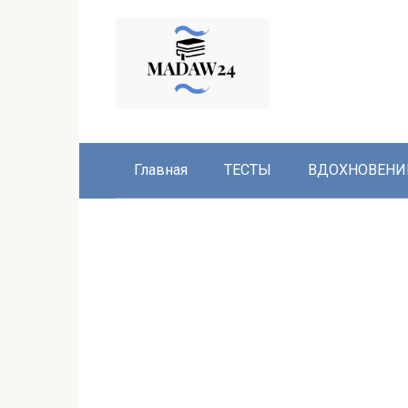
Перейти
к
контенту
Главная
ТЕСТЫ
ВДОХНОВЕНИ