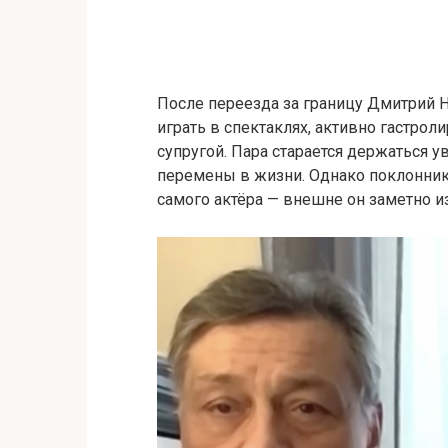
После переезда за границу Дмитрий Н
играть в спектаклях, активно гастрол
супругой. Пара старается держаться у
перемены в жизни. Однако поклонник
самого актёра — внешне он заметно и