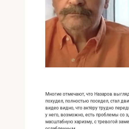
Многие отмечают, что Назаров выгляд
похудел, полностью поседел, стал дв
видео видно, что актёру трудно перед
у него, возможно, есть проблемы со 
масштабную харизму, с тревогой заме
ослабленным.