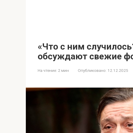
«Что с ним случилось
обсуждают свежие ф
На чтение:
2 мин
Опубликовано:
12.12.2025