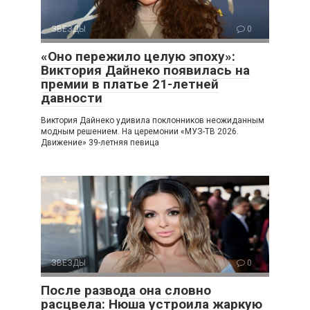
ЗВЕЗДЫ
0
«Оно пережило целую эпоху»:
Виктория Дайнеко появилась на
премии в платье 21-летней
давности
Виктория Дайнеко удивила поклонников неожиданным
модным решением. На церемонии «МУЗ-ТВ 2026.
Движение» 39-летняя певица
ЗВЕЗДЫ
0
После развода она словно
расцвела: Нюша устроила жаркую