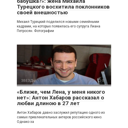
бабушка?»: жена Михаила
Турецкого восхитила поклонников
своей внешностью
Михаил Турецкий поделился новыми семейными
кадрами, на которых появилась его супруга Лиана
Петросян. Фотографии
ЗВЕЗДЫ
0
«Ближе, чем Лена, у меня никого
нет»: Антон Хабаров рассказал о
любви длиною в 27 лет
Антон Хабаров давно заслужил репутацию одного из
самых привлекательных актеров российского кино.
Однако за