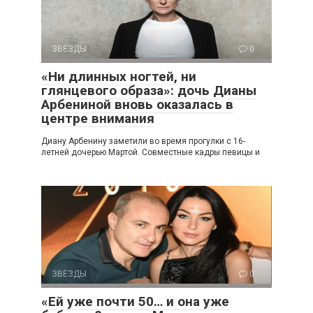
ЗВЕЗДЫ
0
«Ни длинных ногтей, ни
глянцевого образа»: дочь Дианы
Арбениной вновь оказалась в
центре внимания
Диану Арбенину заметили во время прогулки с 16-
летней дочерью Мартой. Совместные кадры певицы и
ЗВЕЗДЫ
0
«Ей уже почти 50… и она уже