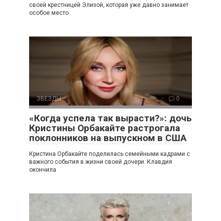
своей крестницей Элизой, которая уже давно занимает
особое место
ЗВЕЗДЫ
0
«Когда успела так вырасти?»: дочь
Кристины Орбакайте растрогала
поклонников на выпускном в США
Кристина Орбакайте поделилась семейными кадрами с
важного события в жизни своей дочери. Клавдия
окончила