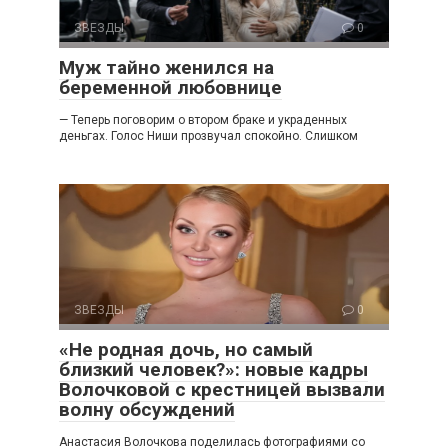
ЗВЕЗДЫ
0
Муж тайно женился на
беременной любовнице
— Теперь поговорим о втором браке и украденных
деньгах. Голос Ниши прозвучал спокойно. Слишком
ЗВЕЗДЫ
0
«Не родная дочь, но самый
близкий человек?»: новые кадры
Волочковой с крестницей вызвали
волну обсуждений
Анастасия Волочкова поделилась фотографиями со