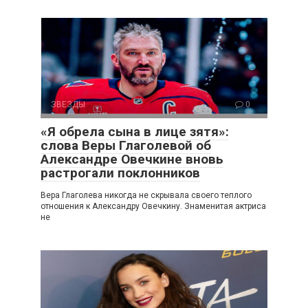
ЗВЕЗДЫ
0
«Я обрела сына в лице зятя»:
слова Веры Глаголевой об
Александре Овечкине вновь
растрогали поклонников
Вера Глаголева никогда не скрывала своего теплого
отношения к Александру Овечкину. Знаменитая актриса
не