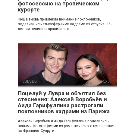
фотосессию на тропическом
курорте
Нюша вновь привлекла внимание поклонников,
поделившись атмосферными кадрами из отпуска. 35-
летняя певица отправилась в
ЗВЕЗДЫ
0
Поцелуй у Лувра и объятия без
стеснения: Алексей Воробьёв и
Аида Гарифуллина растрогали
поклонников кадрами из Парижа
Алексей Воробьёв и Аида Гарифуллина поделились
новыми фотографиями из романтического путешествия
во Францию. Супруги