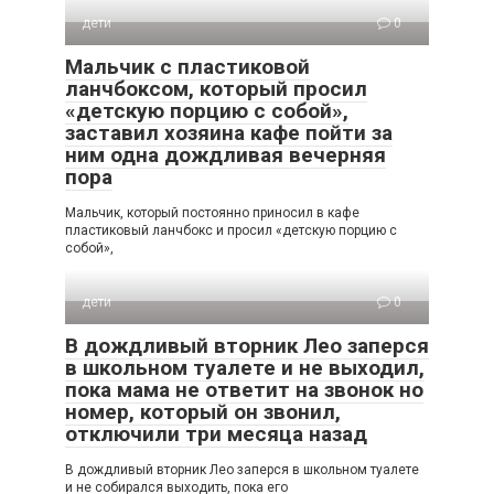
дети
0
Мальчик с пластиковой
ланчбоксом, который просил
«детскую порцию с собой»,
заставил хозяина кафе пойти за
ним одна дождливая вечерняя
пора
Мальчик, который постоянно приносил в кафе
пластиковый ланчбокс и просил «детскую порцию с
собой»,
дети
0
В дождливый вторник Лео заперся
в школьном туалете и не выходил,
пока мама не ответит на звонок но
номер, который он звонил,
отключили три месяца назад
В дождливый вторник Лео заперся в школьном туалете
и не собирался выходить, пока его