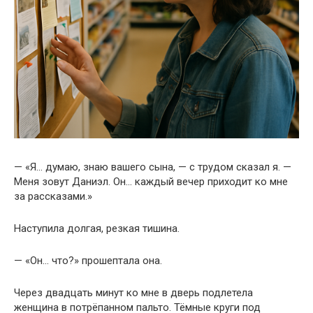
— «Я… думаю, знаю вашего сына, — с трудом сказал я. —
Меня зовут Даниэл. Он… каждый вечер приходит ко мне
за рассказами.»
Наступила долгая, резкая тишина.
— «Он… что?» прошептала она.
Через двадцать минут ко мне в дверь подлетела
женщина в потрёпанном пальто. Тёмные круги под