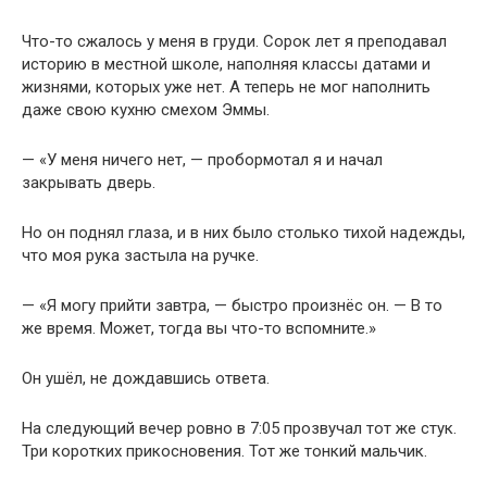
Что-то сжалось у меня в груди. Сорок лет я преподавал
историю в местной школе, наполняя классы датами и
жизнями, которых уже нет. А теперь не мог наполнить
даже свою кухню смехом Эммы.
— «У меня ничего нет, — пробормотал я и начал
закрывать дверь.
Но он поднял глаза, и в них было столько тихой надежды,
что моя рука застыла на ручке.
— «Я могу прийти завтра, — быстро произнёс он. — В то
же время. Может, тогда вы что-то вспомните.»
Он ушёл, не дождавшись ответа.
На следующий вечер ровно в 7:05 прозвучал тот же стук.
Три коротких прикосновения. Тот же тонкий мальчик.