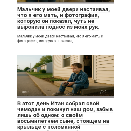
Мальчик у моей двери настаивал,
что я его мать, и фотография,
которую он показал, чуть не
выронила поднос из моих рук.
Мальчик у моей двери настаивал, что я его мать, и
фотография, которую он показал,
дети
0
В этот день Итан собрал свой
чемодан и покинул наш дом, забыв
лишь об одном: о своём
восьмилетнем сыне, стоящем на
крыльце с поломанной