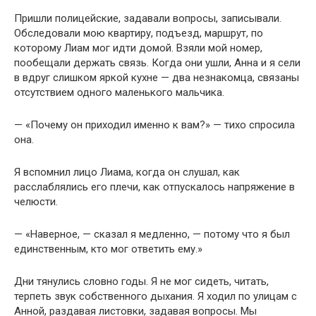
Пришли полицейские, задавали вопросы, записывали.
Обследовали мою квартиру, подъезд, маршрут, по
которому Лиам мог идти домой. Взяли мой номер,
пообещали держать связь. Когда они ушли, Анна и я сели
в вдруг слишком яркой кухне — два незнакомца, связаны
отсутствием одного маленького мальчика.
— «Почему он приходил именно к вам?» — тихо спросила
она.
Я вспомнил лицо Лиама, когда он слушал, как
расслаблялись его плечи, как отпускалось напряжение в
челюсти.
— «Наверное, — сказал я медленно, — потому что я был
единственным, кто мог ответить ему.»
Дни тянулись словно годы. Я не мог сидеть, читать,
терпеть звук собственного дыхания. Я ходил по улицам с
Анной, раздавая листовки, задавая вопросы. Мы