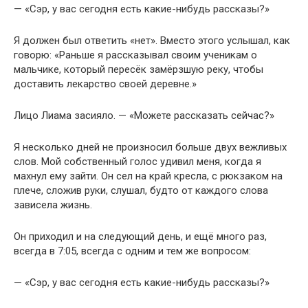
— «Сэр, у вас сегодня есть какие-нибудь рассказы?»
Я должен был ответить «нет». Вместо этого услышал, как
говорю: «Раньше я рассказывал своим ученикам о
мальчике, который пересёк замёрзшую реку, чтобы
доставить лекарство своей деревне.»
Лицо Лиама засияло. — «Можете рассказать сейчас?»
Я несколько дней не произносил больше двух вежливых
слов. Мой собственный голос удивил меня, когда я
махнул ему зайти. Он сел на край кресла, с рюкзаком на
плече, сложив руки, слушал, будто от каждого слова
зависела жизнь.
Он приходил и на следующий день, и ещё много раз,
всегда в 7:05, всегда с одним и тем же вопросом:
— «Сэр, у вас сегодня есть какие-нибудь рассказы?»