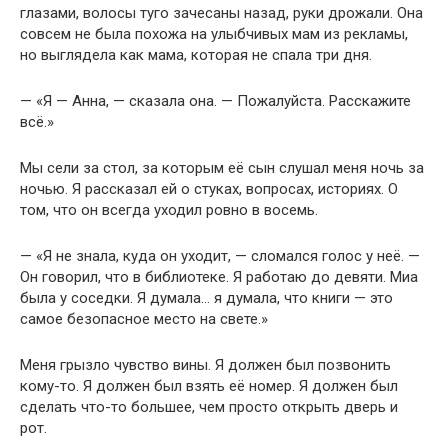
глазами, волосы туго зачесаны назад, руки дрожали. Она
совсем не была похожа на улыбчивых мам из рекламы,
но выглядела как мама, которая не спала три дня.
— «Я — Анна, — сказала она. — Пожалуйста. Расскажите
всё.»
Мы сели за стол, за которым её сын слушал меня ночь за
ночью. Я рассказал ей о стуках, вопросах, историях. О
том, что он всегда уходил ровно в восемь.
— «Я не знала, куда он уходит, — сломался голос у неё. —
Он говорил, что в библиотеке. Я работаю до девяти. Миа
была у соседки. Я думала… я думала, что книги — это
самое безопасное место на свете.»
Меня грызло чувство вины. Я должен был позвонить
кому-то. Я должен был взять её номер. Я должен был
сделать что-то большее, чем просто открыть дверь и
рот.