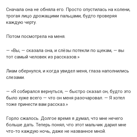
Сначала она не обняла его. Просто опустилась на колени,
трогая лицо дрожащими пальцами, будто проверяя
каждую черту.
Потом посмотрела на меня.
— «Вы, — сказала она, и слёзы потекли по щекам, — вы
тот самый человек из рассказов.»
Лиам обернулся, и когда увидел меня, глаза наполнились
слезами.
— «Я собирался вернуться, — быстро сказал он, будто это
было хуже всего — что он меня разочаровал. — Я хотел
тоже принести вам рассказ.»
Горло сжалось. Долгое время я думал, что мне нечего
больше дать. Теперь понял, что этот мальчик дарил мне
что-то каждую ночь, даже не названное мной.