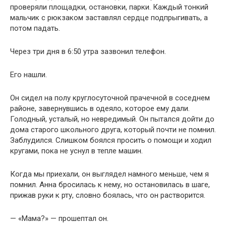
проверяли площадки, остановки, парки. Каждый тонкий
мальчик с рюкзаком заставлял сердце подпрыгивать, а
потом падать.
Через три дня в 6:50 утра зазвонил телефон.
Его нашли.
Он сидел на полу круглосуточной прачечной в соседнем
районе, завернувшись в одеяло, которое ему дали.
Голодный, усталый, но невредимый. Он пытался дойти до
дома старого школьного друга, который почти не помнил.
Заблудился. Слишком боялся просить о помощи и ходил
кругами, пока не уснул в тепле машин.
Когда мы приехали, он выглядел намного меньше, чем я
помнил. Анна бросилась к нему, но остановилась в шаге,
прижав руки к рту, словно боялась, что он растворится.
— «Мама?» — прошептал он.