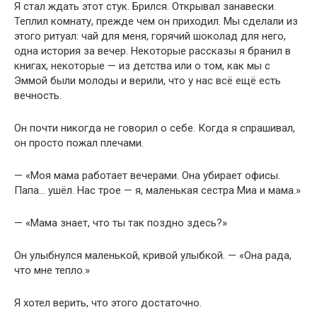
Я стал ждать этот стук. Брился. Открывал занавески.
Теплил комнату, прежде чем он приходил. Мы сделали из
этого ритуал: чай для меня, горячий шоколад для него,
одна история за вечер. Некоторые рассказы я бранил в
книгах, некоторые — из детства или о том, как мы с
Эммой были молоды и верили, что у нас всё ещё есть
вечность.
Он почти никогда не говорил о себе. Когда я спрашивал,
он просто пожал плечами.
— «Моя мама работает вечерами. Она убирает офисы.
Папа… ушёл. Нас трое — я, маленькая сестра Миа и мама.»
— «Мама знает, что ты так поздно здесь?»
Он улыбнулся маленькой, кривой улыбкой. — «Она рада,
что мне тепло.»
Я хотел верить, что этого достаточно.