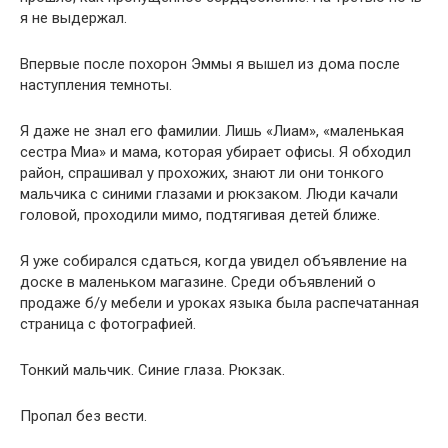
я не выдержал.
Впервые после похорон Эммы я вышел из дома после
наступления темноты.
Я даже не знал его фамилии. Лишь «Лиам», «маленькая
сестра Миа» и мама, которая убирает офисы. Я обходил
район, спрашивал у прохожих, знают ли они тонкого
мальчика с синими глазами и рюкзаком. Люди качали
головой, проходили мимо, подтягивая детей ближе.
Я уже собирался сдаться, когда увидел объявление на
доске в маленьком магазине. Среди объявлений о
продаже б/у мебели и уроках языка была распечатанная
страница с фотографией.
Тонкий мальчик. Синие глаза. Рюкзак.
Пропал без вести.