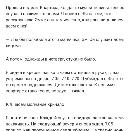
Прошли недели. Квартира, когда-то музей тишины, теперь
звучала нашими голосами. Я ловил себя на том, что
рассказываю Эмме о нём мысленно, как раньше делился
всем с ней:
— «Ты бы полюбила этого мальчика, Эм. Он слушает всем
лицом.»
А потом, однажды в четверг, стука не было.
Я сидел в кресле, чашка с чаем остывала в руках, глаза
устремлены на дверь. 7:05. 7:10. 7:20. Я убеждал себя, что
он просто задержался. Дети отвлекаются. К восьми в
квартире стало тесно, воздух — тяжел.
К 9 часам молчание кричало.
Я почти не спал. Каждый звук в коридоре заставлял меня
вскакивать. На следующий вечер я снова ждал. 7:05
прошло, как пропущенное сердцебиение. На третью ночь