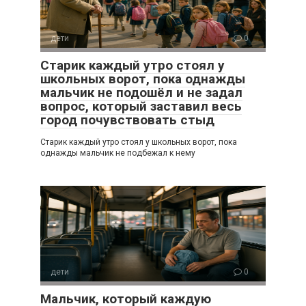
дети
0
Старик каждый утро стоял у
школьных ворот, пока однажды
мальчик не подошёл и не задал
вопрос, который заставил весь
город почувствовать стыд
Старик каждый утро стоял у школьных ворот, пока
однажды мальчик не подбежал к нему
дети
0
Мальчик, который каждую