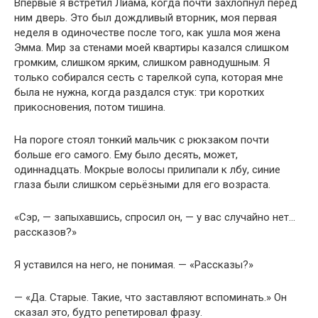
Впервые я встретил Лиама, когда почти захлопнул перед
ним дверь. Это был дождливый вторник, моя первая
неделя в одиночестве после того, как ушла моя жена
Эмма. Мир за стенами моей квартиры казался слишком
громким, слишком ярким, слишком равнодушным. Я
только собирался сесть с тарелкой супа, которая мне
была не нужна, когда раздался стук: три коротких
прикосновения, потом тишина.
На пороге стоял тонкий мальчик с рюкзаком почти
больше его самого. Ему было десять, может,
одиннадцать. Мокрые волосы прилипали к лбу, синие
глаза были слишком серьёзными для его возраста.
«Сэр, — запыхавшись, спросил он, — у вас случайно нет…
рассказов?»
Я уставился на него, не понимая. — «Рассказы?»
— «Да. Старые. Такие, что заставляют вспоминать.» Он
сказал это, будто репетировал фразу.