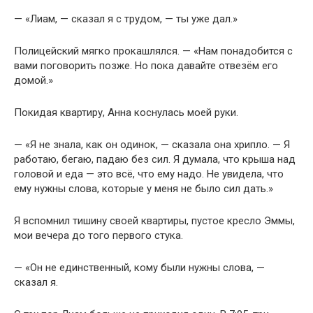
— «Лиам, — сказал я с трудом, — ты уже дал.»
Полицейский мягко прокашлялся. — «Нам понадобится с
вами поговорить позже. Но пока давайте отвезём его
домой.»
Покидая квартиру, Анна коснулась моей руки.
— «Я не знала, как он одинок, — сказала она хрипло. — Я
работаю, бегаю, падаю без сил. Я думала, что крыша над
головой и еда — это всё, что ему надо. Не увидела, что
ему нужны слова, которые у меня не было сил дать.»
Я вспомнил тишину своей квартиры, пустое кресло Эммы,
мои вечера до того первого стука.
— «Он не единственный, кому были нужны слова, —
сказал я.