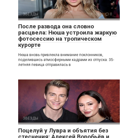
ЗВЕЗДЫ
0
После развода она словно
расцвела: Нюша устроила жаркую
фотосессию на тропическом
курорте
Нюша вновь привлекла внимание поклонников,
поделившись атмосферными кадрами из отпуска. 35-
летняя певица отправилась в
ЗВЕЗДЫ
0
Поцелуй у Лувра и объятия без
стеснения: Алексей Воробьёв и