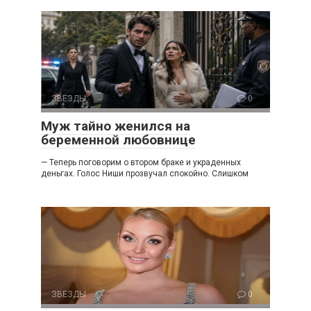
ЗВЕЗДЫ
0
Муж тайно женился на
беременной любовнице
— Теперь поговорим о втором браке и украденных
деньгах. Голос Ниши прозвучал спокойно. Слишком
ЗВЕЗДЫ
0