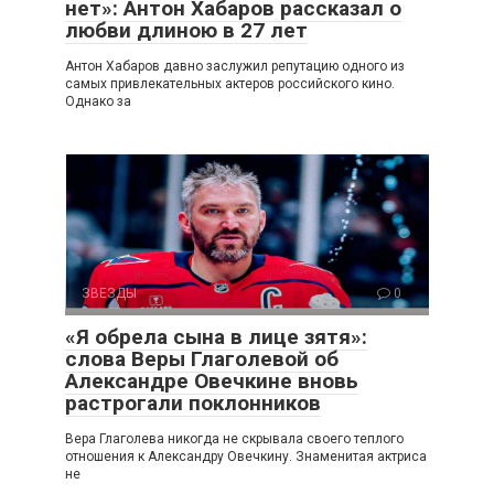
нет»: Антон Хабаров рассказал о
любви длиною в 27 лет
Антон Хабаров давно заслужил репутацию одного из
самых привлекательных актеров российского кино.
Однако за
ЗВЕЗДЫ
0
«Я обрела сына в лице зятя»:
слова Веры Глаголевой об
Александре Овечкине вновь
растрогали поклонников
Вера Глаголева никогда не скрывала своего теплого
отношения к Александру Овечкину. Знаменитая актриса
не