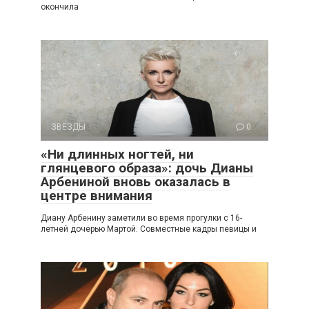
окончила
ЗВЕЗДЫ
0
«Ни длинных ногтей, ни
глянцевого образа»: дочь Дианы
Арбениной вновь оказалась в
центре внимания
Диану Арбенину заметили во время прогулки с 16-
летней дочерью Мартой. Совместные кадры певицы и