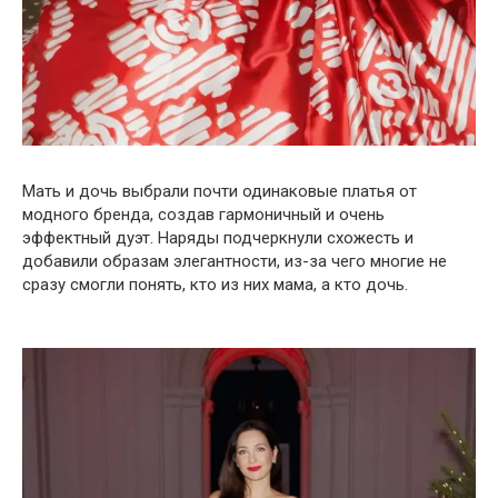
Мать и дочь выбрали почти одинаковые платья от
модного бренда, создав гармоничный и очень
эффектный дуэт. Наряды подчеркнули схожесть и
добавили образам элегантности, из-за чего многие не
сразу смогли понять, кто из них мама, а кто дочь.