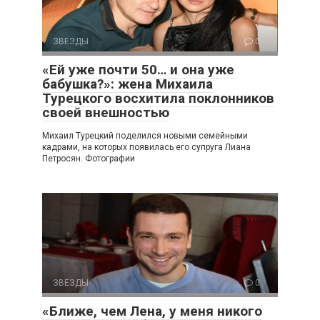
ЗВЕЗДЫ
0
«Ей уже почти 50… и она уже
бабушка?»: жена Михаила
Турецкого восхитила поклонников
своей внешностью
Михаил Турецкий поделился новыми семейными
кадрами, на которых появилась его супруга Лиана
Петросян. Фотографии
ЗВЕЗДЫ
0
«Ближе, чем Лена, у меня никого