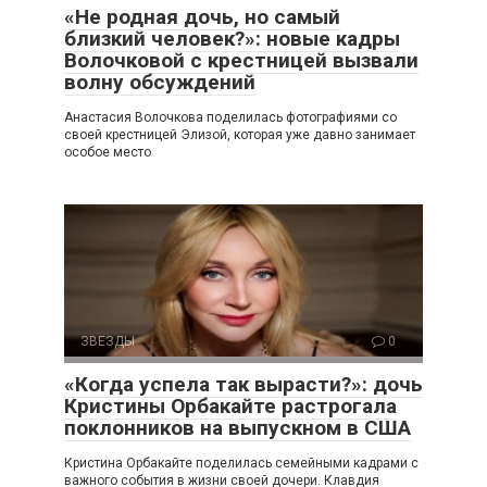
«Не родная дочь, но самый
близкий человек?»: новые кадры
Волочковой с крестницей вызвали
волну обсуждений
Анастасия Волочкова поделилась фотографиями со
своей крестницей Элизой, которая уже давно занимает
особое место
ЗВЕЗДЫ
0
«Когда успела так вырасти?»: дочь
Кристины Орбакайте растрогала
поклонников на выпускном в США
Кристина Орбакайте поделилась семейными кадрами с
важного события в жизни своей дочери. Клавдия