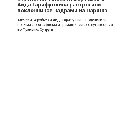
Аида Гарифуллина растрогали
поклонников кадрами из Парижа
Алексей Воробьёв и Аида Гарифуллина поделились
новыми фотографиями из романтического путешествия
во Францию. Супруги