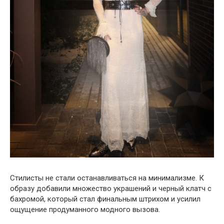
Стилисты не стали останавливаться на минимализме. К
образу добавили множество украшений и черный клатч с
бахромой, который стал финальным штрихом и усилил
ощущение продуманного модного вызова.