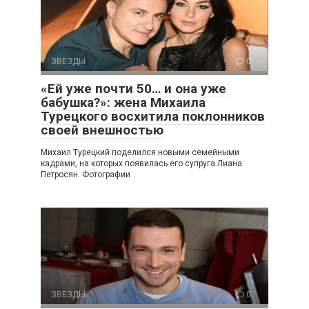
ЗВЕЗДЫ
0
«Ей уже почти 50… и она уже
бабушка?»: жена Михаила
Турецкого восхитила поклонников
своей внешностью
Михаил Турецкий поделился новыми семейными
кадрами, на которых появилась его супруга Лиана
Петросян. Фотографии
ЗВЕЗДЫ
0