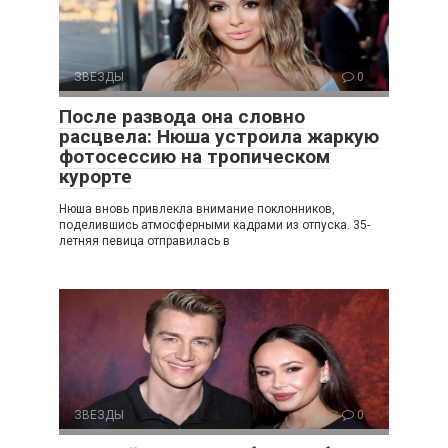
ЗВЕЗДЫ
0
После развода она словно
расцвела: Нюша устроила жаркую
фотосессию на тропическом
курорте
Нюша вновь привлекла внимание поклонников,
поделившись атмосферными кадрами из отпуска. 35-
летняя певица отправилась в
ЗВЕЗДЫ
0