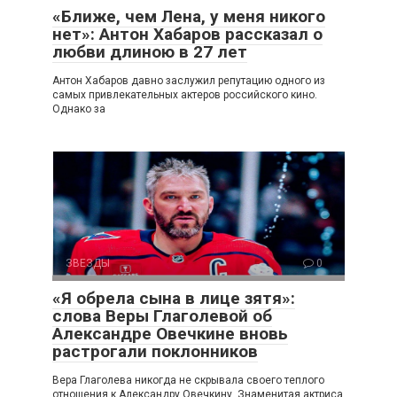
«Ближе, чем Лена, у меня никого
нет»: Антон Хабаров рассказал о
любви длиною в 27 лет
Антон Хабаров давно заслужил репутацию одного из
самых привлекательных актеров российского кино.
Однако за
ЗВЕЗДЫ
0
«Я обрела сына в лице зятя»:
слова Веры Глаголевой об
Александре Овечкине вновь
растрогали поклонников
Вера Глаголева никогда не скрывала своего теплого
отношения к Александру Овечкину. Знаменитая актриса