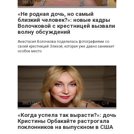
ЗВЕЗДЫ
0
«Не родная дочь, но самый
близкий человек?»: новые кадры
Волочковой с крестницей вызвали
волну обсуждений
Анастасия Волочкова поделилась фотографиями со
своей крестницей Элизой, которая уже давно занимает
особое место
ЗВЕЗДЫ
0
«Когда успела так вырасти?»: дочь
Кристины Орбакайте растрогала
поклонников на выпускном в США