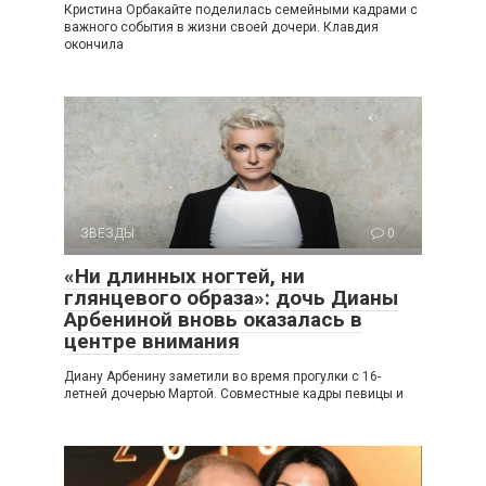
Кристина Орбакайте поделилась семейными кадрами с
важного события в жизни своей дочери. Клавдия
окончила
ЗВЕЗДЫ
0
«Ни длинных ногтей, ни
глянцевого образа»: дочь Дианы
Арбениной вновь оказалась в
центре внимания
Диану Арбенину заметили во время прогулки с 16-
летней дочерью Мартой. Совместные кадры певицы и