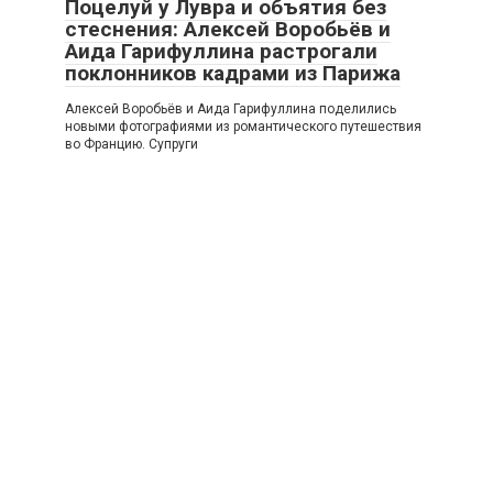
Поцелуй у Лувра и объятия без
стеснения: Алексей Воробьёв и
Аида Гарифуллина растрогали
поклонников кадрами из Парижа
Алексей Воробьёв и Аида Гарифуллина поделились
новыми фотографиями из романтического путешествия
во Францию. Супруги