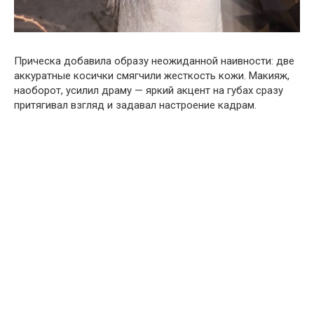
Прическа добавила образу неожиданной наивности: две
аккуратные косички смягчили жесткость кожи. Макияж,
наоборот, усилил драму — яркий акцент на губах сразу
притягивал взгляд и задавал настроение кадрам.