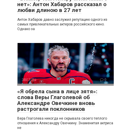
нет»: Антон Хабаров рассказал о
любви длиною в 27 лет
Антон Хабаров давно заслужил репутацию одного из
самых привлекательных актеров российского кино.
Однако за
ЗВЕЗДЫ
0
«Я обрела сына в лице зятя»:
слова Веры Глаголевой об
Александре Овечкине вновь
растрогали поклонников
Вера Глаголева никогда не скрывала своего теплого
отношения к Александру Овечкину. Знаменитая актриса
не