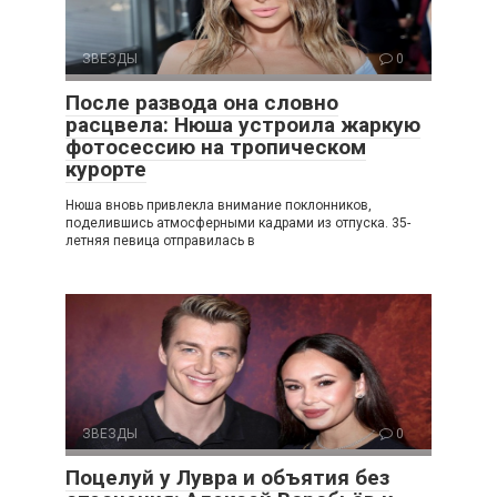
ЗВЕЗДЫ
0
После развода она словно
расцвела: Нюша устроила жаркую
фотосессию на тропическом
курорте
Нюша вновь привлекла внимание поклонников,
поделившись атмосферными кадрами из отпуска. 35-
летняя певица отправилась в
ЗВЕЗДЫ
0
Поцелуй у Лувра и объятия без