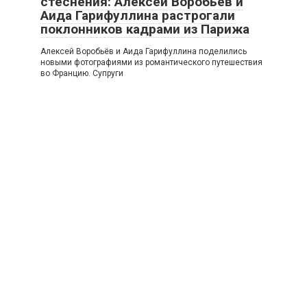
стеснения: Алексей Воробьёв и
Аида Гарифуллина растрогали
поклонников кадрами из Парижа
Алексей Воробьёв и Аида Гарифуллина поделились
новыми фотографиями из романтического путешествия
во Францию. Супруги