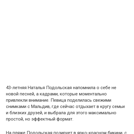
43-летняя Наталья Подольская напомнила о себе не
новой песней, а кадрами, которые моментально
привлекли внимание. Певица поделилась свежими
снимками с Мальдив, где сейчас отдыхает в кругу семьи
и близких друзей, и выбрала для этого максимально
простой, но эффектный формат.
На пляже Подольская позирует в ярко-красном бикини, с