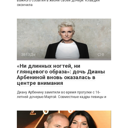
важного события в жизни своей дочери. Клавдия
окончила
ЗВЕЗДЫ
0
«Ни длинных ногтей, ни
глянцевого образа»: дочь Дианы
Арбениной вновь оказалась в
центре внимания
Диану Арбенину заметили во время прогулки с 16-
летней дочерью Мартой. Совместные кадры певицы и