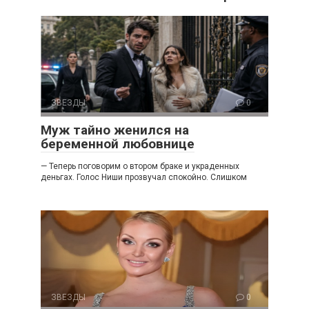
ЗВЕЗДЫ
0
Муж тайно женился на
беременной любовнице
— Теперь поговорим о втором браке и украденных
деньгах. Голос Ниши прозвучал спокойно. Слишком
ЗВЕЗДЫ
0