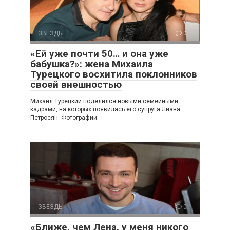
ЗВЕЗДЫ
0
«Ей уже почти 50… и она уже
бабушка?»: жена Михаила
Турецкого восхитила поклонников
своей внешностью
Михаил Турецкий поделился новыми семейными
кадрами, на которых появилась его супруга Лиана
Петросян. Фотографии
ЗВЕЗДЫ
0
«Ближе, чем Лена, у меня никого