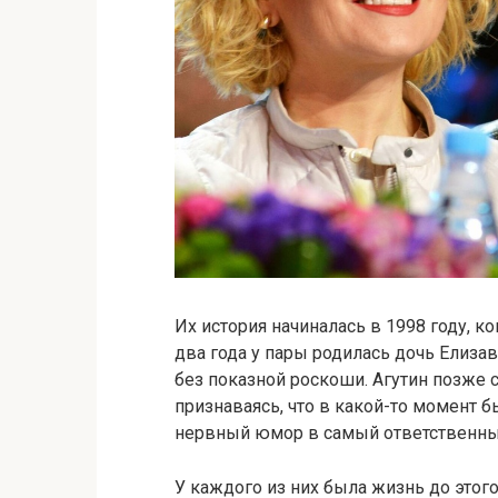
Их история начиналась в 1998 году, к
два года у пары родилась дочь Елизав
без показной роскоши. Агутин позже с
признаваясь, что в какой-то момент б
нервный юмор в самый ответственны
У каждого из них была жизнь до этог