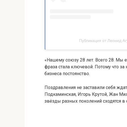
Публикация от Леонид Агу
«Нашему союзу 28 лет. Всего 28. Мы 
фраза стала ключевой. Потому что за 
бизнеса постоянство.
Поздравления не заставили себя ждат
Подкаминская, Игорь Крутой, Жан Ми
звёзды разных поколений сходятся в 