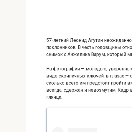
57-летний Леонид Агутин неожиданн
поклонников. В честь годовщины отн
снимок с Анжелика Варум, который м
На фотографии — молодые, уверенные,
виде скрипичных ключей, в глазах — 
сколько всего им предстоит пройти вм
всегда, сдержан и невозмутим. Кадр 
глянца.