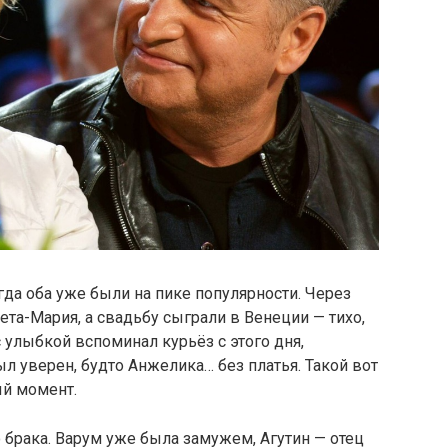
огда оба уже были на пике популярности. Через
ета-Мария, а свадьбу сыграли в Венеции — тихо,
 улыбкой вспоминал курьёз с этого дня,
ыл уверен, будто Анжелика… без платья. Такой вот
й момент.
о брака. Варум уже была замужем, Агутин — отец