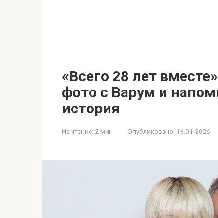
«Всего 28 лет вместе»
фото с Варум и напом
история
На чтение:
2 мин
Опубликовано:
16.01.2026