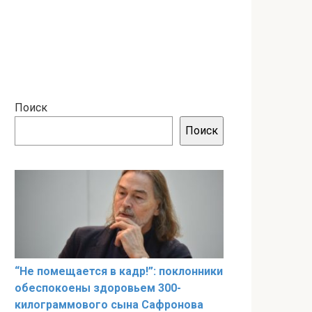
Поиск
Поиск
“Не помещается в кадр!”: поклонники
обеспокоены здоровьем 300-
килограммового сына Сафронова