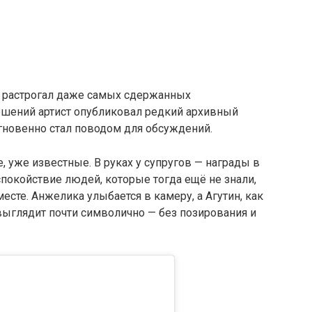
о растрогал даже самых сдержанных
ошений артист опубликовал редкий архивный
гновенно стал поводом для обсуждений.
 уже известные. В руках у супругов — награды в
спокойствие людей, которые тогда ещё не знали,
есте. Анжелика улыбается в камеру, а Агутин, как
выглядит почти символично — без позирования и