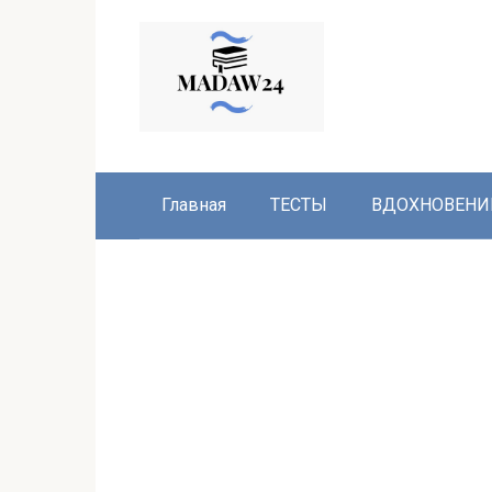
Перейти
к
контенту
Главная
ТЕСТЫ
ВДОХНОВЕНИ