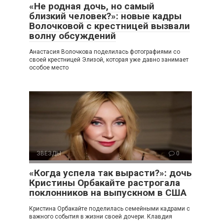
«Не родная дочь, но самый
близкий человек?»: новые кадры
Волочковой с крестницей вызвали
волну обсуждений
Анастасия Волочкова поделилась фотографиями со
своей крестницей Элизой, которая уже давно занимает
особое место
ЗВЕЗДЫ
0
«Когда успела так вырасти?»: дочь
Кристины Орбакайте растрогала
поклонников на выпускном в США
Кристина Орбакайте поделилась семейными кадрами с
важного события в жизни своей дочери. Клавдия