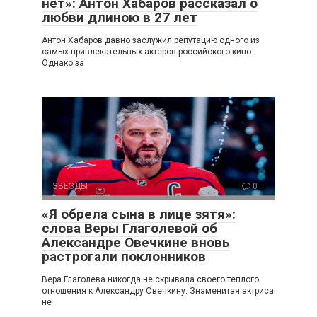
нет»: Антон Хабаров рассказал о
любви длиною в 27 лет
Антон Хабаров давно заслужил репутацию одного из
самых привлекательных актеров российского кино.
Однако за
ЗВЕЗДЫ
0
«Я обрела сына в лице зятя»:
слова Веры Глаголевой об
Александре Овечкине вновь
растрогали поклонников
Вера Глаголева никогда не скрывала своего теплого
отношения к Александру Овечкину. Знаменитая актриса
не