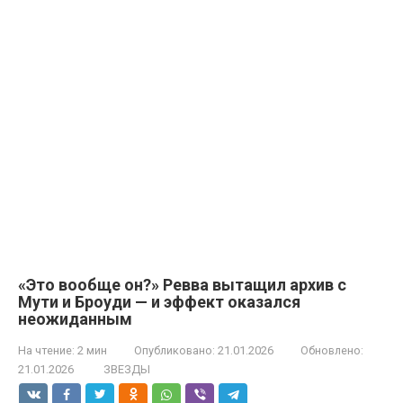
«Это вообще он?» Ревва вытащил архив с
Мути и Броуди — и эффект оказался
неожиданным
На чтение:
2 мин
Опубликовано:
21.01.2026
Обновлено:
21.01.2026
ЗВЕЗДЫ