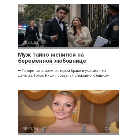
ЗВЕЗДЫ
0
Муж тайно женился на
беременной любовнице
— Теперь поговорим о втором браке и украденных
деньгах. Голос Ниши прозвучал спокойно. Слишком
ЗВЕЗДЫ
0