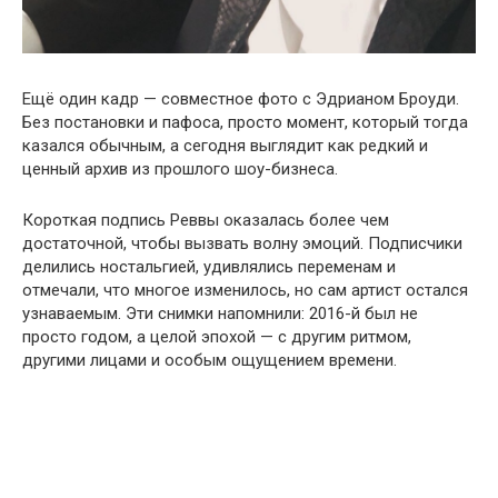
Ещё один кадр — совместное фото с Эдрианом Броуди.
Без постановки и пафоса, просто момент, который тогда
казался обычным, а сегодня выглядит как редкий и
ценный архив из прошлого шоу-бизнеса.
Короткая подпись Реввы оказалась более чем
достаточной, чтобы вызвать волну эмоций. Подписчики
делились ностальгией, удивлялись переменам и
отмечали, что многое изменилось, но сам артист остался
узнаваемым. Эти снимки напомнили: 2016-й был не
просто годом, а целой эпохой — с другим ритмом,
другими лицами и особым ощущением времени.