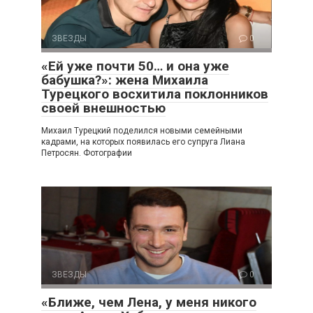
ЗВЕЗДЫ
0
«Ей уже почти 50… и она уже
бабушка?»: жена Михаила
Турецкого восхитила поклонников
своей внешностью
Михаил Турецкий поделился новыми семейными
кадрами, на которых появилась его супруга Лиана
Петросян. Фотографии
ЗВЕЗДЫ
0
«Ближе, чем Лена, у меня никого