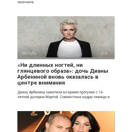
окончила
ЗВЕЗДЫ
0
«Ни длинных ногтей, ни
глянцевого образа»: дочь Дианы
Арбениной вновь оказалась в
центре внимания
Диану Арбенину заметили во время прогулки с 16-
летней дочерью Мартой. Совместные кадры певицы и