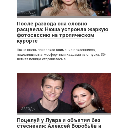
ЗВЕЗДЫ
0
После развода она словно
расцвела: Нюша устроила жаркую
фотосессию на тропическом
курорте
Нюша вновь привлекла внимание поклонников,
поделившись атмосферными кадрами из отпуска. 35-
летняя певица отправилась в
ЗВЕЗДЫ
0
Поцелуй у Лувра и объятия без
стеснения: Алексей Воробьёв и