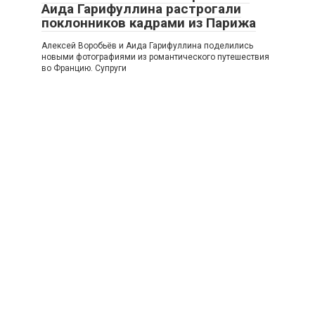
Аида Гарифуллина растрогали
поклонников кадрами из Парижа
Алексей Воробьёв и Аида Гарифуллина поделились
новыми фотографиями из романтического путешествия
во Францию. Супруги