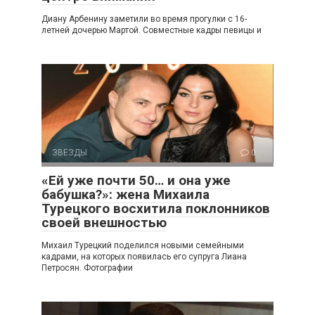
Диану Арбенину заметили во время прогулки с 16-
летней дочерью Мартой. Совместные кадры певицы и
ЗВЕЗДЫ
0
«Ей уже почти 50… и она уже
бабушка?»: жена Михаила
Турецкого восхитила поклонников
своей внешностью
Михаил Турецкий поделился новыми семейными
кадрами, на которых появилась его супруга Лиана
Петросян. Фотографии