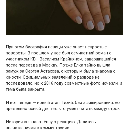
При этом биография певицы уже знает непростые
повороты. В прошлом у неё был семилетний роман с
участником КВН Василием Крайняном, завершившийся
после переезда в Москву. Позже Ёлка тайно вышла
замуж за Сергея Астахова, с которым была знакома с
юности. Официальных заявлений о разводе не
последовало, но к 2016 году совместные фото исчезли, и
тема была закрыта.
И вот теперь — новый этап. Тихий, без афиширования, но
предельно ясный для тех, кто умеет читать между строк.
История вызвала тёплую реакцию. Делитесь
впечатлениями в комментариях.