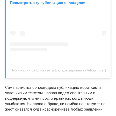
Посмотреть эту публикацию в Instagram
Публикация от Елизавета Вальдемаровна (@elkasinger)
Сама артистка сопроводила публикацию коротким и
уклончивым текстом, назвав видео спонтанным и
подчеркнув, что ей просто нравится, когда люди
улыбаются. Ни слова о браке, ни намёка на статус — но
жест оказался куда красноречивее любых заявлений.