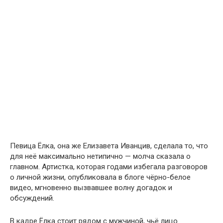
Певица Ёлка, она же Елизавета Иванцив, сделала то, что
для неё максимально нетипично — молча сказала о
главном. Артистка, которая годами избегала разговоров
о личной жизни, опубликовала в блоге чёрно-белое
видео, мгновенно вызвавшее волну догадок и
обсуждений.
В кадре Ёлка стоит рядом с мужчиной, чьё лицо