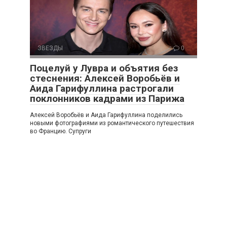
ЗВЕЗДЫ
0
Поцелуй у Лувра и объятия без
стеснения: Алексей Воробьёв и
Аида Гарифуллина растрогали
поклонников кадрами из Парижа
Алексей Воробьёв и Аида Гарифуллина поделились
новыми фотографиями из романтического путешествия
во Францию. Супруги