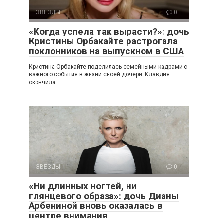
ЗВЕЗДЫ
0
«Когда успела так вырасти?»: дочь
Кристины Орбакайте растрогала
поклонников на выпускном в США
Кристина Орбакайте поделилась семейными кадрами с
важного события в жизни своей дочери. Клавдия
окончила
ЗВЕЗДЫ
0
«Ни длинных ногтей, ни
глянцевого образа»: дочь Дианы
Арбениной вновь оказалась в
центре внимания