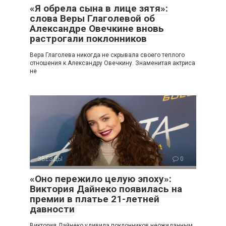
«Я обрела сына в лице зятя»:
слова Веры Глаголевой об
Александре Овечкине вновь
растрогали поклонников
Вера Глаголева никогда не скрывала своего теплого
отношения к Александру Овечкину. Знаменитая актриса
не
ЗВЕЗДЫ
0
«Оно пережило целую эпоху»:
Виктория Дайнеко появилась на
премии в платье 21-летней
давности
Виктория Дайнеко удивила поклонников неожиданным