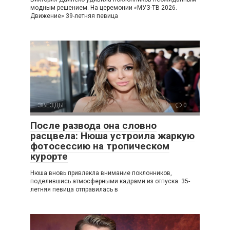
модным решением. На церемонии «МУЗ-ТВ 2026.
Движение» 39-летняя певица
ЗВЕЗДЫ
0
После развода она словно
расцвела: Нюша устроила жаркую
фотосессию на тропическом
курорте
Нюша вновь привлекла внимание поклонников,
поделившись атмосферными кадрами из отпуска. 35-
летняя певица отправилась в