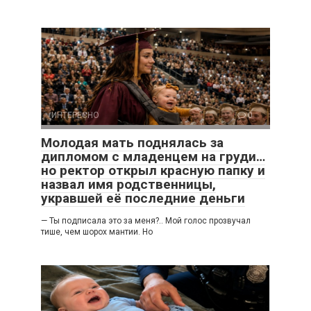
ИНТЕРЕСНО
0
Молодая мать поднялась за
дипломом с младенцем на груди…
но ректор открыл красную папку и
назвал имя родственницы,
укравшей её последние деньги
— Ты подписала это за меня?.. Мой голос прозвучал
тише, чем шорох мантии. Но