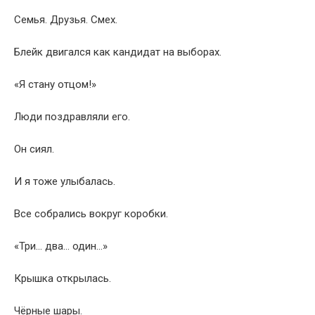
Семья. Друзья. Смех.
Блейк двигался как кандидат на выборах.
«Я стану отцом!»
Люди поздравляли его.
Он сиял.
И я тоже улыбалась.
Все собрались вокруг коробки.
«Три… два… один…»
Крышка открылась.
Чёрные шары.