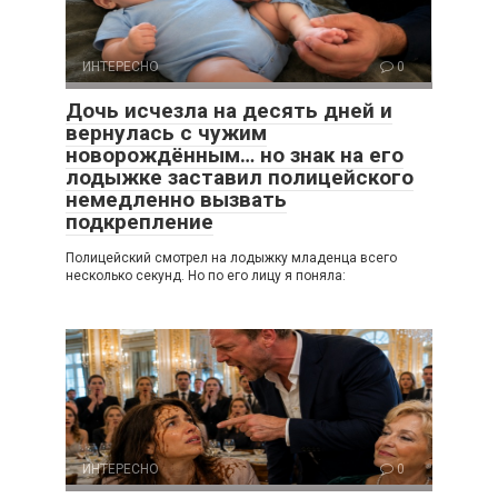
ИНТЕРЕСНО
0
Дочь исчезла на десять дней и
вернулась с чужим
новорождённым… но знак на его
лодыжке заставил полицейского
немедленно вызвать
подкрепление
Полицейский смотрел на лодыжку младенца всего
несколько секунд. Но по его лицу я поняла:
ИНТЕРЕСНО
0