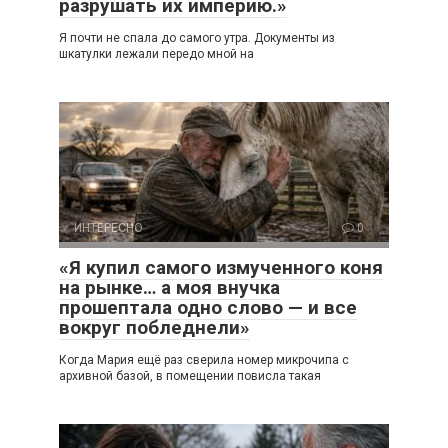
разрушать их империю.»
Я почти не спала до самого утра. Документы из
шкатулки лежали передо мной на
ИНТЕРЕСНО
0
«Я купил самого измученного коня
на рынке… а моя внучка
прошептала одно слово — и все
вокруг побледнели»
Когда Мария ещё раз сверила номер микрочипа с
архивной базой, в помещении повисла такая