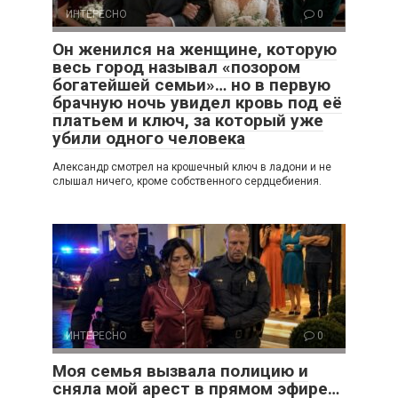
ИНТЕРЕСНО
0
Он женился на женщине, которую
весь город называл «позором
богатейшей семьи»… но в первую
брачную ночь увидел кровь под её
платьем и ключ, за который уже
убили одного человека
Александр смотрел на крошечный ключ в ладони и не
слышал ничего, кроме собственного сердцебиения.
ИНТЕРЕСНО
0
Моя семья вызвала полицию и
сняла мой арест в прямом эфире…