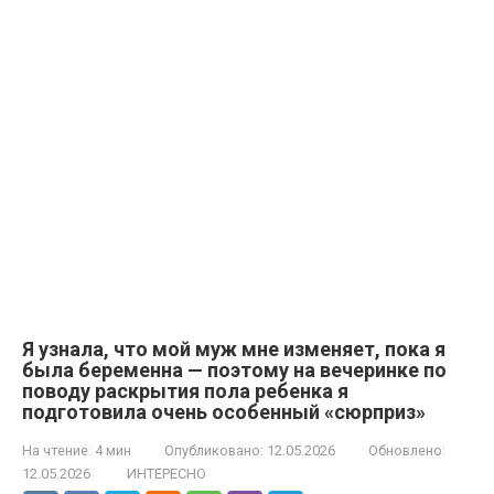
Я узнала, что мой муж мне изменяет, пока я
была беременна — поэтому на вечеринке по
поводу раскрытия пола ребенка я
подготовила очень особенный «сюрприз»
На чтение:
4 мин
Опубликовано:
12.05.2026
Обновлено:
12.05.2026
ИНТЕРЕСНО