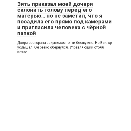
Зять приказал моей дочери
склонить голову перед его
матерью… но не заметил, что я
посадила его прямо под камерами
и пригласила человека с чёрной
папкой
Двери ресторана закрылись почти бесшумно. Но Виктор
услышал. Он резко обернулся. Управляющий стоял
возле