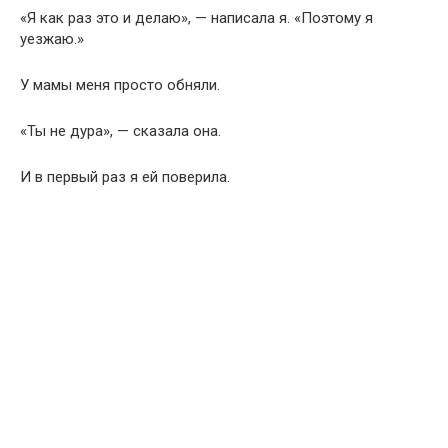
«Я как раз это и делаю», — написала я. «Поэтому я
уезжаю.»
У мамы меня просто обняли.
«Ты не дура», — сказала она.
И в первый раз я ей поверила.