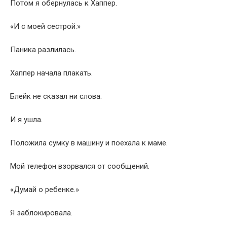
Потом я обернулась к Хаппер.
«И с моей сестрой.»
Паника разлилась.
Хаппер начала плакать.
Блейк не сказал ни слова.
И я ушла.
Положила сумку в машину и поехала к маме.
Мой телефон взорвался от сообщений.
«Думай о ребенке.»
Я заблокировала.