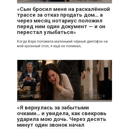
«Сын бросил меня на раскалённой
трассе за отказ продать дом… а
через месяц нотариус положил
перед ним один документ — и он
перестал улыбаться»
Когда Вера положила маленький чёрный диктофон на
мой кухонный стол, я ещё не понимал,
ИНТЕРЕСНО
0
«Я вернулась за забытыми
очками… и увидела, как свекровь
ударила мою дочь. Через десять
минут один звонок начал