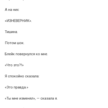
А на них:
«ИЗНЕВЕРНИК».
Тишина.
Потом шок.
Блейк повернулся ко мне.
«Что это?!»
Я спокойно сказала:
«Это правда.»
«Ты мне изменял», — сказала я.