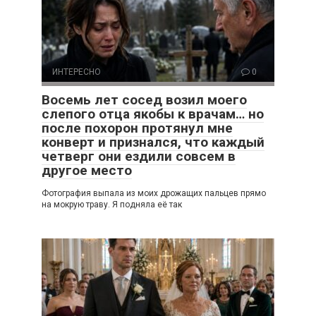
ИНТЕРЕСНО
0
Восемь лет сосед возил моего
слепого отца якобы к врачам… но
после похорон протянул мне
конверт и признался, что каждый
четверг они ездили совсем в
другое место
Фотография выпала из моих дрожащих пальцев прямо
на мокрую траву. Я подняла её так