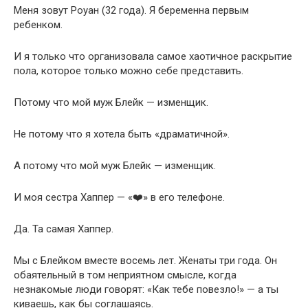
Меня зовут Роуан (32 года). Я беременна первым
ребенком.
И я только что организовала самое хаотичное раскрытие
пола, которое только можно себе представить.
Потому что мой муж Блейк — изменщик.
Не потому что я хотела быть «драматичной».
А потому что мой муж Блейк — изменщик.
И моя сестра Хаппер — «❤️» в его телефоне.
Да. Та самая Хаппер.
Мы с Блейком вместе восемь лет. Женаты три года. Он
обаятельный в том неприятном смысле, когда
незнакомые люди говорят: «Как тебе повезло!» — а ты
киваешь, как бы соглашаясь.