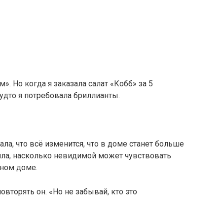
. Но когда я заказала салат «Кобб» за 5
будто я потребовала бриллианты.
ала, что всё изменится, что в доме станет больше
няла, насколько невидимой может чувствовать
ном доме.
повторять он. «Но не забывай, кто это