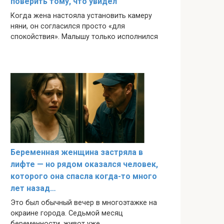
поверить тому, что увидел
Когда жена настояла установить камеру
няни, он согласился просто «для
спокойствия». Малышу только исполнился
Беременная женщина застряла в
лифте — но рядом оказался человек,
которого она спасла когда-то много
лет назад…
Это был обычный вечер в многоэтажке на
окраине города. Седьмой месяц
беременности, живот уже