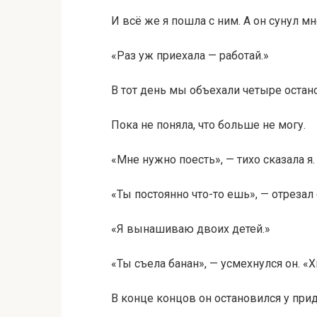
И всё же я пошла с ним. А он сунул мн
«Раз уж приехала — работай.»
В тот день мы объехали четыре остано
Пока не поняла, что больше не могу.
«Мне нужно поесть», — тихо сказала я.
«Ты постоянно что-то ешь», — отрезал 
«Я вынашиваю двоих детей.»
«Ты съела банан», — усмехнулся он. «
В конце концов он остановился у при