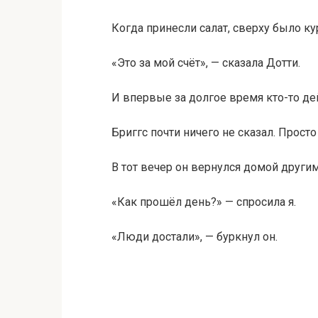
Когда принесли салат, сверху было ку
«Это за мой счёт», — сказала Дотти.
И впервые за долгое время кто-то де
Бриггс почти ничего не сказал. Прост
В тот вечер он вернулся домой други
«Как прошёл день?» — спросила я.
«Люди достали», — буркнул он.