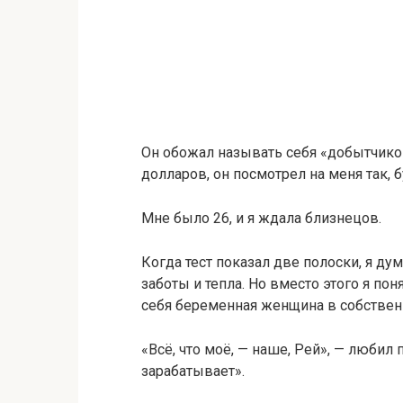
Он обожал называть себя «добытчиком»
долларов, он посмотрел на меня так, 
Мне было 26, и я ждала близнецов.
Когда тест показал две полоски, я дум
заботы и тепла. Но вместо этого я по
себя беременная женщина в собствен
«Всё, что моё, — наше, Рей», — любил 
зарабатывает».