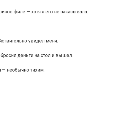
риное филе — хотя я его не заказывала.
йствительно увидел меня.
о бросил деньги на стол и вышел.
м — необычно тихим.