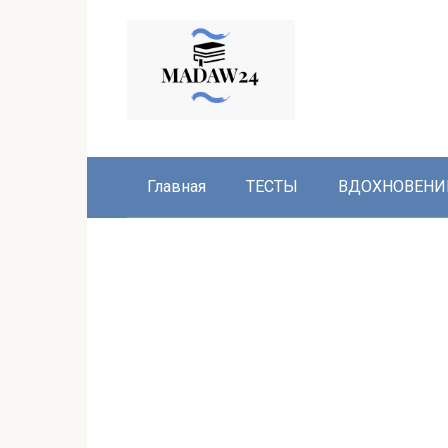
Перейти
к
контенту
Главная
ТЕСТЫ
ВДОХНОВЕНИ