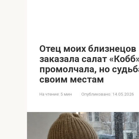
Отец моих близнецов 
заказала салат «Кобб»
промолчала, но судьб
своим местам
На чтение:
5 мин
Опубликовано:
14.05.2026