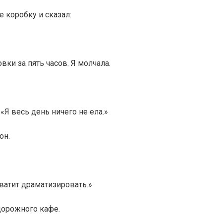
е коробку и сказал:
вки за пять часов. Я молчала.
 «Я весь день ничего не ела.»
он.
Хватит драматизировать.»
дорожного кафе.