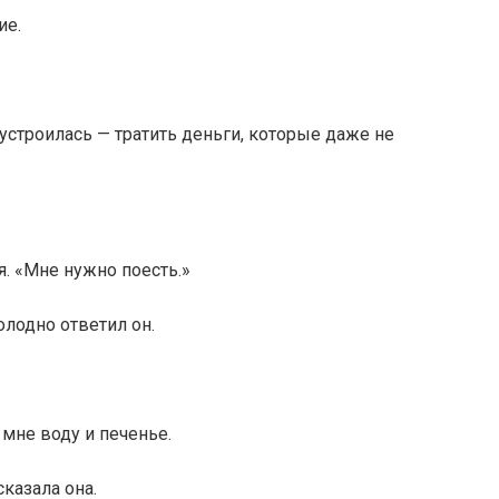
ие.
устроилась — тратить деньги, которые даже не
я. «Мне нужно поесть.»
олодно ответил он.
мне воду и печенье.
сказала она.