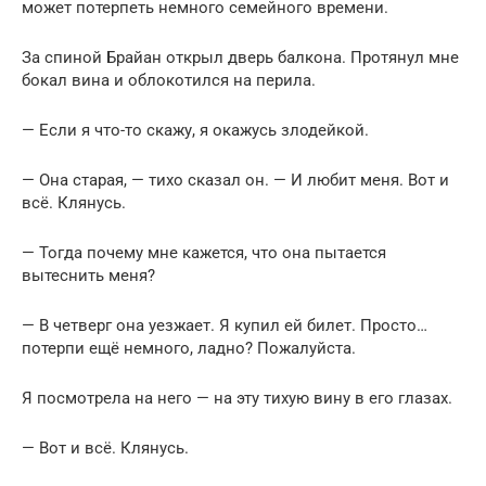
может потерпеть немного семейного времени.
За спиной Брайан открыл дверь балкона. Протянул мне
бокал вина и облокотился на перила.
— Если я что-то скажу, я окажусь злодейкой.
— Она старая, — тихо сказал он. — И любит меня. Вот и
всё. Клянусь.
— Тогда почему мне кажется, что она пытается
вытеснить меня?
— В четверг она уезжает. Я купил ей билет. Просто…
потерпи ещё немного, ладно? Пожалуйста.
Я посмотрела на него — на эту тихую вину в его глазах.
— Вот и всё. Клянусь.