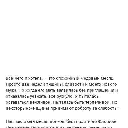
Всё, чего я хотела, — это спокойный медовый месяц.
Просто две недели тишины, близости и моего нового
мужа. Но когда его мать заявилась без приглашения и
отказалась уезжать, всё рухнуло. Я пыталась
оставаться вежливой. Пыталась быть терпеливой. Но
некоторые женщины принимают доброту за слабость…
Наш медовый месяц должен был пройти во Флориде.
Две недели мягких утренних рассветов, океанского