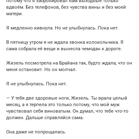
потому что я забронировал нам выходные только
вдвоём. Без телефонов, без чувства вины и без моей
матери.
Я медленно кивнула. Но не улыбнулась. Пока нет.
В пятницу утром я не ждала звонка колокольчика. Я
сама собрала её вещи и вынесла чемодан к дороге.
Жизель посмотрела на Брайана так, будто ждала, что он
меня остановит. Но он молчал.
Я не улыбнулась. Пока нет.
— У тебя две здоровые ноги, Жизель. Ты врала целый
месяц, а я терпела это только потому, что мой муж
чувствовал себя виноватым. Он думал, что тебе что-то
должен. Дальше справляйся сама.
Она даже не попрощалась.