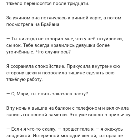
тяжело переносятся после тридцати.
За ужином она потянулась к винной карте, а потом
посмотрела на Брайана.
— Ты никогда не говорил мне, что у неё татуировки,
сынок. Тебе всегда нравились девушки более
утончённые. Что случилось?
Я сохраняла спокойствие. Прикусила внутреннюю
сторону щеки и позволила тишине сделать всю
тяжёлую работу.
— О, Мари, ты опять заказала пасту?
В ту ночь я вышла на балкон с телефоном и включила
запись голосовой заметки. Это уже вошло в привычку.
— Если я что-то скажу, — прошептала я, — я окажусь
злодейкой. Истеричной молодой женой, которая не