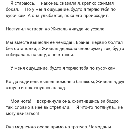
— Я стараюсь, — наконец сказала я, крепко сжимая
бокал. — Но у меня ощущение, будто я теряю тебя по
кусочкам. А она улыбается, пока это происходит.
Наступил четверг, но Жизель никуда не уехала.
Мы вместе вынесли её чемодан, Брайан нервно болтал
без остановки, а Жизель держала свою сумку так, будто
собиралась на яхту, а не в такси.
— У меня ощущение, будто я теряю тебя по кусочкам.
Когда водитель вышел помочь с багажом, Жизель вдруг
ахнула и покачнулась назад.
— Моя нога! — вскрикнула она, схватившись за бедро
так, словно в неё выстрелили. — Я что-то потянула… не
могу двигаться!
Она медленно осела прямо на тротуар. Чемоданы