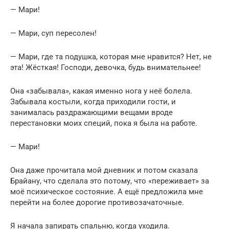
— Мари!
— Мари, суп пересолен!
— Мари, где та подушка, которая мне нравится? Нет, не
эта! Жёсткая! Господи, девочка, будь внимательнее!
Она «забывала», какая именно нога у неё болела.
Забывала костыли, когда приходили гости, и
занималась раздражающими вещами вроде
перестановки моих специй, пока я была на работе.
— Мари!
Она даже прочитала мой дневник и потом сказала
Брайану, что сделала это потому, что «переживает» за
моё психическое состояние. А ещё предложила мне
перейти на более дорогие противозачаточные.
Я начала запирать спальню, когда уходила.