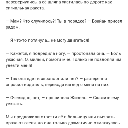
перевернулись, а её шляпа укатилась по дороге как
сигнальная ракета.
— Мам? Что случилось?! Ты в порядке? — Брайан присел
рядом.
— Я что-то потянула… не могу двигаться!
— Кажется, я повредила ногу, — простонала она. — Боль
ужасная. О, милый, помоги мне. Только не позволяй им
увезти меня!
— Так она едет в аэропорт или нет? — растерянно
спросил водитель, переводя взгляд с меня на них.
— Очевидно, нет, — прошипела Жизель. — Скажите ему
уезжать.
Мы предложили отвезти её в больницу или вызвать
врача от отеля, но она только драматично отмахнулась.