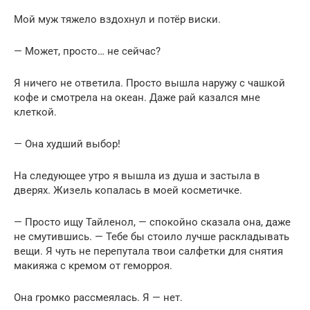
Мой муж тяжело вздохнул и потёр виски.
— Может, просто… не сейчас?
Я ничего не ответила. Просто вышла наружу с чашкой
кофе и смотрела на океан. Даже рай казался мне
клеткой.
— Она худший выбор!
На следующее утро я вышла из душа и застыла в
дверях. Жизель копалась в моей косметичке.
— Просто ищу Тайленол, — спокойно сказала она, даже
не смутившись. — Тебе бы стоило лучше раскладывать
вещи. Я чуть не перепутала твои салфетки для снятия
макияжа с кремом от геморроя.
Она громко рассмеялась. Я — нет.