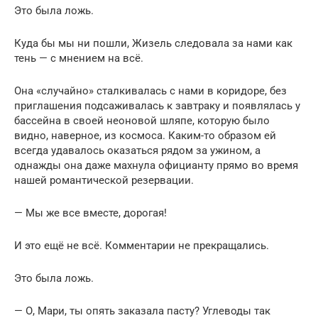
Это была ложь.
Куда бы мы ни пошли, Жизель следовала за нами как
тень — с мнением на всё.
Она «случайно» сталкивалась с нами в коридоре, без
приглашения подсаживалась к завтраку и появлялась у
бассейна в своей неоновой шляпе, которую было
видно, наверное, из космоса. Каким-то образом ей
всегда удавалось оказаться рядом за ужином, а
однажды она даже махнула официанту прямо во время
нашей романтической резервации.
— Мы же все вместе, дорогая!
И это ещё не всё. Комментарии не прекращались.
Это была ложь.
— О, Мари, ты опять заказала пасту? Углеводы так