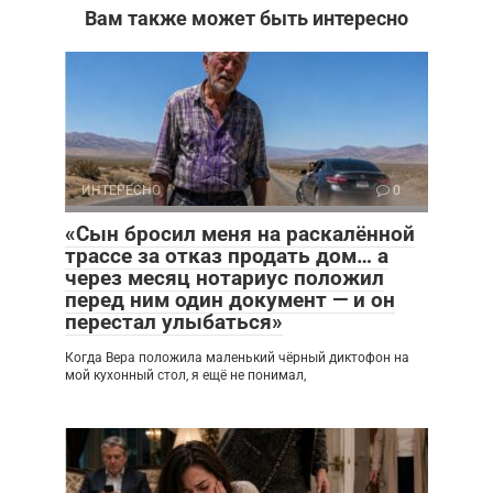
Вам также может быть интересно
ИНТЕРЕСНО
0
«Сын бросил меня на раскалённой
трассе за отказ продать дом… а
через месяц нотариус положил
перед ним один документ — и он
перестал улыбаться»
Когда Вера положила маленький чёрный диктофон на
мой кухонный стол, я ещё не понимал,