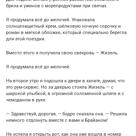
бриза и ужинов с морепродуктами при свечах.
Я продумала всё до мелочей. Упаковала
солнцезащитный крем, шёлковую ночную сорочку и
роман в мягкой обложке, который специально берегла
для этой поездки.
Вместо этого я получила свою свекровь — Жизель.
Я продумала всё до мелочей.
На второе утро я подошла к двери в халате, думая, что
это рум-сервис. Но за дверью стояла Жизель — с
широкой улыбкой, в огромной соломенной шляпе и с
чемоданом в руке.
— Здравствуй, дорогая, — бодро сказала она. — Решила
немного отдохнуть вместе с вами и Брайаном!
Не успела я открыть рот, как она уже вошла в номер