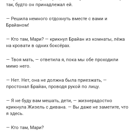
так, будто он принадлежал ей.
— Решила немного отдохнуть вместе с вами и
Брайаном!
— Кто там, Мари? — крикнул Брайан из комнаты, лёжа
на кровати в одних боксёрах.
— Твоя мать, — ответила я, пока мы обе проходили
мимо него.
— Нет. Нет, она не должна была приезжать, —
простонал Брайан, проводя рукой по лицу.
— Я не буду вам мешать, дети, — жизнерадостно
крикнула Жизель с дивана. — Вы даже не заметите, что
я здесь.
— Кто там, Мари?