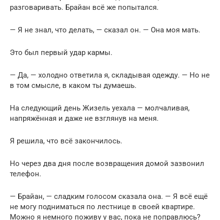
разговаривать. Брайан всё же попытался.
— Я не знал, что делать, — сказал он. — Она моя мать.
Это был первый удар кармы.
— Да, — холодно ответила я, складывая одежду. — Но не
в том смысле, в каком ты думаешь.
На следующий день Жизель уехала — молчаливая,
напряжённая и даже не взглянув на меня.
Я решила, что всё закончилось.
Но через два дня после возвращения домой зазвонил
телефон.
— Брайан, — сладким голосом сказала она. — Я всё ещё
не могу подниматься по лестнице в своей квартире.
Можно я немного поживу у вас, пока не поправлюсь?