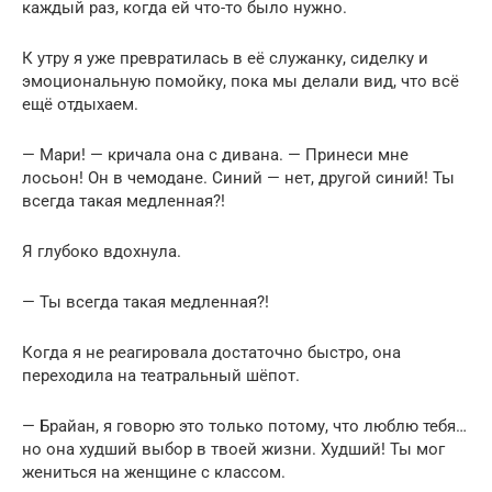
каждый раз, когда ей что-то было нужно.
К утру я уже превратилась в её служанку, сиделку и
эмоциональную помойку, пока мы делали вид, что всё
ещё отдыхаем.
— Мари! — кричала она с дивана. — Принеси мне
лосьон! Он в чемодане. Синий — нет, другой синий! Ты
всегда такая медленная?!
Я глубоко вдохнула.
— Ты всегда такая медленная?!
Когда я не реагировала достаточно быстро, она
переходила на театральный шёпот.
— Брайан, я говорю это только потому, что люблю тебя…
но она худший выбор в твоей жизни. Худший! Ты мог
жениться на женщине с классом.