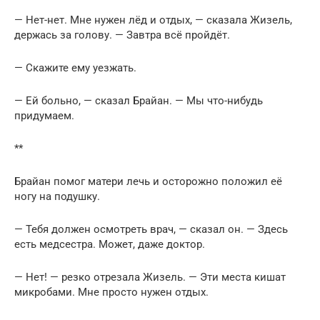
— Нет-нет. Мне нужен лёд и отдых, — сказала Жизель,
держась за голову. — Завтра всё пройдёт.
— Скажите ему уезжать.
— Ей больно, — сказал Брайан. — Мы что-нибудь
придумаем.
**
Брайан помог матери лечь и осторожно положил её
ногу на подушку.
— Тебя должен осмотреть врач, — сказал он. — Здесь
есть медсестра. Может, даже доктор.
— Нет! — резко отрезала Жизель. — Эти места кишат
микробами. Мне просто нужен отдых.