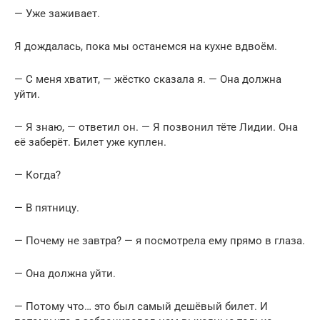
— Уже заживает.
Я дождалась, пока мы останемся на кухне вдвоём.
— С меня хватит, — жёстко сказала я. — Она должна
уйти.
— Я знаю, — ответил он. — Я позвонил тёте Лидии. Она
её заберёт. Билет уже куплен.
— Когда?
— В пятницу.
— Почему не завтра? — я посмотрела ему прямо в глаза.
— Она должна уйти.
— Потому что… это был самый дешёвый билет. И