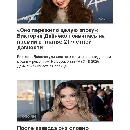
ЗВЕЗДЫ
0
«Оно пережило целую эпоху»:
Виктория Дайнеко появилась на
премии в платье 21-летней
давности
Виктория Дайнеко удивила поклонников неожиданным
модным решением. На церемонии «МУЗ-ТВ 2026.
Движение» 39-летняя певица
ЗВЕЗДЫ
0
После развода она словно