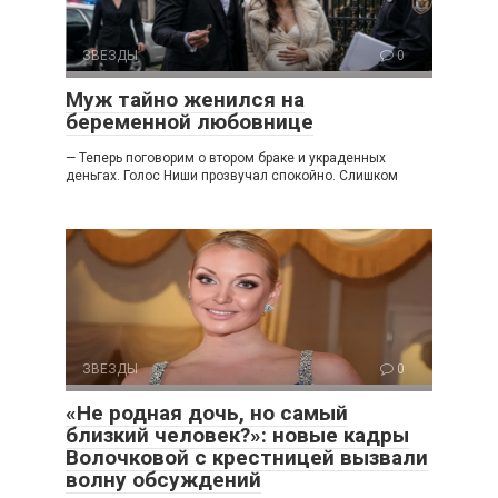
ЗВЕЗДЫ
0
Муж тайно женился на
беременной любовнице
— Теперь поговорим о втором браке и украденных
деньгах. Голос Ниши прозвучал спокойно. Слишком
ЗВЕЗДЫ
0
«Не родная дочь, но самый
близкий человек?»: новые кадры
Волочковой с крестницей вызвали
волну обсуждений