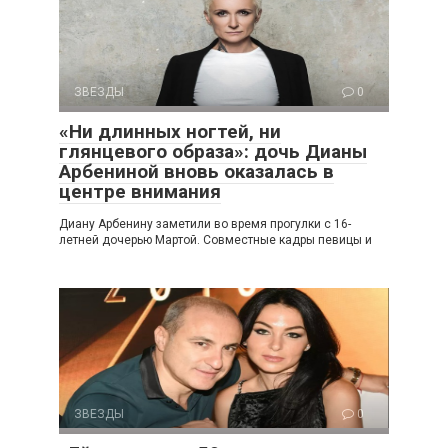
ЗВЕЗДЫ
0
«Ни длинных ногтей, ни
глянцевого образа»: дочь Дианы
Арбениной вновь оказалась в
центре внимания
Диану Арбенину заметили во время прогулки с 16-
летней дочерью Мартой. Совместные кадры певицы и
ЗВЕЗДЫ
0