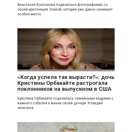
Анастасия Волочкова поделилась фотографиями со
своей крестницей Элизой, которая уже давно занимает
особое место
ЗВЕЗДЫ
0
«Когда успела так вырасти?»: дочь
Кристины Орбакайте растрогала
поклонников на выпускном в США
Кристина Орбакайте поделилась семейными кадрами с
важного события в жизни своей дочери. Клавдия
окончила