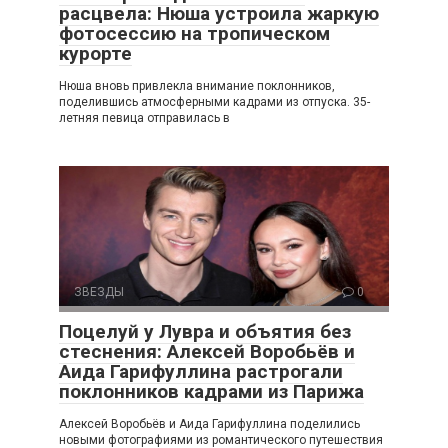
расцвела: Нюша устроила жаркую
фотосессию на тропическом
курорте
Нюша вновь привлекла внимание поклонников,
поделившись атмосферными кадрами из отпуска. 35-
летняя певица отправилась в
ЗВЕЗДЫ
0
Поцелуй у Лувра и объятия без
стеснения: Алексей Воробьёв и
Аида Гарифуллина растрогали
поклонников кадрами из Парижа
Алексей Воробьёв и Аида Гарифуллина поделились
новыми фотографиями из романтического путешествия