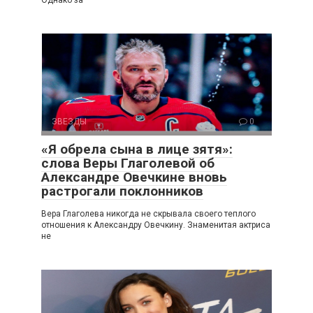
Однако за
ЗВЕЗДЫ
0
«Я обрела сына в лице зятя»:
слова Веры Глаголевой об
Александре Овечкине вновь
растрогали поклонников
Вера Глаголева никогда не скрывала своего теплого
отношения к Александру Овечкину. Знаменитая актриса
не