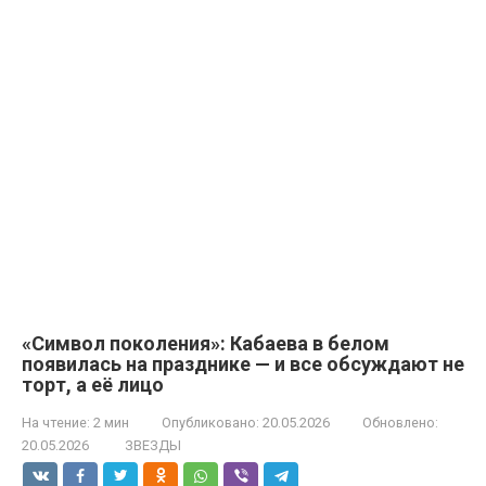
«Символ поколения»: Кабаева в белом
появилась на празднике — и все обсуждают не
торт, а её лицо
На чтение:
2 мин
Опубликовано:
20.05.2026
Обновлено:
20.05.2026
ЗВЕЗДЫ