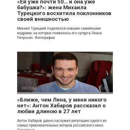
«Ей уже почти 50… и она уже
бабушка?»: жена Михаила
Турецкого восхитила поклонников
своей внешностью
Михаил Турецкий поделился новыми семейными
кадрами, на которых появилась его супруга Лиана
Петросян. Фотографии
ЗВЕЗДЫ
0
«Ближе, чем Лена, у меня никого
нет»: Антон Хабаров рассказал о
любви длиною в 27 лет
Антон Хабаров давно заслужил репутацию одного из
самых привлекательных актеров российского кино.