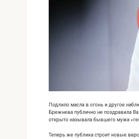
Подлило масла в огонь и другое наб
Брежнева публично не поздравила Ва
открыто называла бывшего мужа «ген
Теперь же публика строит новые верс