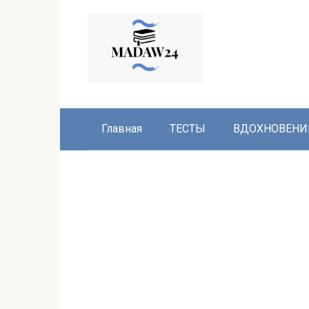
Перейти
к
контенту
Главная
ТЕСТЫ
ВДОХНОВЕНИ