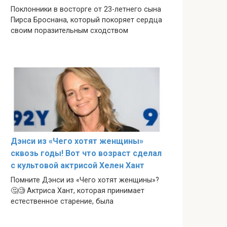
Поклонники в восторге от 23-летнего сына
Пирса Броснана, который покоряет сердца
своим поразительным сходством
Дэнси из «Чего хотят женщины»
сквозь годы! Вот что возраст сделал
с культовой актрисой Хелен Хант
Помните Дэнси из «Чего хотят женщины»?
🤔🧐 Актриса Хант, которая принимает
естественное старение, была