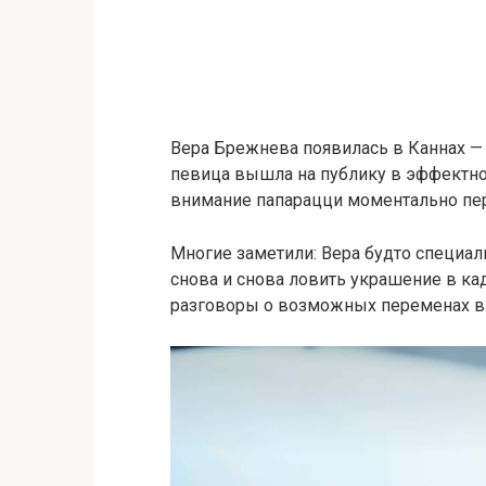
Вера Брежнева появилась в Каннах — 
певица вышла на публику в эффектно
внимание папарацци моментально пер
Многие заметили: Вера будто специал
снова и снова ловить украшение в кад
разговоры о возможных переменах в 