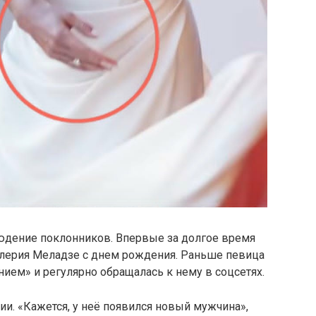
людение поклонников. Впервые за долгое время
лерия Меладзе с днем рождения. Раньше певица
ием» и регулярно обращалась к нему в соцсетях.
ии. «Кажется, у неё появился новый мужчина»,