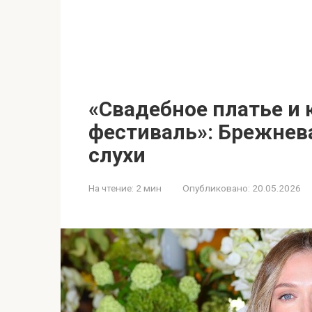
«Свадебное платье и 
фестиваль»: Брежнев
слухи
На чтение:
2 мин
Опубликовано:
20.05.2026