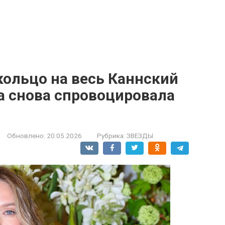
кольцо на весь Каннский
а снова спровоцировала
Обновлено:
20.05.2026
Рубрика:
ЗВЕЗДЫ