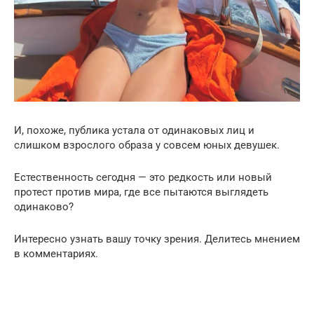
И, похоже, публика устала от одинаковых лиц и
слишком взрослого образа у совсем юных девушек.
Естественность сегодня — это редкость или новый
протест против мира, где все пытаются выглядеть
одинаково?
Интересно узнать вашу точку зрения. Делитесь мнением
в комментариях.