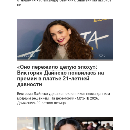
отношения к Александру Овечкину. Знаменитая актриса
не
ЗВЕЗДЫ
0
«Оно пережило целую эпоху»:
Виктория Дайнеко появилась на
премии в платье 21-летней
давности
Виктория Дайнеко удивила поклонников неожиданным
модным решением. На церемонии «МУЗ-ТВ 2026.
Движение» 39-летняя певица