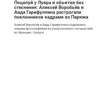
Поцелуй у Лувра и объятия без
стеснения: Алексей Воробьёв и
Аида Гарифуллина растрогали
поклонников кадрами из Парижа
Алексей Воробьёв и Аида Гарифуллина поделились
новыми фотографиями из романтического путешествия
во Францию. Супруги