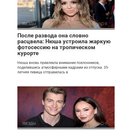
ЗВЕЗДЫ
0
После развода она словно
расцвела: Нюша устроила жаркую
фотосессию на тропическом
курорте
Нюша вновь привлекла внимание поклонников,
поделившись атмосферными кадрами из отпуска. 35-
летняя певица отправилась в
ЗВЕЗДЫ
0