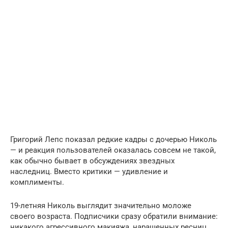
Григорий Лепс показал редкие кадры с дочерью Николь
— и реакция пользователей оказалась совсем не такой,
как обычно бывает в обсуждениях звездных
наследниц. Вместо критики — удивление и
комплименты.
19-летняя Николь выглядит значительно моложе
своего возраста. Подписчики сразу обратили внимание:
никакого агрессивного макияжа, наращенных ресниц,