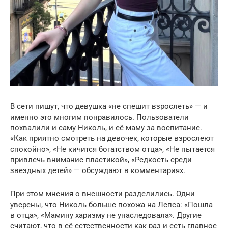
В сети пишут, что девушка «не спешит взрослеть» — и
именно это многим понравилось. Пользователи
похвалили и саму Николь, и её маму за воспитание.
«Как приятно смотреть на девочек, которые взрослеют
спокойно», «Не кичится богатством отца», «Не пытается
привлечь внимание пластикой», «Редкость среди
звездных детей» — обсуждают в комментариях.
При этом мнения о внешности разделились. Одни
уверены, что Николь больше похожа на Лепса: «Пошла
в отца», «Мамину харизму не унаследовала». Другие
считают, что в её естественности как раз и есть главное