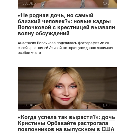
ЗВЕЗДЫ
0
«Не родная дочь, но самый
близкий человек?»: новые кадры
Волочковой с крестницей вызвали
волну обсуждений
Анастасия Волочкова поделилась фотографиями со
своей крестницей Элизой, которая уже давно занимает
особое место
ЗВЕЗДЫ
0
«Когда успела так вырасти?»: дочь
Кристины Орбакайте растрогала
поклонников на выпускном в США