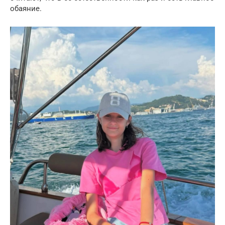
обаяние.