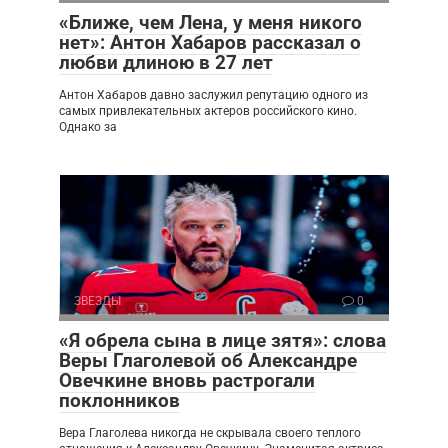
«Ближе, чем Лена, у меня никого
нет»: Антон Хабаров рассказал о
любви длиною в 27 лет
Антон Хабаров давно заслужил репутацию одного из
самых привлекательных актеров российского кино.
Однако за
ЗВЕЗДЫ
0
«Я обрела сына в лице зятя»: слова
Веры Глаголевой об Александре
Овечкине вновь растрогали
поклонников
Вера Глаголева никогда не скрывала своего теплого