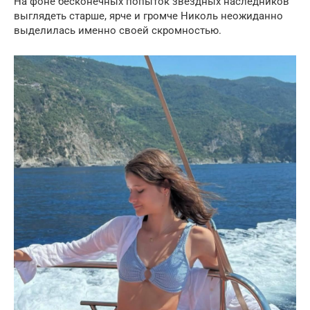
На фоне бесконечных попыток звездных наследников
выглядеть старше, ярче и громче Николь неожиданно
выделилась именно своей скромностью.