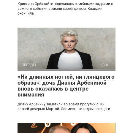
Кристина Орбакайте поделилась семейными кадрами с
важного события в жизни своей дочери. Клавдия
окончила
ЗВЕЗДЫ
0
«Ни длинных ногтей, ни глянцевого
образа»: дочь Дианы Арбениной
вновь оказалась в центре
внимания
Диану Арбенину заметили во время прогулки с 16-
летней дочерью Мартой. Совместные кадры певицы и