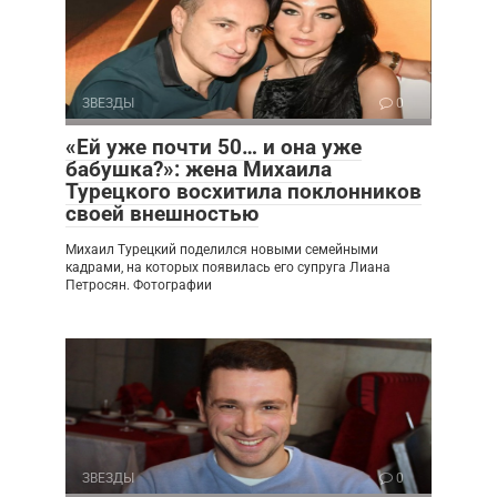
ЗВЕЗДЫ
0
«Ей уже почти 50… и она уже
бабушка?»: жена Михаила
Турецкого восхитила поклонников
своей внешностью
Михаил Турецкий поделился новыми семейными
кадрами, на которых появилась его супруга Лиана
Петросян. Фотографии
ЗВЕЗДЫ
0