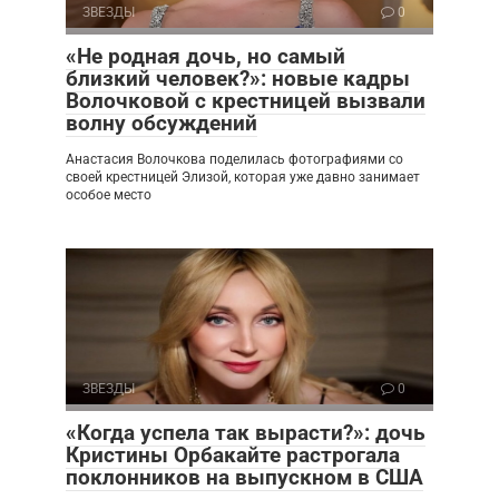
ЗВЕЗДЫ
0
«Не родная дочь, но самый
близкий человек?»: новые кадры
Волочковой с крестницей вызвали
волну обсуждений
Анастасия Волочкова поделилась фотографиями со
своей крестницей Элизой, которая уже давно занимает
особое место
ЗВЕЗДЫ
0
«Когда успела так вырасти?»: дочь
Кристины Орбакайте растрогала
поклонников на выпускном в США