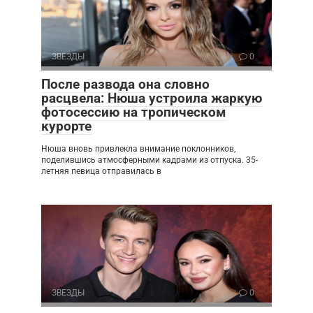
ЗВЕЗДЫ
0
После развода она словно
расцвела: Нюша устроила жаркую
фотосессию на тропическом
курорте
Нюша вновь привлекла внимание поклонников,
поделившись атмосферными кадрами из отпуска. 35-
летняя певица отправилась в
ЗВЕЗДЫ
0