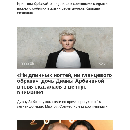
Кристина Орбакайте поделилась семейными кадрами с
важного события в жизни своей дочери. Клавдия
окончила
ЗВЕЗДЫ
0
«Ни длинных ногтей, ни глянцевого
образа»: дочь Дианы Арбениной
вновь оказалась в центре
внимания
Диану Арбенину заметили во время прогулки с 16-
летней дочерью Мартой. Совместные кадры певицы и