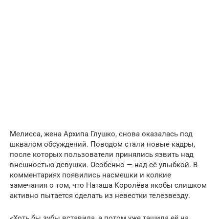
Мелисса, жена Архипа Глушко, снова оказалась под
шквалом обсуждений. Поводом стали новые кадры,
после которых пользователи принялись язвить над
внешностью девушки. Особенно — над её улыбкой. В
комментариях появились насмешки и колкие
замечания о том, что Наташа Королёва якобы слишком
активно пытается сделать из невестки телезвезду.
«Хоть бы зубы вставила, а потом уже тащила её на