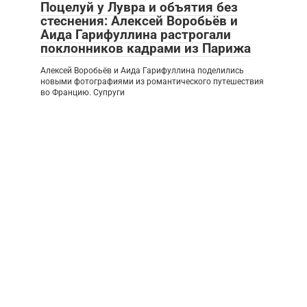
Поцелуй у Лувра и объятия без
стеснения: Алексей Воробьёв и
Аида Гарифуллина растрогали
поклонников кадрами из Парижа
Алексей Воробьёв и Аида Гарифуллина поделились
новыми фотографиями из романтического путешествия
во Францию. Супруги