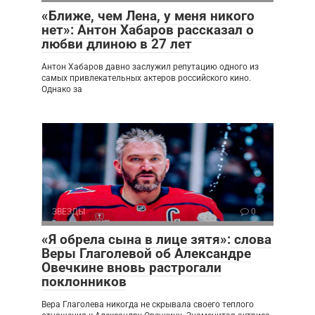
«Ближе, чем Лена, у меня никого
нет»: Антон Хабаров рассказал о
любви длиною в 27 лет
Антон Хабаров давно заслужил репутацию одного из
самых привлекательных актеров российского кино.
Однако за
ЗВЕЗДЫ
0
«Я обрела сына в лице зятя»: слова
Веры Глаголевой об Александре
Овечкине вновь растрогали
поклонников
Вера Глаголева никогда не скрывала своего теплого