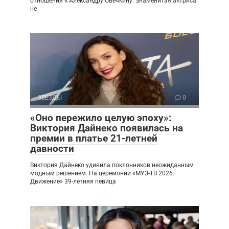
отношения к Александру Овечкину. Знаменитая актриса
не
ЗВЕЗДЫ
0
«Оно пережило целую эпоху»:
Виктория Дайнеко появилась на
премии в платье 21-летней
давности
Виктория Дайнеко удивила поклонников неожиданным
модным решением. На церемонии «МУЗ-ТВ 2026.
Движение» 39-летняя певица