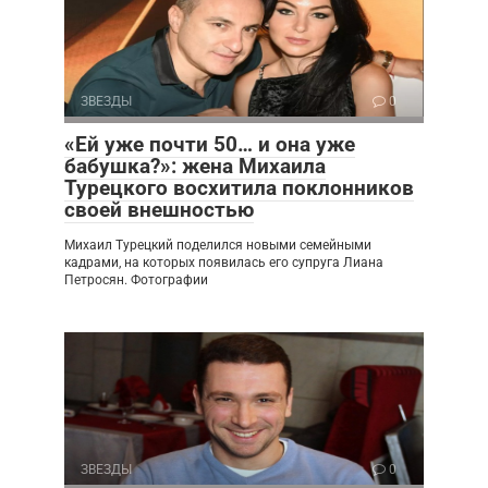
ЗВЕЗДЫ
0
«Ей уже почти 50… и она уже
бабушка?»: жена Михаила
Турецкого восхитила поклонников
своей внешностью
Михаил Турецкий поделился новыми семейными
кадрами, на которых появилась его супруга Лиана
Петросян. Фотографии
ЗВЕЗДЫ
0