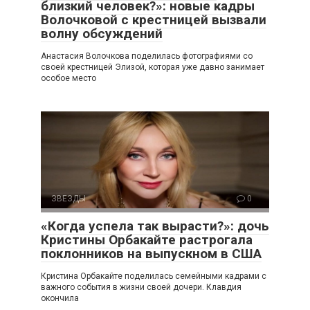
близкий человек?»: новые кадры
Волочковой с крестницей вызвали
волну обсуждений
Анастасия Волочкова поделилась фотографиями со
своей крестницей Элизой, которая уже давно занимает
особое место
ЗВЕЗДЫ
0
«Когда успела так вырасти?»: дочь
Кристины Орбакайте растрогала
поклонников на выпускном в США
Кристина Орбакайте поделилась семейными кадрами с
важного события в жизни своей дочери. Клавдия
окончила