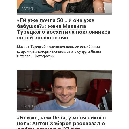
ЗВЕЗДЫ
0
«Ей уже почти 50… и она уже
бабушка?»: жена Михаила
Турецкого восхитила поклонников
своей внешностью
Михаил Турецкий поделился новыми семейными
кадрами, на которых появилась его супруга Лиана
Петросян. Фотографии
ЗВЕЗДЫ
0
«Ближе, чем Лена, у меня никого
нет»: Антон Хабаров рассказал о