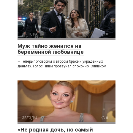
ЗВЕЗДЫ
0
Муж тайно женился на
беременной любовнице
— Теперь поговорим о втором браке и украденных
деньгах. Голос Ниши прозвучал спокойно. Слишком
ЗВЕЗДЫ
0
«Не родная дочь, но самый