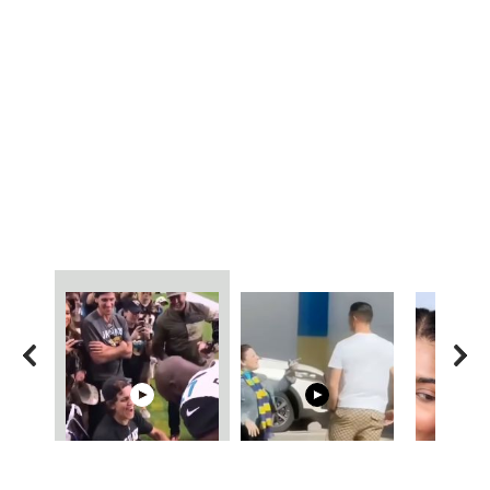
05:15
08:33