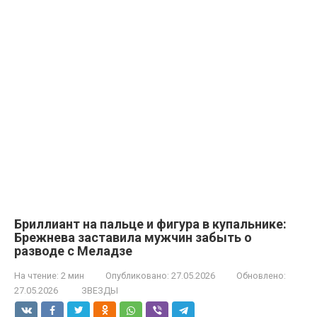
Бриллиант на пальце и фигура в купальнике:
Брежнева заставила мужчин забыть о
разводе с Меладзе
На чтение:
2 мин
Опубликовано:
27.05.2026
Обновлено:
27.05.2026
ЗВЕЗДЫ