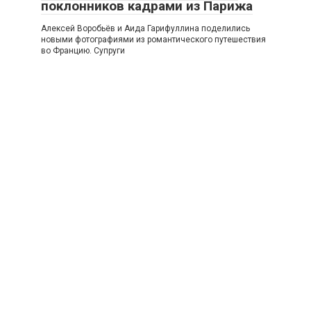
поклонников кадрами из Парижа
Алексей Воробьёв и Аида Гарифуллина поделились
новыми фотографиями из романтического путешествия
во Францию. Супруги