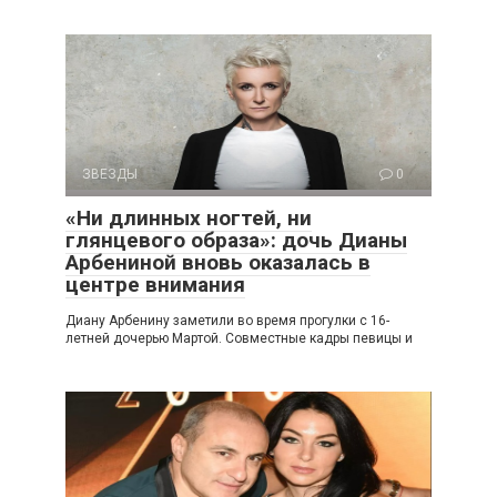
ЗВЕЗДЫ
0
«Ни длинных ногтей, ни
глянцевого образа»: дочь Дианы
Арбениной вновь оказалась в
центре внимания
Диану Арбенину заметили во время прогулки с 16-
летней дочерью Мартой. Совместные кадры певицы и