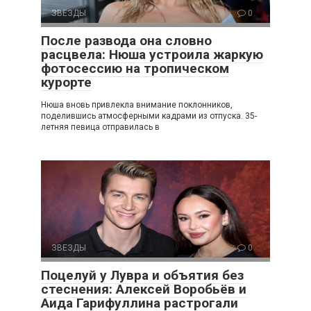
ЗВЕЗДЫ
0
После развода она словно
расцвела: Нюша устроила жаркую
фотосессию на тропическом
курорте
Нюша вновь привлекла внимание поклонников,
поделившись атмосферными кадрами из отпуска. 35-
летняя певица отправилась в
ЗВЕЗДЫ
0
Поцелуй у Лувра и объятия без
стеснения: Алексей Воробьёв и
Аида Гарифуллина растрогали