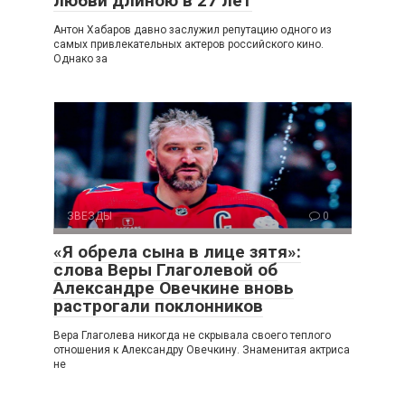
любви длиною в 27 лет
Антон Хабаров давно заслужил репутацию одного из
самых привлекательных актеров российского кино.
Однако за
ЗВЕЗДЫ
0
«Я обрела сына в лице зятя»:
слова Веры Глаголевой об
Александре Овечкине вновь
растрогали поклонников
Вера Глаголева никогда не скрывала своего теплого
отношения к Александру Овечкину. Знаменитая актриса
не