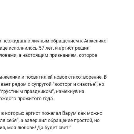
ов неожиданно личным обращением к Анжелике
ице исполнилось 57 лет, и артист решил
ловами, а настоящим признанием, которое
желики и посвятил ей новое стихотворение. В
вает рядом с супругой “восторг и счастье”, но
“грустным праздником”, намекнув на
аждого прожитого года.
, в которых артист пожелал Варум как можно
ля себя”, а завершил обращение простой, но
я, моя любовь! Да будет свет!”.