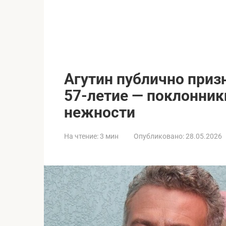
Агутин публично приз
57-летие — поклонник
нежности
На чтение:
3 мин
Опубликовано:
28.05.2026