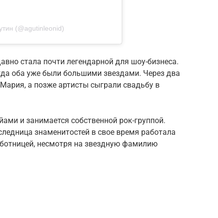
тин (@agutinleonid)
авно стала почти легендарной для шоу-бизнеса.
огда оба уже были большими звездами. Через два
-Мария, а позже артисты сыграли свадьбу в
ами и занимается собственной рок-группой.
следница знаменитостей в свое время работала
ботницей, несмотря на звездную фамилию