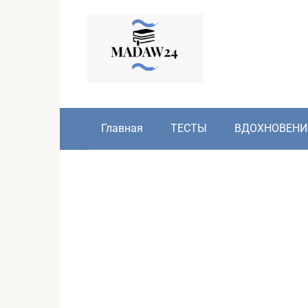
Перейти
к
контенту
Главная
ТЕСТЫ
ВДОХНОВЕНИ