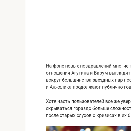
На фоне новых поздравлений многие п
отношения Агутина и Варум выглядят
вокруг большинства звездных пар по
и Анжелика продолжают публично гово
Хотя часть пользователей все же уве
скрываться гораздо больше сложност
после старых слухов о кризисах в их б