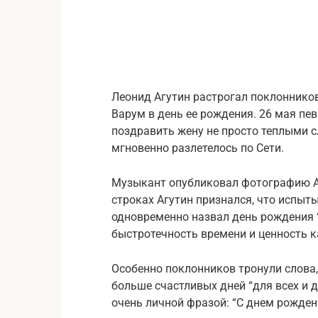
Леонид Агутин растрогал поклонник
Варум в день ее рождения. 26 мая пев
поздравить жену не просто теплыми с
мгновенно разлетелось по Сети.
Музыкант опубликовал фотографию Ан
строках Агутин признался, что испыты
одновременно назвал день рождения 
быстротечность времени и ценность к
Особенно поклонников тронули слова
больше счастливых дней “для всех и д
очень личной фразой: “С днем рождени