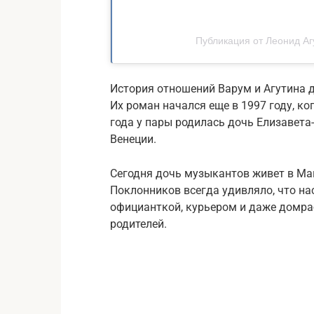
Публикация от Леонид Агу
История отношений Варум и Агутина д
Их роман начался еще в 1997 году, к
года у пары родилась дочь Елизавета
Венеции.
Сегодня дочь музыкантов живет в Май
Поклонников всегда удивляло, что на
официанткой, курьером и даже домра
родителей.