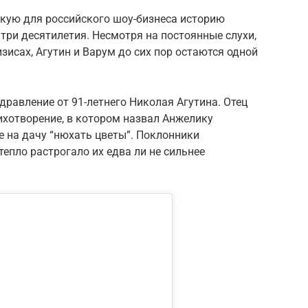
дкую для российского шоу-бизнеса историю
 три десятилетия. Несмотря на постоянные слухи,
зисах, Агутин и Варум до сих пор остаются одной
равление от 91-летнего Николая Агутина. Отец
ихотворение, в котором назвал Анжелику
е на дачу “нюхать цветы”. Поклонники
тепло растрогало их едва ли не сильнее