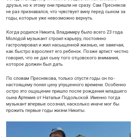
друзья, но к этому они пришли не сразу. Сам Пресняков
не раз признавался, что чувствует вину перед сыном за
годы, которые уже невозможно вернуть.
Когда родился Никита, Владимиру было всего 23 года.
Молодой музыкант строил карьеру, постоянно
гастролировал и жил насыщенной жизнью, не замечая,
как быстро взрослеет его ребенок. Позже артист честно
говорил, что не дал сыну того отцовского внимания,
которое должен был дать.
По словам Преснякова, только спустя годы он по-
настоящему понял цену упущенного времени. Особенно
остро это ощущение пришло после рождения младшего
сына Артемия от Натальи Подольской. Именно тогда
музыкант впервые осознал, насколько иначе мог бы
прожить первые годы жизни Никиты.