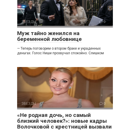
ЗВЕЗДЫ
0
Муж тайно женился на
беременной любовнице
— Теперь поговорим о втором браке и украденных
деньгах. Голос Ниши прозвучал спокойно. Слишком
ЗВЕЗДЫ
0
«Не родная дочь, но самый
близкий человек?»: новые кадры
Волочковой с крестницей вызвали