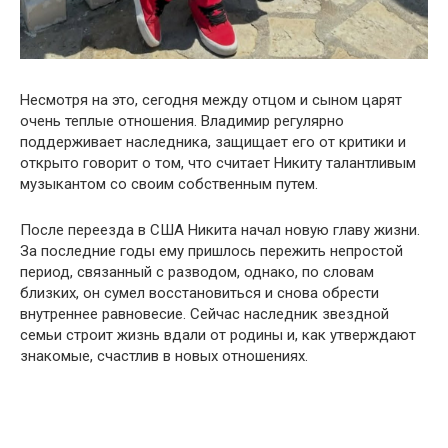
Несмотря на это, сегодня между отцом и сыном царят
очень теплые отношения. Владимир регулярно
поддерживает наследника, защищает его от критики и
открыто говорит о том, что считает Никиту талантливым
музыкантом со своим собственным путем.
После переезда в США Никита начал новую главу жизни.
За последние годы ему пришлось пережить непростой
период, связанный с разводом, однако, по словам
близких, он сумел восстановиться и снова обрести
внутреннее равновесие. Сейчас наследник звездной
семьи строит жизнь вдали от родины и, как утверждают
знакомые, счастлив в новых отношениях.