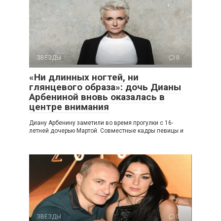
ЗВЕЗДЫ
0
«Ни длинных ногтей, ни
глянцевого образа»: дочь Дианы
Арбениной вновь оказалась в
центре внимания
Диану Арбенину заметили во время прогулки с 16-
летней дочерью Мартой. Совместные кадры певицы и
ЗВЕЗДЫ
0