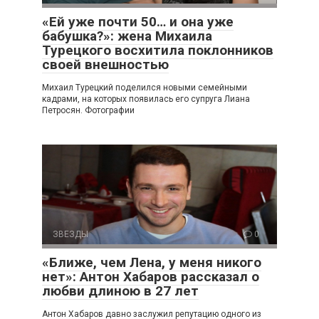
«Ей уже почти 50… и она уже
бабушка?»: жена Михаила
Турецкого восхитила поклонников
своей внешностью
Михаил Турецкий поделился новыми семейными
кадрами, на которых появилась его супруга Лиана
Петросян. Фотографии
ЗВЕЗДЫ
0
«Ближе, чем Лена, у меня никого
нет»: Антон Хабаров рассказал о
любви длиною в 27 лет
Антон Хабаров давно заслужил репутацию одного из