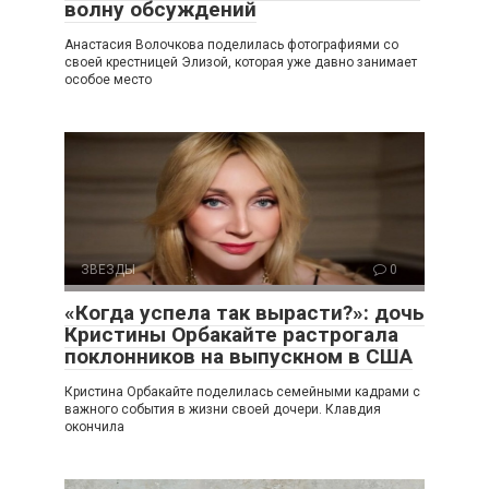
волну обсуждений
Анастасия Волочкова поделилась фотографиями со
своей крестницей Элизой, которая уже давно занимает
особое место
ЗВЕЗДЫ
0
«Когда успела так вырасти?»: дочь
Кристины Орбакайте растрогала
поклонников на выпускном в США
Кристина Орбакайте поделилась семейными кадрами с
важного события в жизни своей дочери. Клавдия
окончила