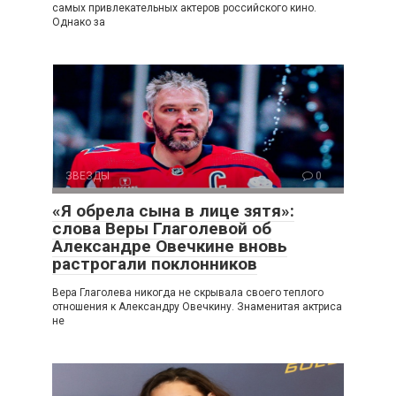
самых привлекательных актеров российского кино.
Однако за
ЗВЕЗДЫ
0
«Я обрела сына в лице зятя»:
слова Веры Глаголевой об
Александре Овечкине вновь
растрогали поклонников
Вера Глаголева никогда не скрывала своего теплого
отношения к Александру Овечкину. Знаменитая актриса
не