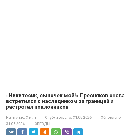
«Никитосик, сыночек мой!» Пресняков снова
встретился с наследником за границей и
растрогал поклонников
На чтение:
3 мин
Опубликовано:
31.05.2026
Обновлено:
31.05.2026
ЗВЕЗДЫ