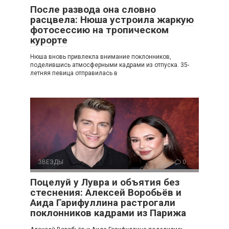
После развода она словно
расцвела: Нюша устроила жаркую
фотосессию на тропическом
курорте
Нюша вновь привлекла внимание поклонников,
поделившись атмосферными кадрами из отпуска. 35-
летняя певица отправилась в
ЗВЕЗДЫ
0
Поцелуй у Лувра и объятия без
стеснения: Алексей Воробьёв и
Аида Гарифуллина растрогали
поклонников кадрами из Парижа