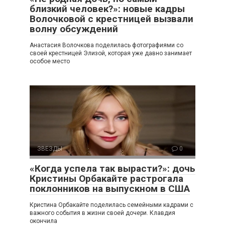
близкий человек?»: новые кадры
Волочковой с крестницей вызвали
волну обсуждений
Анастасия Волочкова поделилась фотографиями со
своей крестницей Элизой, которая уже давно занимает
особое место
ЗВЕЗДЫ
0
«Когда успела так вырасти?»: дочь
Кристины Орбакайте растрогала
поклонников на выпускном в США
Кристина Орбакайте поделилась семейными кадрами с
важного события в жизни своей дочери. Клавдия
окончила