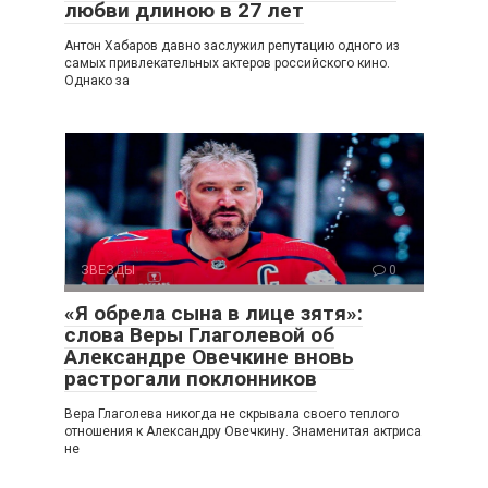
любви длиною в 27 лет
Антон Хабаров давно заслужил репутацию одного из
самых привлекательных актеров российского кино.
Однако за
ЗВЕЗДЫ
0
«Я обрела сына в лице зятя»:
слова Веры Глаголевой об
Александре Овечкине вновь
растрогали поклонников
Вера Глаголева никогда не скрывала своего теплого
отношения к Александру Овечкину. Знаменитая актриса
не