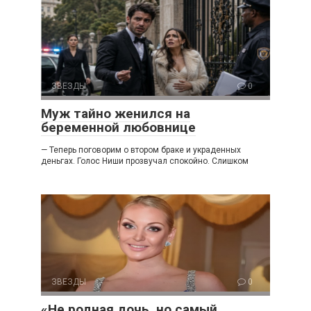
ЗВЕЗДЫ
0
Муж тайно женился на
беременной любовнице
— Теперь поговорим о втором браке и украденных
деньгах. Голос Ниши прозвучал спокойно. Слишком
ЗВЕЗДЫ
0
«Не родная дочь, но самый