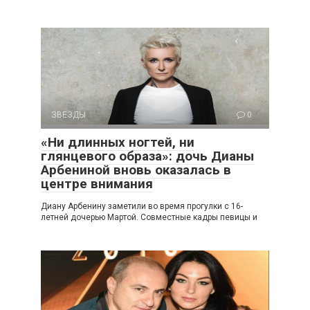
ЗВЕЗДЫ
0
«Ни длинных ногтей, ни
глянцевого образа»: дочь Дианы
Арбениной вновь оказалась в
центре внимания
Диану Арбенину заметили во время прогулки с 16-
летней дочерью Мартой. Совместные кадры певицы и