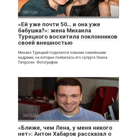
ЗВЕЗДЫ
0
«Ей уже почти 50… и она уже
бабушка?»: жена Михаила
Турецкого восхитила поклонников
своей внешностью
Михаил Турецкий поделился новыми семейными
кадрами, на которых появилась его супруга Лиана
Петросян. Фотографии
ЗВЕЗДЫ
0
«Ближе, чем Лена, у меня никого
нет»: Антон Хабаров рассказал о