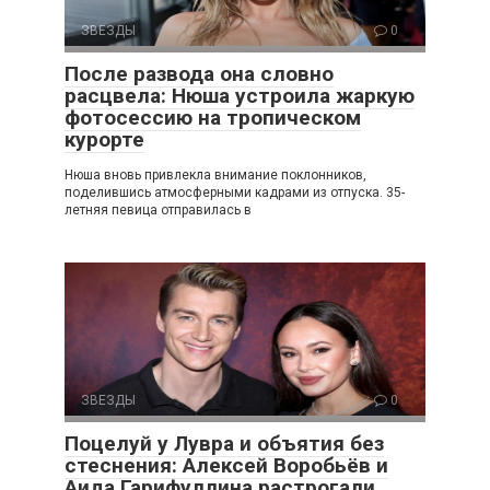
ЗВЕЗДЫ
0
После развода она словно
расцвела: Нюша устроила жаркую
фотосессию на тропическом
курорте
Нюша вновь привлекла внимание поклонников,
поделившись атмосферными кадрами из отпуска. 35-
летняя певица отправилась в
ЗВЕЗДЫ
0
Поцелуй у Лувра и объятия без
стеснения: Алексей Воробьёв и
Аида Гарифуллина растрогали