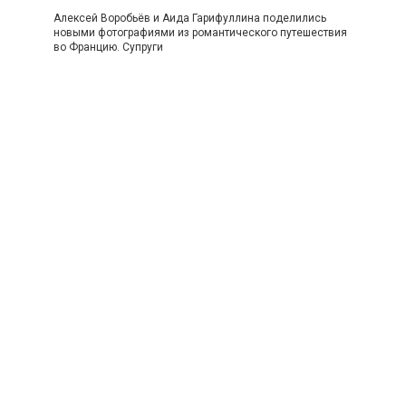
Алексей Воробьёв и Аида Гарифуллина поделились
новыми фотографиями из романтического путешествия
во Францию. Супруги