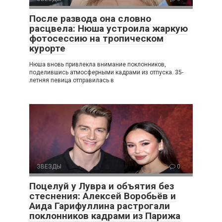
После развода она словно
расцвела: Нюша устроила жаркую
фотосессию на тропическом
курорте
Нюша вновь привлекла внимание поклонников,
поделившись атмосферными кадрами из отпуска. 35-
летняя певица отправилась в
ЗВЕЗДЫ
0
Поцелуй у Лувра и объятия без
стеснения: Алексей Воробьёв и
Аида Гарифуллина растрогали
поклонников кадрами из Парижа