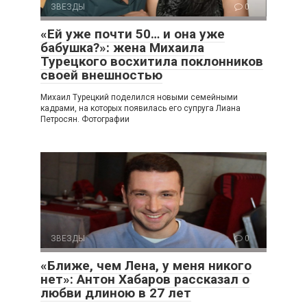
ЗВЕЗДЫ
0
«Ей уже почти 50… и она уже
бабушка?»: жена Михаила
Турецкого восхитила поклонников
своей внешностью
Михаил Турецкий поделился новыми семейными
кадрами, на которых появилась его супруга Лиана
Петросян. Фотографии
ЗВЕЗДЫ
0
«Ближе, чем Лена, у меня никого
нет»: Антон Хабаров рассказал о
любви длиною в 27 лет