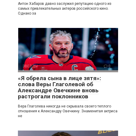
Антон Хабаров давно заслужил репутацию одного из
самых привлекательных актеров российского кино.
Однако за
ЗВЕЗДЫ
0
«Я обрела сына в лице зятя»:
слова Веры Глаголевой об
Александре Овечкине вновь
растрогали поклонников
Вера Глаголева никогда не скрывала своего теплого
отношения к Александру Овечкину. Знаменитая актриса
не