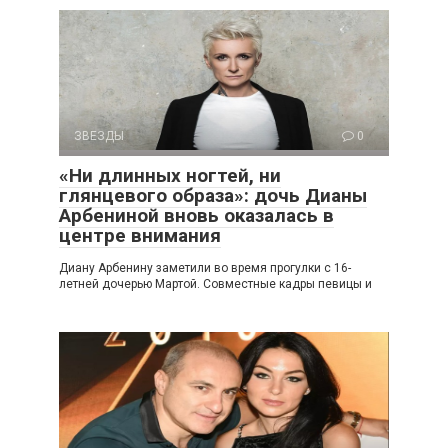
ЗВЕЗДЫ
0
«Ни длинных ногтей, ни
глянцевого образа»: дочь Дианы
Арбениной вновь оказалась в
центре внимания
Диану Арбенину заметили во время прогулки с 16-
летней дочерью Мартой. Совместные кадры певицы и