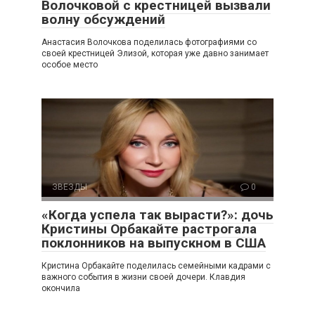
Волочковой с крестницей вызвали
волну обсуждений
Анастасия Волочкова поделилась фотографиями со
своей крестницей Элизой, которая уже давно занимает
особое место
ЗВЕЗДЫ
0
«Когда успела так вырасти?»: дочь
Кристины Орбакайте растрогала
поклонников на выпускном в США
Кристина Орбакайте поделилась семейными кадрами с
важного события в жизни своей дочери. Клавдия
окончила