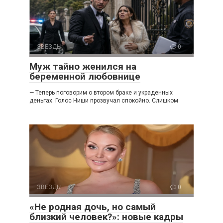
ЗВЕЗДЫ
0
Муж тайно женился на
беременной любовнице
— Теперь поговорим о втором браке и украденных
деньгах. Голос Ниши прозвучал спокойно. Слишком
ЗВЕЗДЫ
0
«Не родная дочь, но самый
близкий человек?»: новые кадры