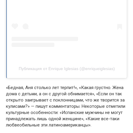
Публикация от Enrique Iglesias (@enriqueiglesias)
«Бедная, Аня столько лет терпит!», «Какая грустно. Жена
дома с детьми, а он с другой обнимается», «Если он так
открыто заигрывает с поклонницами, что же творится за
кулисами?» — пишут комментаторы. Некоторые отметили
культурные особенности: «Испанские мужчины не могут
принадлежать лишь одной женщине», «Какие все-таки
любвеобильные эти латиноамериканцы».