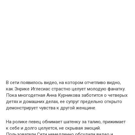
В сети появилось видео, на котором отчетливо видно,
как Энрике Иглесиас страстно целует молодую фанатку.
Пока многодетная Анна Курникова заботится о четверых
детях и домашних делах, ее супруг предельно открыто
демонстрирует чувства к другой женщине.
На ролике певец обнимает шатенку за талию, прижимает
к себе и долго целуется, не скрывая эмоций.
Пользователи Сети немедленно обсудили видео и