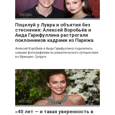
ЗВЕЗДЫ
0
Поцелуй у Лувра и объятия без
стеснения: Алексей Воробьёв и
Аида Гарифуллина растрогали
поклонников кадрами из Парижа
Алексей Воробьёв и Аида Гарифуллина поделились
новыми фотографиями из романтического путешествия
во Францию. Супруги
ЗВЕЗДЫ
0
«40 лет — и такая уверенность в