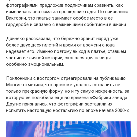
фотографиями, предложив подписчикам сравнить, как
изменилась она сама за прошедшие годы. По признанию
Виктории, это платье занимает особое место в её
гардеробе и связано с важнейшими событиями в жизни.
Дайнеко рассказала, что бережно хранит наряд уже
более двух десятилетий и время от времени снова
надевает его. Именно поэтому выход в платье, ставшем
частью её личной истории, оказался для певицы
особенно эмоциональным.
Поклонники с восторгом отреагировали на публикацию.
Многие отметили, что артистке удалось сохранить не
только прекрасную форму, но и ту самую искренность, за
которую её полюбили ещё во времена «Фабрики звезд».
Другие признались, что фотографии заставили их
испытать настоящую ностальгию по эпохе начала 2000-х.