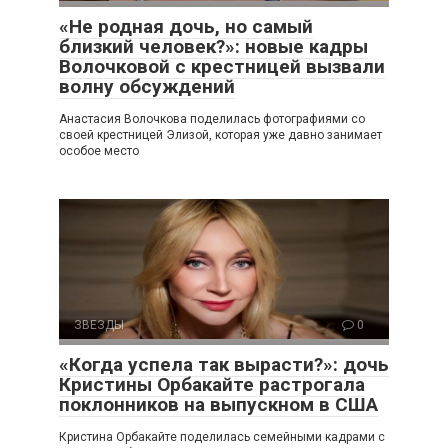
«Не родная дочь, но самый
близкий человек?»: новые кадры
Волочковой с крестницей вызвали
волну обсуждений
Анастасия Волочкова поделилась фотографиями со
своей крестницей Элизой, которая уже давно занимает
особое место
ЗВЕЗДЫ
0
«Когда успела так вырасти?»: дочь
Кристины Орбакайте растрогала
поклонников на выпускном в США
Кристина Орбакайте поделилась семейными кадрами с