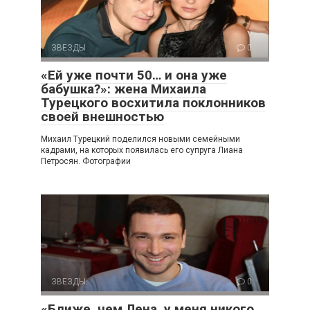
ЗВЕЗДЫ
0
«Ей уже почти 50… и она уже
бабушка?»: жена Михаила
Турецкого восхитила поклонников
своей внешностью
Михаил Турецкий поделился новыми семейными
кадрами, на которых появилась его супруга Лиана
Петросян. Фотографии
ЗВЕЗДЫ
0
«Ближе, чем Лена, у меня никого