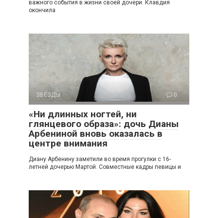
важного события в жизни своей дочери. Клавдия
окончила
ЗВЕЗДЫ
0
«Ни длинных ногтей, ни
глянцевого образа»: дочь Дианы
Арбениной вновь оказалась в
центре внимания
Диану Арбенину заметили во время прогулки с 16-
летней дочерью Мартой. Совместные кадры певицы и