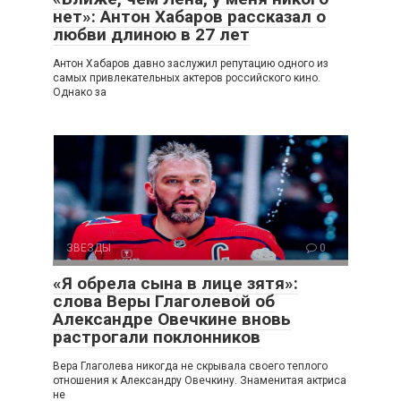
нет»: Антон Хабаров рассказал о
любви длиною в 27 лет
Антон Хабаров давно заслужил репутацию одного из
самых привлекательных актеров российского кино.
Однако за
ЗВЕЗДЫ
0
«Я обрела сына в лице зятя»:
слова Веры Глаголевой об
Александре Овечкине вновь
растрогали поклонников
Вера Глаголева никогда не скрывала своего теплого
отношения к Александру Овечкину. Знаменитая актриса
не