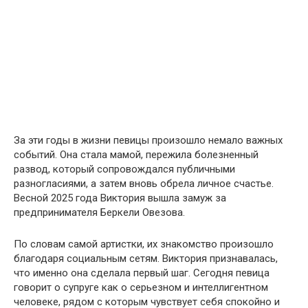
За эти годы в жизни певицы произошло немало важных
событий. Она стала мамой, пережила болезненный
развод, который сопровождался публичными
разногласиями, а затем вновь обрела личное счастье.
Весной 2025 года Виктория вышла замуж за
предпринимателя Беркели Овезова.
По словам самой артистки, их знакомство произошло
благодаря социальным сетям. Виктория признавалась,
что именно она сделала первый шаг. Сегодня певица
говорит о супруге как о серьезном и интеллигентном
человеке, рядом с которым чувствует себя спокойно и