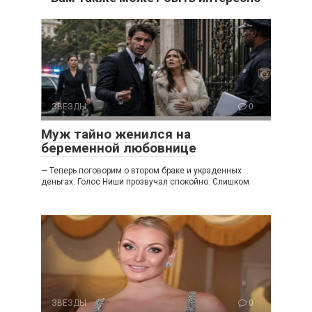
ЗВЕЗДЫ
0
Муж тайно женился на
беременной любовнице
— Теперь поговорим о втором браке и украденных
деньгах. Голос Ниши прозвучал спокойно. Слишком
ЗВЕЗДЫ
0