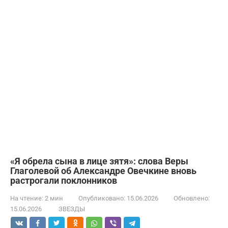
«Я обрела сына в лице зятя»: слова Веры
Глаголевой об Александре Овечкине вновь
растрогали поклонников
На чтение:
2 мин
Опубликовано:
15.06.2026
Обновлено:
15.06.2026
ЗВЕЗДЫ