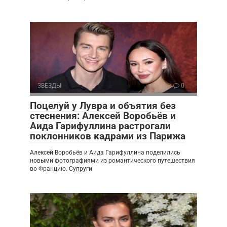
ЗВЕЗДЫ
0
Поцелуй у Лувра и объятия без
стеснения: Алексей Воробьёв и
Аида Гарифуллина растрогали
поклонников кадрами из Парижа
Алексей Воробьёв и Аида Гарифуллина поделились
новыми фотографиями из романтического путешествия
во Францию. Супруги