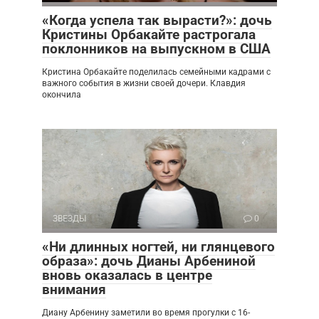
«Когда успела так вырасти?»: дочь
Кристины Орбакайте растрогала
поклонников на выпускном в США
Кристина Орбакайте поделилась семейными кадрами с
важного события в жизни своей дочери. Клавдия
окончила
ЗВЕЗДЫ
0
«Ни длинных ногтей, ни глянцевого
образа»: дочь Дианы Арбениной
вновь оказалась в центре
внимания
Диану Арбенину заметили во время прогулки с 16-