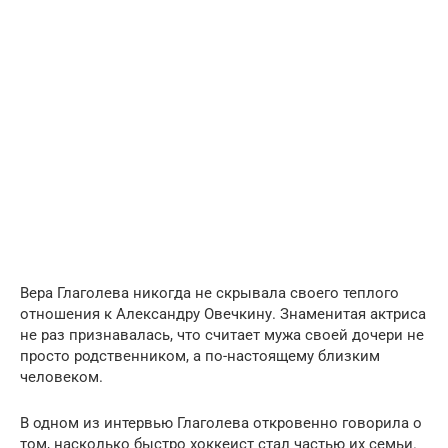
Вера Глаголева никогда не скрывала своего теплого
отношения к Александру Овечкину. Знаменитая актриса
не раз признавалась, что считает мужа своей дочери не
просто родственником, а по-настоящему близким
человеком.
В одном из интервью Глаголева откровенно говорила о
том, насколько быстро хоккеист стал частью их семьи.