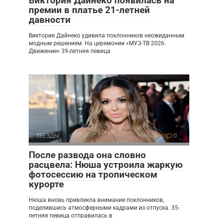
Виктория Дайнеко появилась на
премии в платье 21-летней
давности
Виктория Дайнеко удивила поклонников неожиданным
модным решением. На церемонии «МУЗ-ТВ 2026.
Движение» 39-летняя певица
ЗВЕЗДЫ
0
После развода она словно
расцвела: Нюша устроила жаркую
фотосессию на тропическом
курорте
Нюша вновь привлекла внимание поклонников,
поделившись атмосферными кадрами из отпуска. 35-
летняя певица отправилась в