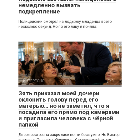
немедленно вызвать
подкрепление
Полицейский смотрел на лодыжку младенца всего
несколько секунд. Но по его лицу я поняла:
ИНТЕРЕСНО
0
Зять приказал моей дочери
склонить голову перед его
матерью… но не заметил, что я
посадила его прямо под камерами
и пригласила человека с чёрной
папкой
Двери ресторана закрылись почти бесшумно. Но Виктор
услышал. Он резко обернулся. Управляющий стоял