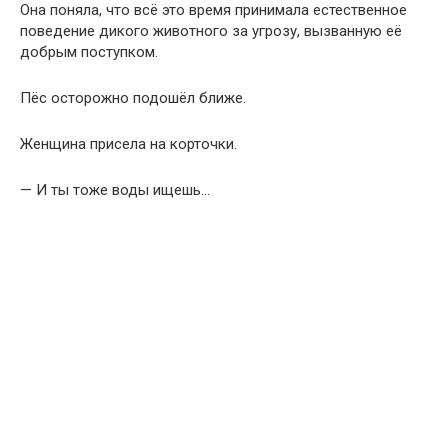
Она поняла, что всё это время принимала естественное
поведение дикого животного за угрозу, вызванную её
добрым поступком.
Пёс осторожно подошёл ближе.
Женщина присела на корточки.
— И ты тоже воды ищешь…