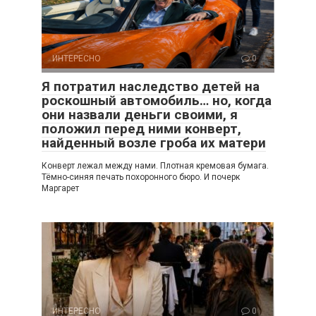
ИНТЕРЕСНО
0
Я потратил наследство детей на
роскошный автомобиль… но, когда
они назвали деньги своими, я
положил перед ними конверт,
найденный возле гроба их матери
Конверт лежал между нами. Плотная кремовая бумага.
Тёмно-синяя печать похоронного бюро. И почерк
Маргарет
ИНТЕРЕСНО
0