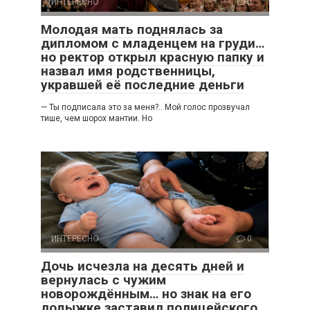
ИНТЕРЕСНО
0
Молодая мать поднялась за
дипломом с младенцем на груди…
но ректор открыл красную папку и
назвал имя родственницы,
укравшей её последние деньги
— Ты подписала это за меня?.. Мой голос прозвучал
тише, чем шорох мантии. Но
ИНТЕРЕСНО
0
Дочь исчезла на десять дней и
вернулась с чужим
новорождённым… но знак на его
лодыжке заставил полицейского