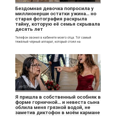
Бездомная девочка попросила у
миллионерши остатки ужина… но
старая фотография раскрыла
тайну, которую её семья скрывала
десять лет
Телефон звонил в кабинете моего отца. Тот самый
тяжёлый чёрный аппарат, который стоял на
ИНТЕРЕСНО
0
Я пришла в собственный особняк в
форме горничной… и невеста сына
облила меня грязной водой, не
заметив диктофон в моём кармане