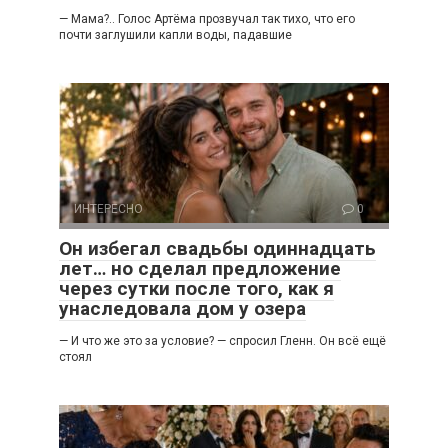
— Мама?.. Голос Артёма прозвучал так тихо, что его
почти заглушили капли воды, падавшие
ИНТЕРЕСНО
0
Он избегал свадьбы одиннадцать
лет… но сделал предложение
через сутки после того, как я
унаследовала дом у озера
— И что же это за условие? — спросил Гленн. Он всё ещё
стоял