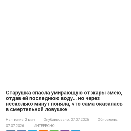
Старушка спасла умирающую от жары змею,
отдав ей последнюю воду… но через
несколько минут поняла, что сама оказалась
в смертельной ловушке
На чтение:
2 мин
Опубликовано:
07.07.2026
Обновлено:
07.07.2026
ИНТЕРЕСНО