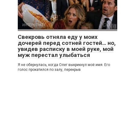
ИНТЕРЕСНО
0
Свекровь отняла еду у моих
дочерей перед сотней гостей… но,
увидев расписку в моей руке, мой
муж перестал улыбаться
Я не обернулась, когда Олег выкрикнул моё имя. Его
голос прокатился по залу, перекрыв