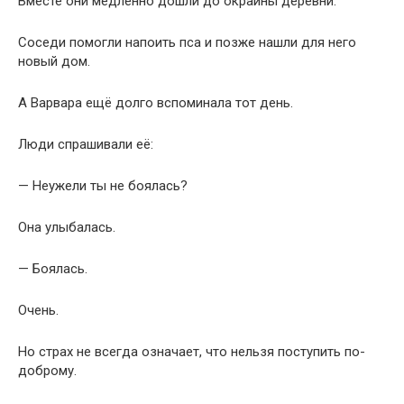
Вместе они медленно дошли до окраины деревни.
Соседи помогли напоить пса и позже нашли для него
новый дом.
А Варвара ещё долго вспоминала тот день.
Люди спрашивали её:
— Неужели ты не боялась?
Она улыбалась.
— Боялась.
Очень.
Но страх не всегда означает, что нельзя поступить по-
доброму.