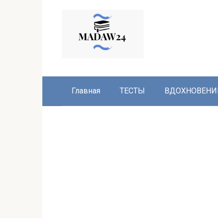
Перейти
к
контенту
Главная
ТЕСТЫ
ВДОХНОВЕНИ