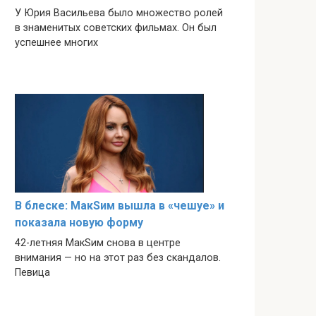
У Юрия Васильева было множество ролей
в знаменитых советских фильмах. Он был
успешнее многих
В блеске: МакSим вышла в «чешуе» и
показала новую форму
42-летняя МакSим снова в центре
внимания — но на этот раз без скандалов.
Певица