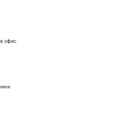
в офис.
ники.