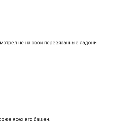
смотрел не на свои перевязанные ладони.
ороже всех его башен.