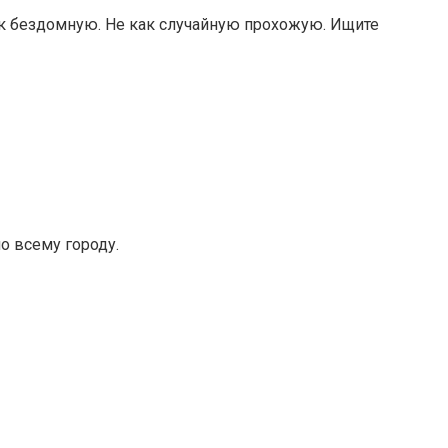
как бездомную. Не как случайную прохожую. Ищите
по всему городу.