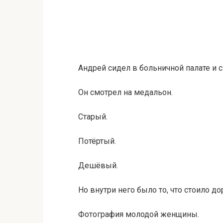
Андрей сидел в больничной палате и 
Он смотрел на медальон.
Старый.
Потёртый.
Дешёвый.
Но внутри него было то, что стоило д
Фотография молодой женщины.