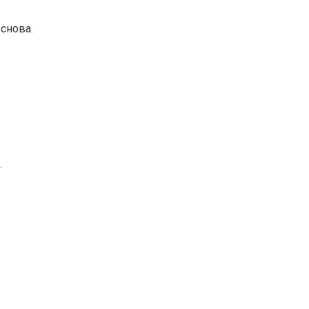
снова.
.