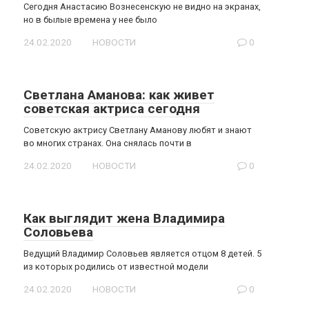
Сегодня Анастасию Вознесенскую не видно на экранах,
но в былые времена у нее было
24.02.2020
НОВОСТИ
0
Светлана Аманова: как живет
советская актриса сегодня
Советскую актрису Светлану Аманову любят и знают
во многих странах. Она снялась почти в
24.02.2020
НОВОСТИ
0
Как выглядит жена Владимира
Соловьева
Ведущий Владимир Соловьев является отцом 8 детей. 5
из которых родились от известной модели
24.02.2020
НОВОСТИ
0