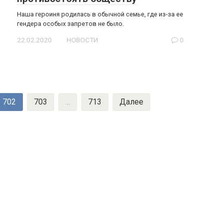
Наша героиня родилась в обычной семье, где из-за ее
гендера особых запретов не было.
22.02.2020
НОВОСТИ
0
702
703
…
713
Далее