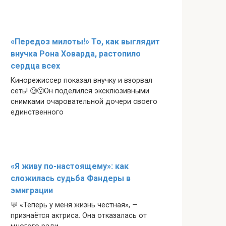
«Передоз милоты!» То, как выглядит
внучка Рона Ховарда, растопило
сердца всех
Кинорежиссер показал внучку и взорвал
сеть! 🧐😮Он поделился эксклюзивными
снимками очаровательной дочери своего
единственного
«Я живу по-настоящему»: как
сложилась судьба Фандеры в
эмиграции
💬 «Теперь у меня жизнь честная», —
признаётся актриса. Она отказалась от