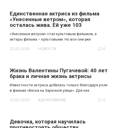
Единственная актриса из фильма
«Унесенные ветром», которая
осталась жива. Ей уже 103
«Унесенные ветром» стал культовым фильмом, а
актеры фильма – культовыми. Но все они уже
22.02.2020
НОВОСТИ
0
Жизнь Валентины Пугачевой: 40 лет
брака и личная жизнь актрисы
Известности актриса добилась только благодаря роли
в фильме «Весна на Заречной улице». Для нее
22.02.2020
ВДОХНОВЕНИЕ
0
Девочка, которая научилась
противостоять обществу