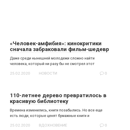
«Человек-амфибия»: кинокритики
сначала забраковали фильм-шедевр
Даже среди нынешней молодежи сложно найти
человека, который ни разу бы не смотрел этот
25.02.2020
НОВОСТИ
0
110-летнее дерево превратилось в
красивую библиотеку
Времена изменились, книги позабылись. Но все еще
есть люди, которые ценят бумажные книги и
25.02.2020
ВДОХНОВЕНИЕ
0