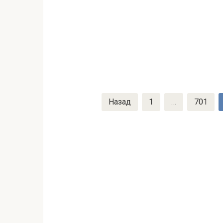
Пагинация
Назад
1
…
701
записей