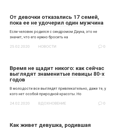
От девочки отказались 17 семей,
пока ее не удочерил один мужчина
Если человек родился с синдромом Дауна, это не
значит, что его нужно бросить на
25.02.2020
НОВОСТИ
0
Время не щадит никого: как сейчас
выглядят знаменитые певицы 80-x
годов
В молодости все выглядят привлекательно, даже те, у
кого нет особой природной красоты. Но
24.02.2020
ВДОХНОВЕНИЕ
0
Как живет девушка, родившая