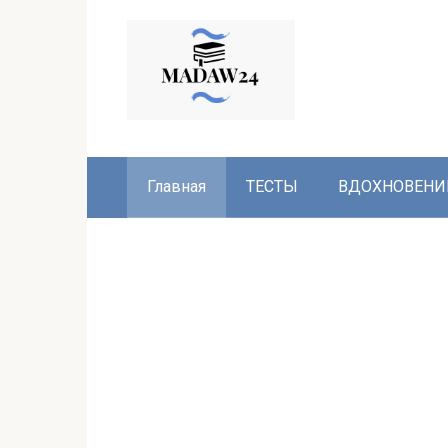
Перейти
к
контенту
Главная
ТЕСТЫ
ВДОХНОВЕНИ