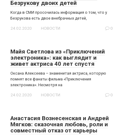
Безрукову двоих детей
Когда в СМИ просочилась информация о том, что у
Безрукова есть двое внебрачных детей,
24.02.2020
НОВОСТИ
0
Майя Светлова из «Приключений
электроника»: как выглядит и
живет актриса 40 лет спустя
Оксана Алексеева – знаменитая актриса, которую
помнят все фанаты фильма «Приключения
электроника». Несмотря на
24.02.2020
НОВОСТИ
0
Анастасия Вознесенская и Андрей
Мягков: сказочная любовь, роли и
совместный отказ от карьеры